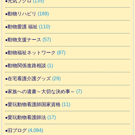
元気ブクロ
(135)
動物リハビリ
(189)
動物愛護 福祉
(110)
動物支援ナース
(57)
動物福祉ネットワーク
(87)
動物関係進路相談
(1)
在宅看護介護グッズ
(29)
家族への遺書～大切な決め事～
(7)
愛玩動物看護師国家資格
(11)
愛玩動物看護師法
(17)
旧ブログ
(4,084)