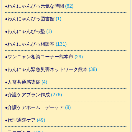
わんにゃんぴっ元気な時間
(62)
わんにゃんぴっ図書館
(1)
わんにゃんぴっ塾
(1)
わんにゃんぴっ相談室
(131)
ワンニャン相談コーナー熊本市
(29)
わんにゃん緊急災害ネットワーク熊本
(38)
人畜共通感染症
(4)
介護ケアプラン作成
(276)
介護ケアホーム デーケア
(8)
代理通院ケア
(49)