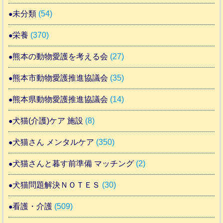
未分類
(54)
栄養
(370)
熊本の動物愛護を考える会
(27)
熊本市動物愛護推進協議会
(35)
熊本県動物愛護推進協議会
(14)
犬猫(介護)ケア 施設
(8)
犬猫さん メンタルケア
(350)
犬猫さんと暮す前準備 マッチング
(2)
犬猫問題解決ＮＯＴＥＳ
(30)
看護・介護
(509)