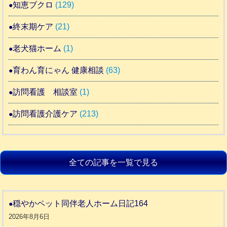
知恵ブクロ
(129)
終末期ケア
(21)
老犬猫ホーム
(1)
育わん育にゃん 健康相談
(63)
訪問看護 相談室
(1)
訪問看護介護ケア
(213)
全ての記事を一覧で見る
穏やかペット同伴老人ホーム日記164
2026年8月6日