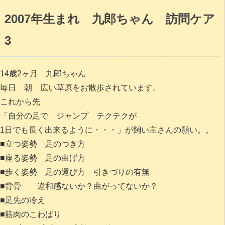
2007年生まれ 九郎ちゃん 訪問ケア
3
14歳2ヶ月 九郎ちゃん
毎日 朝 広い草原をお散歩されています。
これから先
「自分の足で ジャンプ テクテクが
1日でも長く出来るように・・・」が飼い主さんの願い。。
■立つ姿勢 足のつき方
■座る姿勢 足の曲げ方
■歩く姿勢 足の運び方 引きづりの有無
■背骨 違和感ないか？曲がってないか？
■足先の冷え
■筋肉のこわばり