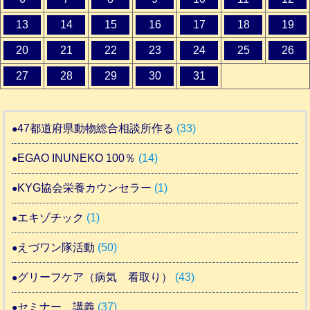
13
14
15
16
17
18
19
20
21
22
23
24
25
26
27
28
29
30
31
47都道府県動物総合相談所作る
(33)
EGAO INUNEKO 100％
(14)
KYG協会栄養カウンセラー
(1)
エキゾチック
(1)
えづワン隊活動
(50)
グリーフケア（病気 看取り）
(43)
セミナー 講義
(37)