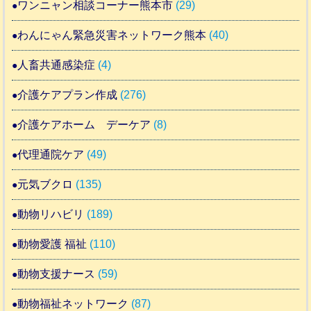
ワンニャン相談コーナー熊本市
(29)
わんにゃん緊急災害ネットワーク熊本
(40)
人畜共通感染症
(4)
介護ケアプラン作成
(276)
介護ケアホーム デーケア
(8)
代理通院ケア
(49)
元気ブクロ
(135)
動物リハビリ
(189)
動物愛護 福祉
(110)
動物支援ナース
(59)
動物福祉ネットワーク
(87)