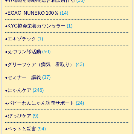
47都道府県動物総合相談所作る
(33)
EGAO INUNEKO 100％
(14)
KYG協会栄養カウンセラー
(1)
エキゾチック
(1)
えづワン隊活動
(50)
グリーフケア（病気 看取り）
(43)
セミナー 講義
(37)
にゃんケア
(246)
パピーわんにゃん訪問サポート
(24)
ぴっぴケア
(9)
ペットと災害
(94)