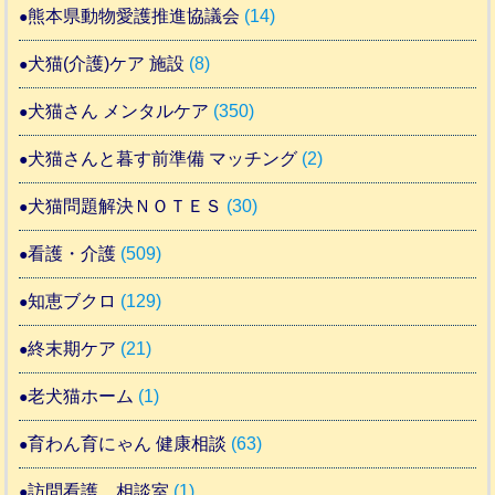
熊本県動物愛護推進協議会
(14)
犬猫(介護)ケア 施設
(8)
犬猫さん メンタルケア
(350)
犬猫さんと暮す前準備 マッチング
(2)
犬猫問題解決ＮＯＴＥＳ
(30)
看護・介護
(509)
知恵ブクロ
(129)
終末期ケア
(21)
老犬猫ホーム
(1)
育わん育にゃん 健康相談
(63)
訪問看護 相談室
(1)