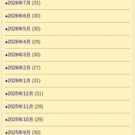
ー
日
2026年7月
(31)
支
一
さ
記
援
時
2026年6月
(30)
ん
1
活
預
4
6
2026年5月
(30)
動
か
4
報
り
2026年4月
(29)
告
支
3
2026年3月
(30)
援
始
2026年2月
(27)
ま
2026年1月
(31)
り
ま
2025年12月
(31)
す
2025年11月
(29)
2025年10月
(29)
2025年9月
(30)