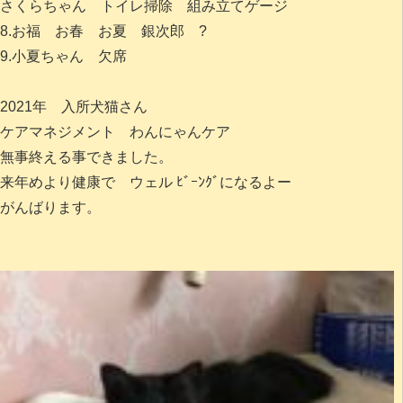
さくらちゃん トイレ掃除 組み立てゲージ
8.お福 お春 お夏 銀次郎 ?
9.小夏ちゃん 欠席
2021年 入所犬猫さん
ケアマネジメント わんにゃんケア
無事終える事できました。
来年めより健康で ウェル ﾋﾞｰﾝｸﾞになるよー
がんばります。