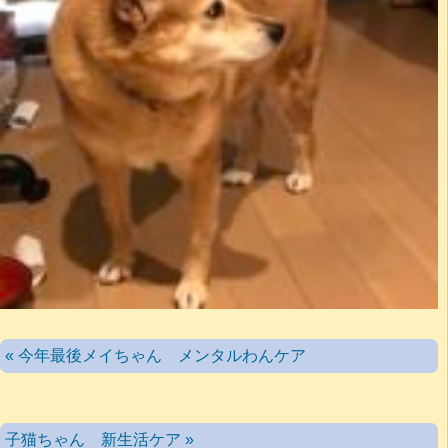
« 今年最後メイちゃん メンタルわんケア
子猫ちゃん 新生活ケア »