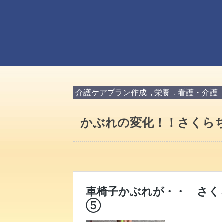
介護ケアプラン作成
,
栄養
,
看護・介護
かぶれの変化！！さくら