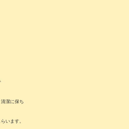
で
 清潔に保ち
もらいます。