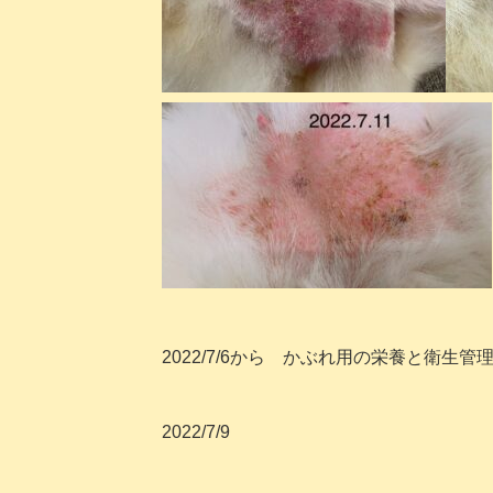
2022/7/6から かぶれ用の栄養と衛生管
2022/7/9