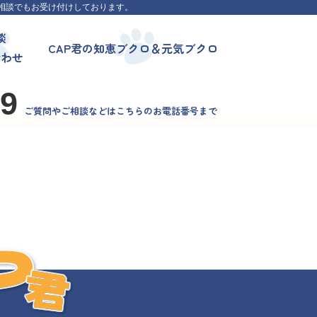
相談でもお受け付けしております。
談
CAP君の知恵ブクロ＆元気ブクロ
合わせ
99
ご質問やご相談などはこちらのお電話番号まで