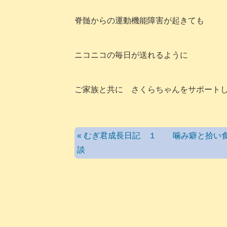
脊髄からの運動機能障害が起きても
ニコニコの毎日が送れるように
ご家族と共に さくらちゃんをサポート
« むぎ君成長日記 １ 噛み癖と拾い
談