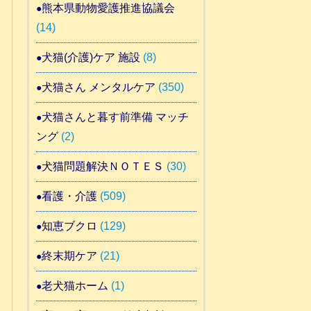
熊本県動物愛護推進協議会
(14)
犬猫(介護)ケア 施設
(8)
犬猫さん メンタルケア
(350)
犬猫さんと暮す前準備 マッチ
ング
(2)
犬猫問題解決ＮＯＴＥＳ
(30)
看護・介護
(509)
知恵ブクロ
(129)
終末期ケア
(21)
老犬猫ホーム
(1)