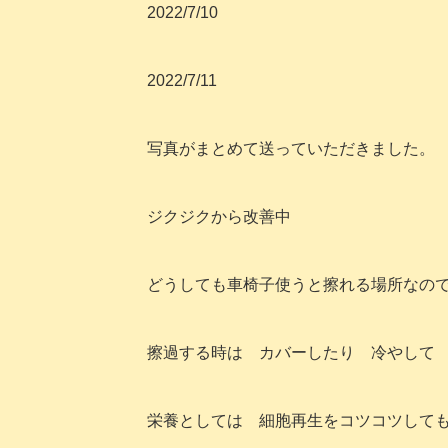
2022/7/10
2022/7/11
写真がまとめて送っていただきました。
ジクジクから改善中
どうしても車椅子使うと擦れる場所なの
擦過する時は カバーしたり 冷やして
栄養としては 細胞再生をコツコツして