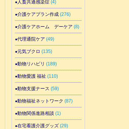
人畜共通感染症
(4)
介護ケアプラン作成
(276)
介護ケアホーム デーケア
(8)
代理通院ケア
(49)
元気ブクロ
(135)
動物リハビリ
(189)
動物愛護 福祉
(110)
動物支援ナース
(59)
動物福祉ネットワーク
(87)
動物関係進路相談
(1)
在宅看護介護グッズ
(29)