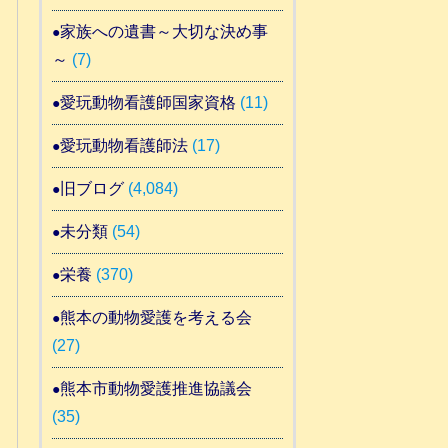
家族への遺書～大切な決め事
～
(7)
愛玩動物看護師国家資格
(11)
愛玩動物看護師法
(17)
旧ブログ
(4,084)
未分類
(54)
栄養
(370)
熊本の動物愛護を考える会
(27)
熊本市動物愛護推進協議会
(35)