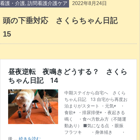
看護・介護
,
訪問看護介護ケア
2022年8月24日
頭の下垂対応 さくらちゃん日記
15