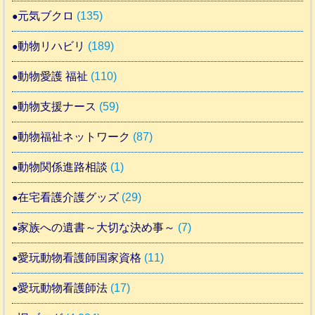
元気ブクロ
(135)
動物リハビリ
(189)
動物愛護 福祉
(110)
動物支援ナース
(59)
動物福祉ネットワーク
(87)
動物関係進路相談
(1)
在宅看護介護グッズ
(29)
家族への遺書～大切な決め事～
(7)
愛玩動物看護師国家資格
(11)
愛玩動物看護師法
(17)