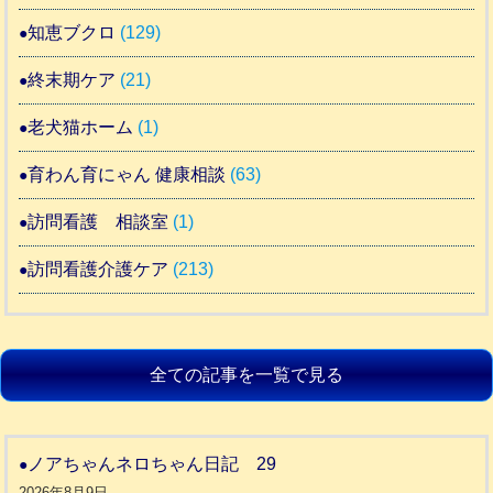
知恵ブクロ
(129)
終末期ケア
(21)
老犬猫ホーム
(1)
育わん育にゃん 健康相談
(63)
訪問看護 相談室
(1)
訪問看護介護ケア
(213)
全ての記事を一覧で見る
ノアちゃんネロちゃん日記 29
2026年8月9日