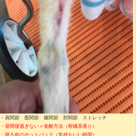
・肩関節 股関節 膝関節 肘関節 ストレッチ
・昼間寝過ぎない＝覚醒方法（柑橘系香り）
・寝る前のホットパック（気持ちいい時間）