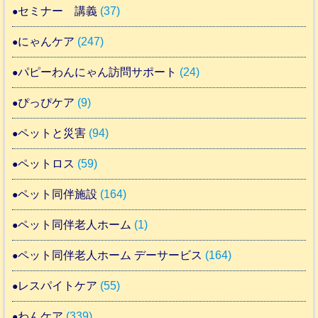
セミナー 講義
(37)
にゃんケア
(247)
パピーわんにゃん訪問サポート
(24)
ぴっぴケア
(9)
ペットと災害
(94)
ペットロス
(59)
ペット同伴施設
(164)
ペット同伴老人ホーム
(1)
ペット同伴老人ホーム デーサービス
(164)
レスパイトケア
(55)
わんケア
(339)