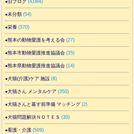
旧ブログ
(4,084)
未分類
(54)
栄養
(370)
熊本の動物愛護を考える会
(27)
熊本市動物愛護推進協議会
(35)
熊本県動物愛護推進協議会
(14)
犬猫(介護)ケア 施設
(8)
犬猫さん メンタルケア
(350)
犬猫さんと暮す前準備 マッチング
(2)
犬猫問題解決ＮＯＴＥＳ
(30)
看護・介護
(509)