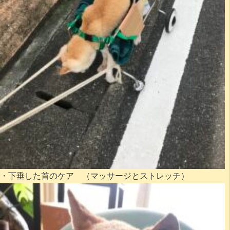
・下垂した首のケア （マッサージとストレッチ）