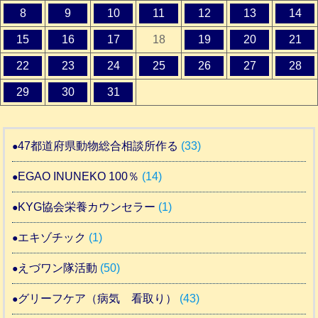
8
9
10
11
12
13
14
15
16
17
18
19
20
21
22
23
24
25
26
27
28
29
30
31
47都道府県動物総合相談所作る
(33)
EGAO INUNEKO 100％
(14)
KYG協会栄養カウンセラー
(1)
エキゾチック
(1)
えづワン隊活動
(50)
グリーフケア（病気 看取り）
(43)