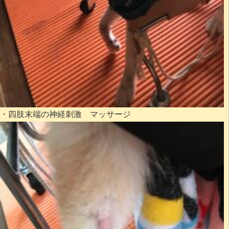
・四肢末端の神経刺激 マッサージ