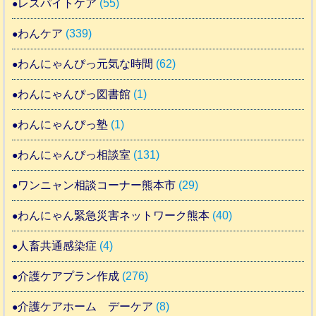
レスパイトケア
(55)
わんケア
(339)
わんにゃんぴっ元気な時間
(62)
わんにゃんぴっ図書館
(1)
わんにゃんぴっ塾
(1)
わんにゃんぴっ相談室
(131)
ワンニャン相談コーナー熊本市
(29)
わんにゃん緊急災害ネットワーク熊本
(40)
人畜共通感染症
(4)
介護ケアプラン作成
(276)
介護ケアホーム デーケア
(8)