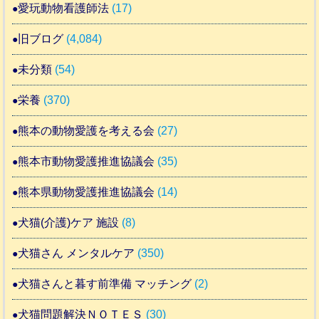
愛玩動物看護師法
(17)
旧ブログ
(4,084)
未分類
(54)
栄養
(370)
熊本の動物愛護を考える会
(27)
熊本市動物愛護推進協議会
(35)
熊本県動物愛護推進協議会
(14)
犬猫(介護)ケア 施設
(8)
犬猫さん メンタルケア
(350)
犬猫さんと暮す前準備 マッチング
(2)
犬猫問題解決ＮＯＴＥＳ
(30)