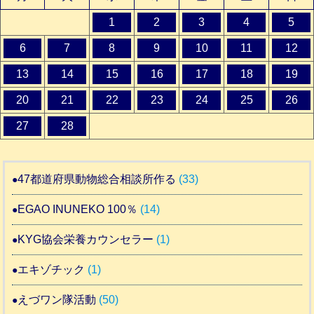
1
2
3
4
5
6
7
8
9
10
11
12
13
14
15
16
17
18
19
20
21
22
23
24
25
26
27
28
47都道府県動物総合相談所作る
(33)
EGAO INUNEKO 100％
(14)
KYG協会栄養カウンセラー
(1)
エキゾチック
(1)
えづワン隊活動
(50)