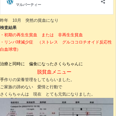
昨年 10月 突然の貧血になり
検査結果
・初期の再生生貧血 または 非再生生貧血
・リンパ球減少症 （ストレス グルココロチオイド反応性
白血球増）
治療と同時に 偏食になったさくらちゃんに
脱貧血メニュー
手
作りの栄養管理をしてもらいました。
ご家族の諦めない 愛情と行動で
さくらちゃんは 現在 とても元気になりました。