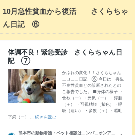
10月急性貧血から復活 さくらちゃ
ん日記 ⑧