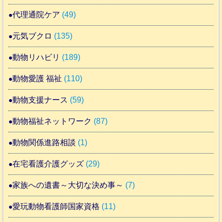
代理通院ケア
(49)
元気ブクロ
(135)
動物リハビリ
(189)
動物愛護 福祉
(110)
動物支援ナース
(59)
動物福祉ネットワーク
(87)
動物関係進路相談
(1)
在宅看護介護グッズ
(29)
家族への遺書～大切な決め事～
(7)
愛玩動物看護師国家資格
(11)