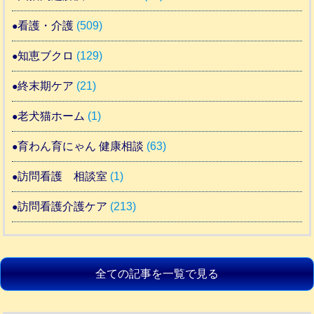
看護・介護
(509)
知恵ブクロ
(129)
終末期ケア
(21)
老犬猫ホーム
(1)
育わん育にゃん 健康相談
(63)
訪問看護 相談室
(1)
訪問看護介護ケア
(213)
全ての記事を一覧で見る