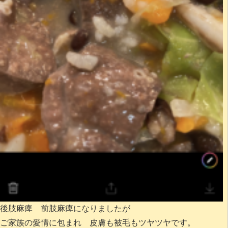
後肢麻痺 前肢麻痺になりましたが
ご家族の愛情に包まれ 皮膚も被毛もツヤツヤです。