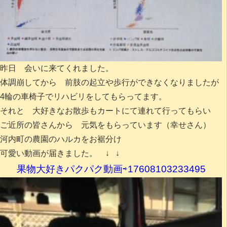
昨日 会いに来てくれました。
体調崩してから 前肢の起立や歩行ができなくなりましたが
4輪の車椅子でリハビリをしてもらってます。
それと 大好きなお散歩もカートにて連れて行ってもらい
ご近所の皆さんから 元気をもらっています（幸せさん）
河内町の農園のハルカをお裾分け
可愛い動画が届きました。 ↓ ↓
果物大好きパクパク動画⇨17608103233495