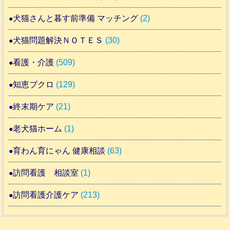
犬猫さんと暮す前準備 マッチング
(2)
犬猫問題解決ＮＯＴＥＳ
(30)
看護・介護
(509)
知恵ブクロ
(129)
終末期ケア
(21)
老犬猫ホーム
(1)
育わん育にゃん 健康相談
(63)
訪問看護 相談室
(1)
訪問看護介護ケア
(213)