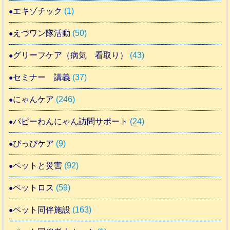
エキゾチック
(1)
えづワン隊活動
(50)
グリーフケア（病気 看取り）
(43)
セミナー 講義
(37)
にゃんケア
(246)
パピーわんにゃん訪問サポート
(24)
ぴっぴケア
(9)
ペットと災害
(92)
ペットロス
(59)
ペット同伴施設
(163)