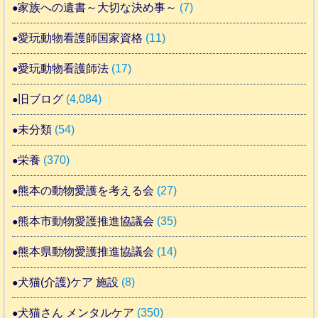
家族への遺書～大切な決め事～
(7)
愛玩動物看護師国家資格
(11)
愛玩動物看護師法
(17)
旧ブログ
(4,084)
未分類
(54)
栄養
(370)
熊本の動物愛護を考える会
(27)
熊本市動物愛護推進協議会
(35)
熊本県動物愛護推進協議会
(14)
犬猫(介護)ケア 施設
(8)
犬猫さん メンタルケア
(350)