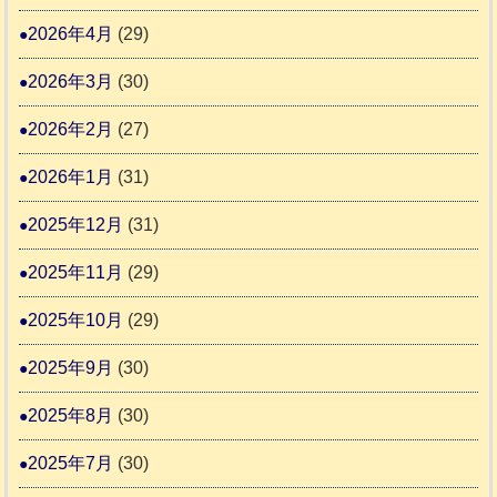
会
報
ぴ
2026年4月
(29)
告
っ
2026年3月
(30)
な
2
時
2026年2月
(27)
間
2026年1月
(31)
カ
2025年12月
(31)
レ
2025年11月
(29)
ー
の
2025年10月
(29)
巻
2025年9月
(30)
2025年8月
(30)
2025年7月
(30)