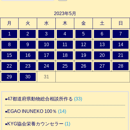
2023年5月
月
火
水
木
金
土
日
1
2
3
4
5
6
7
8
9
10
11
12
13
14
15
16
17
18
19
20
21
22
23
24
25
26
27
28
29
30
31
47都道府県動物総合相談所作る
(33)
EGAO INUNEKO 100％
(14)
KYG協会栄養カウンセラー
(1)