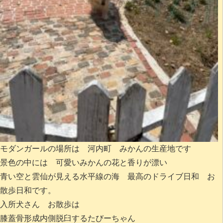
モダンガールの場所は 河内町 みかんの生産地です
景色の中には 可愛いみかんの花と香りが漂い
青い空と雲仙が見える水平線の海 最高のドライブ日和 お
散歩日和です。
入所犬さん お散歩は
膝蓋骨形成内側脱臼するたびーちゃん