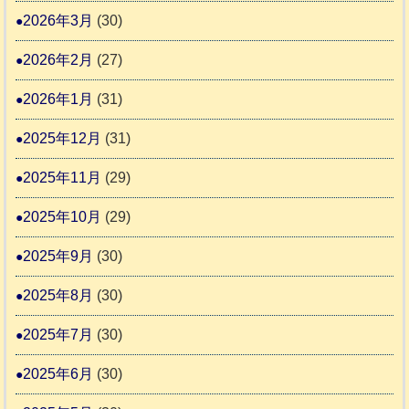
2026年3月
(30)
な
2
時
2026年2月
(27)
間
2026年1月
(31)
カ
2025年12月
(31)
レ
2025年11月
(29)
ー
の
2025年10月
(29)
巻
2025年9月
(30)
2025年8月
(30)
2025年7月
(30)
2025年6月
(30)