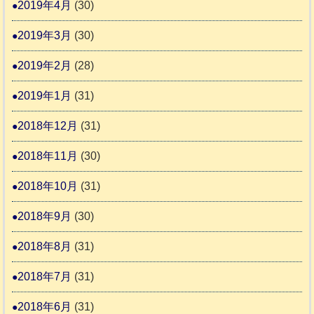
2019年4月
(30)
2019年3月
(30)
2019年2月
(28)
2019年1月
(31)
2018年12月
(31)
2018年11月
(30)
2018年10月
(31)
2018年9月
(30)
2018年8月
(31)
2018年7月
(31)
2018年6月
(31)