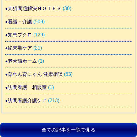
犬猫問題解決ＮＯＴＥＳ
(30)
看護・介護
(509)
知恵ブクロ
(129)
終末期ケア
(21)
老犬猫ホーム
(1)
育わん育にゃん 健康相談
(63)
訪問看護 相談室
(1)
訪問看護介護ケア
(213)
全ての記事を一覧で見る