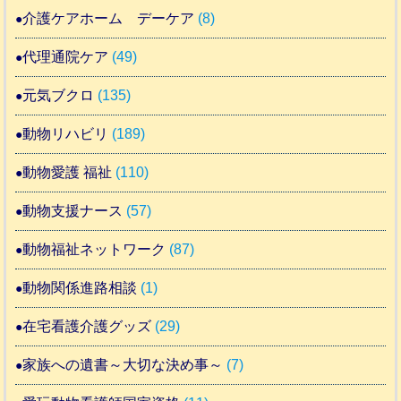
介護ケアホーム デーケア
(8)
代理通院ケア
(49)
元気ブクロ
(135)
動物リハビリ
(189)
動物愛護 福祉
(110)
動物支援ナース
(57)
動物福祉ネットワーク
(87)
動物関係進路相談
(1)
在宅看護介護グッズ
(29)
家族への遺書～大切な決め事～
(7)