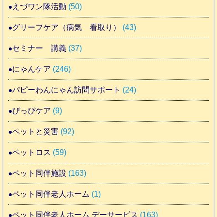
えづワン隊活動
(50)
グリーフケア（病気 看取り）
(43)
セミナー 講義
(37)
にゃんケア
(246)
パピーわんにゃん訪問サポート
(24)
ぴっぴケア
(9)
ペットと災害
(92)
ペットロス
(59)
ペット同伴施設
(163)
ペット同伴老人ホーム
(1)
ペット同伴老人ホーム デーサービス
(163)