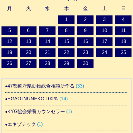
月
火
水
木
金
土
日
1
2
3
4
5
6
7
8
9
10
11
12
13
14
15
16
17
18
19
20
21
22
23
24
25
26
27
28
29
30
47都道府県動物総合相談所作る
(33)
EGAO INUNEKO 100％
(14)
KYG協会栄養カウンセラー
(1)
エキゾチック
(1)