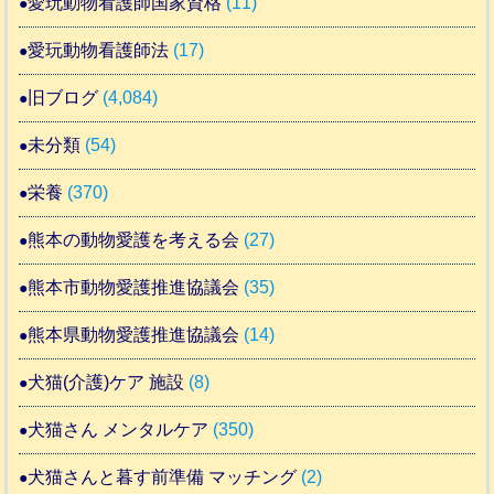
愛玩動物看護師国家資格
(11)
愛玩動物看護師法
(17)
旧ブログ
(4,084)
未分類
(54)
栄養
(370)
熊本の動物愛護を考える会
(27)
熊本市動物愛護推進協議会
(35)
熊本県動物愛護推進協議会
(14)
犬猫(介護)ケア 施設
(8)
犬猫さん メンタルケア
(350)
犬猫さんと暮す前準備 マッチング
(2)