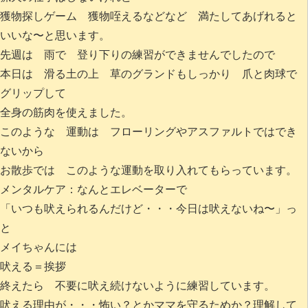
獲物探しゲーム 獲物咥えるなどなど 満たしてあげれると
いいな〜と思います。
先週は 雨で 登り下りの練習ができませんでしたので
本日は 滑る土の上 草のグランドもしっかり 爪と肉球で
グリップして
全身の筋肉を使えました。
このような 運動は フローリングやアスファルトではでき
ないから
お散歩では このような運動を取り入れてもらっています。
メンタルケア：なんとエレベーターで
「いつも吠えられるんだけど・・・今日は吠えないね〜」っ
と
メイちゃんには
吠える＝挨拶
終えたら 不要に吠え続けないように練習しています。
吠える理由が・・・怖い？とかママを守るためか？理解して