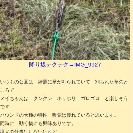
降り坂テクテク→IMG_9927
いつもの公園は 綺麗に草が刈られていて 刈られた草のと
ころで
メイちゃんは クンクン ホリホリ ゴロゴロ と楽しそう
です。
ハウンドの犬種の特性 嗅覚は優れていると思います。
同時に 動く物にも興味ありです。
猟犬の仕事はしないけれど