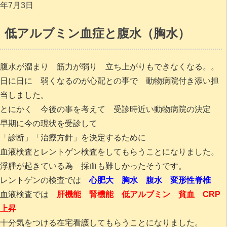
年7月3日
低アルブミン血症と腹水（胸水）
腹水が溜まり 筋力が弱り 立ち上がりもできなくなる。。
日に日に 弱くなるのが心配との事で 動物病院付き添い担
当しました。
とにかく 今後の事を考えて 受診時近い動物病院の決定
早期に今の現状を受診して
「診断」「治療方針」を決定するために
血液検査とレントゲン検査をしてもらうことになりました。
浮腫が起きている為 採血も難しかったそうです。
レントゲンの検査では
心肥大 胸水 腹水 変形性脊椎
血液検査では
肝機能 腎機能 低アルブミン 貧血 CRP
上昇
十分気をつける在宅看護してもらうことになりました。