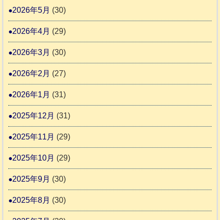
4
6
2026年5月
(30)
動
か
4
報
り
2026年4月
(29)
告
支
3
2026年3月
(30)
援
始
2026年2月
(27)
ま
2026年1月
(31)
り
ま
2025年12月
(31)
す
2025年11月
(29)
2025年10月
(29)
2025年9月
(30)
2025年8月
(30)