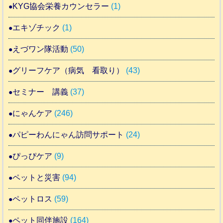
KYG協会栄養カウンセラー
(1)
エキゾチック
(1)
えづワン隊活動
(50)
グリーフケア（病気 看取り）
(43)
セミナー 講義
(37)
にゃんケア
(246)
パピーわんにゃん訪問サポート
(24)
ぴっぴケア
(9)
ペットと災害
(94)
ペットロス
(59)
ペット同伴施設
(164)