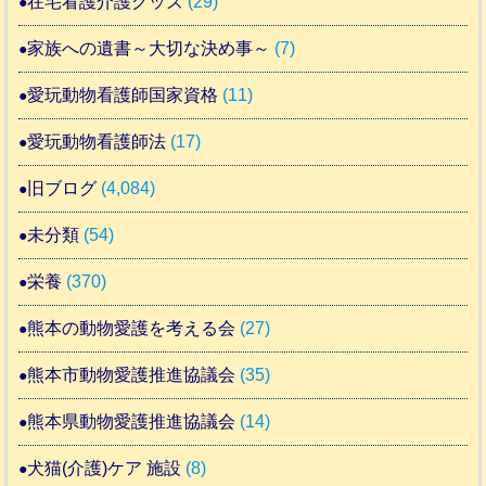
在宅看護介護グッズ
(29)
家族への遺書～大切な決め事～
(7)
愛玩動物看護師国家資格
(11)
愛玩動物看護師法
(17)
旧ブログ
(4,084)
未分類
(54)
栄養
(370)
熊本の動物愛護を考える会
(27)
熊本市動物愛護推進協議会
(35)
熊本県動物愛護推進協議会
(14)
犬猫(介護)ケア 施設
(8)