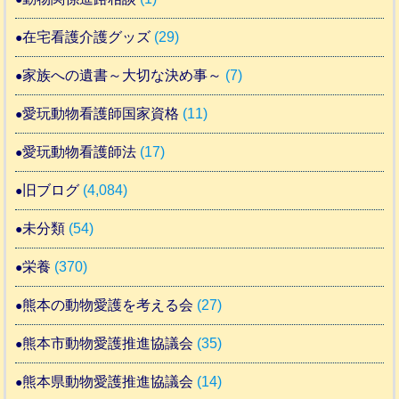
在宅看護介護グッズ
(29)
家族への遺書～大切な決め事～
(7)
愛玩動物看護師国家資格
(11)
愛玩動物看護師法
(17)
旧ブログ
(4,084)
未分類
(54)
栄養
(370)
熊本の動物愛護を考える会
(27)
熊本市動物愛護推進協議会
(35)
熊本県動物愛護推進協議会
(14)