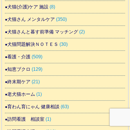
犬猫(介護)ケア 施設
(8)
犬猫さん メンタルケア
(350)
犬猫さんと暮す前準備 マッチング
(2)
犬猫問題解決ＮＯＴＥＳ
(30)
看護・介護
(509)
知恵ブクロ
(129)
終末期ケア
(21)
老犬猫ホーム
(1)
育わん育にゃん 健康相談
(63)
訪問看護 相談室
(1)