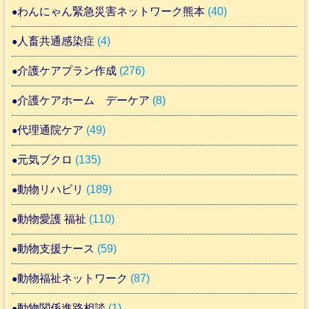
わんにゃん緊急災害ネットワーク熊本
(40)
人畜共通感染症
(4)
介護ケアプラン作成
(276)
介護ケアホーム デーケア
(8)
代理通院ケア
(49)
元気ブクロ
(135)
動物リハビリ
(189)
動物愛護 福祉
(110)
動物支援ナース
(59)
動物福祉ネットワーク
(87)
動物関係進路相談
(1)