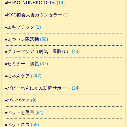
EGAO INUNEKO 100％
(14)
KYG協会栄養カウンセラー
(1)
エキゾチック
(1)
えづワン隊活動
(50)
グリーフケア（病気 看取り）
(43)
セミナー 講義
(37)
にゃんケア
(247)
パピーわんにゃん訪問サポート
(24)
ぴっぴケア
(9)
ペットと災害
(94)
ペットロス
(59)