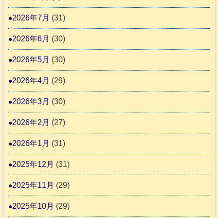
土
老
熊
5
市
2026年7月
(31)
人
本
リ
ホ
地
2026年6月
(30)
ッ
ー
震
キ
2026年5月
(30)
ム
ー
日
支
2026年4月
(29)
さ
記
援
ん
1
2026年3月
(30)
活
4
6
動
2026年2月
(27)
4
報
2026年1月
(31)
告
3
2025年12月
(31)
2025年11月
(29)
2025年10月
(29)