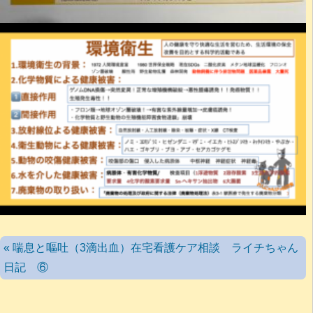
« 喘息と嘔吐（3滴出血）在宅看護ケア相談 ライチちゃん
日記 ⑥