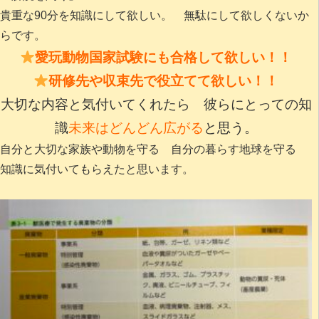
貴重な90分を知識にして欲しい。 無駄にして欲しくないか
らです。
愛玩動物国家試験にも合格して欲しい！！
研修先や収束先で役立てて欲しい！！
大切な内容と気付いてくれたら 彼らにとっての知
識
未来はどんどん広がる
と思う。
自分と大切な家族や動物を守る 自分の暮らす地球を守る
知識に気付いてもらえたと思います。