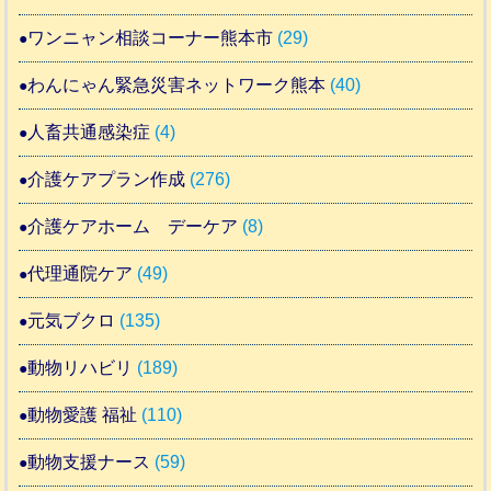
ワンニャン相談コーナー熊本市
(29)
わんにゃん緊急災害ネットワーク熊本
(40)
人畜共通感染症
(4)
介護ケアプラン作成
(276)
介護ケアホーム デーケア
(8)
代理通院ケア
(49)
元気ブクロ
(135)
動物リハビリ
(189)
動物愛護 福祉
(110)
動物支援ナース
(59)