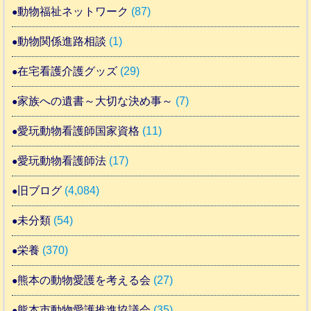
動物福祉ネットワーク
(87)
動物関係進路相談
(1)
在宅看護介護グッズ
(29)
家族への遺書～大切な決め事～
(7)
愛玩動物看護師国家資格
(11)
愛玩動物看護師法
(17)
旧ブログ
(4,084)
未分類
(54)
栄養
(370)
熊本の動物愛護を考える会
(27)
熊本市動物愛護推進協議会
(35)