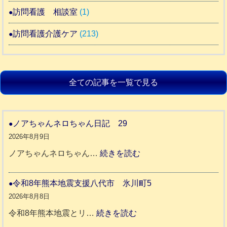
訪問看護 相談室
(1)
訪問看護介護ケア
(213)
全ての記事を一覧で見る
ノアちゃんネロちゃん日記 29
2026年8月9日
:
ノアちゃんネロちゃん…
続きを読む
ノ
ア
令和8年熊本地震支援八代市 氷川町5
ち
2026年8月8日
ゃ
:
令和8年熊本地震とリ…
続きを読む
ん
令