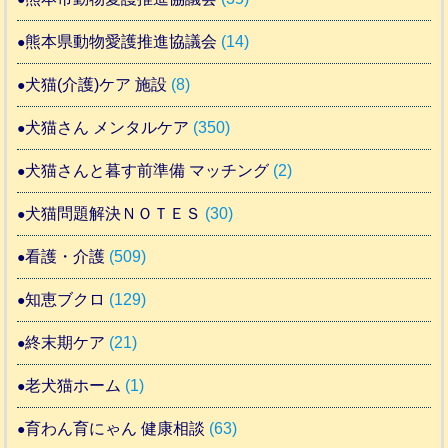
熊本県動物愛護推進協議会
(14)
犬猫(介護)ケア 施設
(8)
犬猫さん メンタルケア
(350)
犬猫さんと暮す前準備 マッチング
(2)
犬猫問題解決ＮＯＴＥＳ
(30)
看護・介護
(509)
知恵ブクロ
(129)
終末期ケア
(21)
老犬猫ホーム
(1)
育わん育にゃん 健康相談
(63)