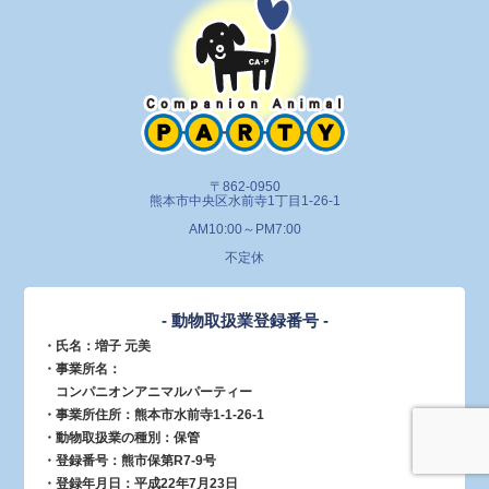
〒862-0950
熊本市中央区水前寺1丁目1-26-1
AM10:00～PM7:00
不定休
- 動物取扱業登録番号 -
・氏名：増子 元美
・事業所名：
コンパニオンアニマルパーティー
・事業所住所：熊本市水前寺1-1-26-1
・動物取扱業の種別：保管
・登録番号：熊市保第R7-9号
・登録年月日：平成22年7月23日