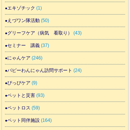
エキゾチック
(1)
えづワン隊活動
(50)
グリーフケア（病気 看取り）
(43)
セミナー 講義
(37)
にゃんケア
(246)
パピーわんにゃん訪問サポート
(24)
ぴっぴケア
(9)
ペットと災害
(93)
ペットロス
(59)
ペット同伴施設
(164)