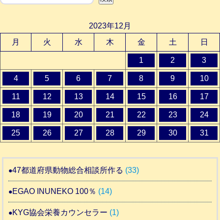
2023年12月
月
火
水
木
金
土
日
1
2
3
4
5
6
7
8
9
10
11
12
13
14
15
16
17
18
19
20
21
22
23
24
25
26
27
28
29
30
31
47都道府県動物総合相談所作る
(33)
EGAO INUNEKO 100％
(14)
KYG協会栄養カウンセラー
(1)