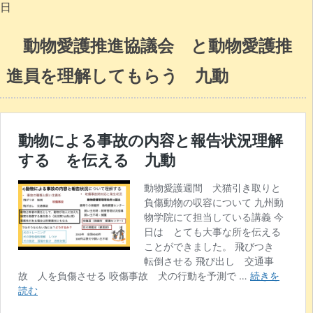
日
動物愛護推進協議会 と動物愛護推
進員を理解してもらう 九動