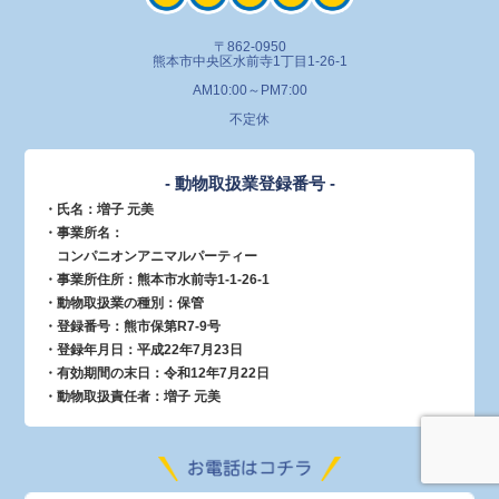
〒862-0950
熊本市中央区水前寺1丁目1-26-1
AM10:00～PM7:00
不定休
- 動物取扱業登録番号 -
・氏名：増子 元美
・事業所名：
コンパニオンアニマルパーティー
・事業所住所：熊本市水前寺1-1-26-1
・動物取扱業の種別：保管
・登録番号：熊市保第R7-9号
・登録年月日：平成22年7月23日
・有効期間の末日：令和12年7月22日
・動物取扱責任者：増子 元美