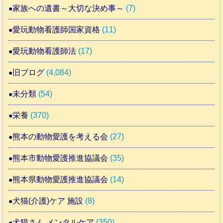
家族への遺書～大切な決め事～
(7)
愛玩動物看護師国家資格
(11)
愛玩動物看護師法
(17)
旧ブログ
(4,084)
未分類
(54)
栄養
(370)
熊本の動物愛護を考える会
(27)
熊本市動物愛護推進協議会
(35)
熊本県動物愛護推進協議会
(14)
犬猫(介護)ケア 施設
(8)
犬猫さん メンタルケア
(350)