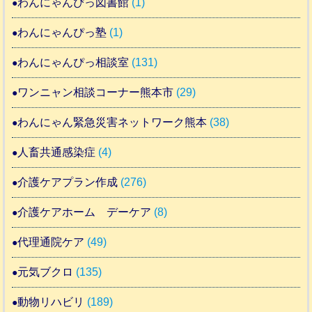
わんにゃんぴっ図書館
(1)
わんにゃんぴっ塾
(1)
わんにゃんぴっ相談室
(131)
ワンニャン相談コーナー熊本市
(29)
わんにゃん緊急災害ネットワーク熊本
(38)
人畜共通感染症
(4)
介護ケアプラン作成
(276)
介護ケアホーム デーケア
(8)
代理通院ケア
(49)
元気ブクロ
(135)
動物リハビリ
(189)