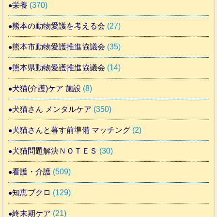
栄養
(370)
熊本の動物愛護を考える会
(27)
熊本市動物愛護推進協議会
(35)
熊本県動物愛護推進協議会
(14)
犬猫(介護)ケア 施設
(8)
犬猫さん メンタルケア
(350)
犬猫さんと暮す前準備 マッチング
(2)
犬猫問題解決ＮＯＴＥＳ
(30)
看護・介護
(509)
知恵ブクロ
(129)
終末期ケア
(21)