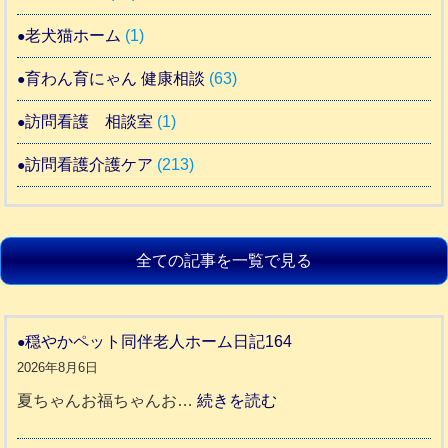
老犬猫ホーム
(1)
育わん育にゃん 健康相談
(63)
訪問看護 相談室
(1)
訪問看護介護ケア
(213)
全ての記事を一覧で見る
穏やかペット同伴老人ホーム日記164
2026年8月6日
:
夏ちゃんお福ちゃんお…
続きを読む
穏