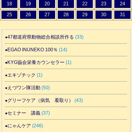
18
19
20
21
22
23
24
25
26
27
28
29
30
31
47都道府県動物総合相談所作る
(33)
EGAO INUNEKO 100％
(14)
KYG協会栄養カウンセラー
(1)
エキゾチック
(1)
えづワン隊活動
(50)
グリーフケア（病気 看取り）
(43)
セミナー 講義
(37)
にゃんケア
(246)