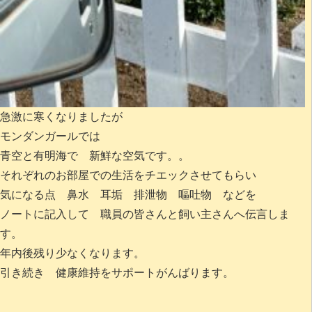
急激に寒くなりましたが
モンダンガールでは
青空と有明海で 新鮮な空気です。。
それぞれのお部屋での生活をチエックさせてもらい
気になる点 鼻水 耳垢 排泄物 嘔吐物 などを
ノートに記入して 職員の皆さんと飼い主さんへ伝言しま
す。
年内後残り少なくなります。
引き続き 健康維持をサポートがんばります。