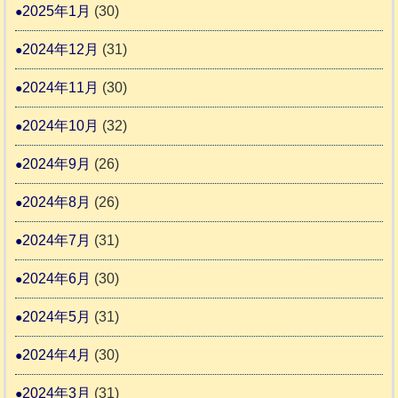
2025年1月
(30)
2024年12月
(31)
2024年11月
(30)
2024年10月
(32)
2024年9月
(26)
2024年8月
(26)
2024年7月
(31)
2024年6月
(30)
2024年5月
(31)
2024年4月
(30)
2024年3月
(31)