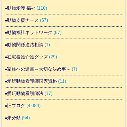
動物愛護 福祉
(110)
動物支援ナース
(57)
動物福祉ネットワーク
(87)
動物関係進路相談
(1)
在宅看護介護グッズ
(29)
家族への遺書～大切な決め事～
(7)
愛玩動物看護師国家資格
(11)
愛玩動物看護師法
(17)
旧ブログ
(4,084)
未分類
(54)