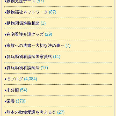
動物支援ナース
(57)
動物福祉ネットワーク
(87)
動物関係進路相談
(1)
在宅看護介護グッズ
(29)
家族への遺書～大切な決め事～
(7)
愛玩動物看護師国家資格
(11)
愛玩動物看護師法
(17)
旧ブログ
(4,084)
未分類
(54)
栄養
(370)
熊本の動物愛護を考える会
(27)