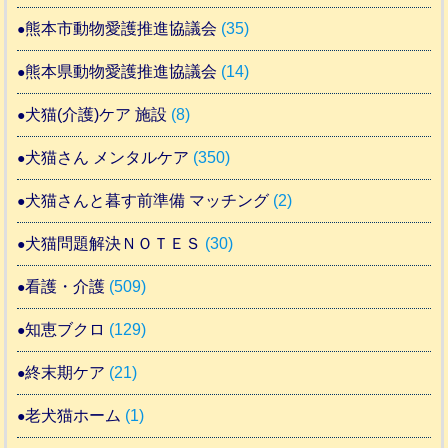
熊本市動物愛護推進協議会
(35)
熊本県動物愛護推進協議会
(14)
犬猫(介護)ケア 施設
(8)
犬猫さん メンタルケア
(350)
犬猫さんと暮す前準備 マッチング
(2)
犬猫問題解決ＮＯＴＥＳ
(30)
看護・介護
(509)
知恵ブクロ
(129)
終末期ケア
(21)
老犬猫ホーム
(1)