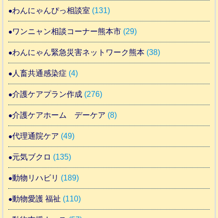
わんにゃんぴっ相談室
(131)
ワンニャン相談コーナー熊本市
(29)
わんにゃん緊急災害ネットワーク熊本
(38)
人畜共通感染症
(4)
介護ケアプラン作成
(276)
介護ケアホーム デーケア
(8)
代理通院ケア
(49)
元気ブクロ
(135)
動物リハビリ
(189)
動物愛護 福祉
(110)