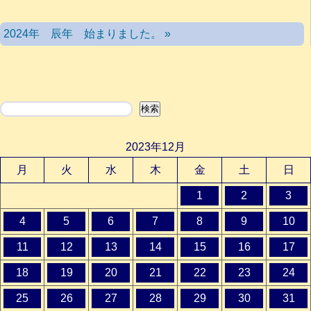
2024年 辰年 始まりました。 »
検索
検索
2023年12月
月
火
水
木
金
土
日
1
2
3
4
5
6
7
8
9
10
11
12
13
14
15
16
17
18
19
20
21
22
23
24
25
26
27
28
29
30
31