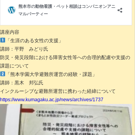
講座内容
「生涯のある女性の支援」
講師：平野 みどり氏
防災・発災段階における障害女性等への合理的配慮や支援の
課題について
「熊本学園大学避難所運営の経験・課題」
講師：黒木 邦弘氏
インクルーシブな避難所運営に携わった経緯について
https://www.kumagaku.ac.jp/news/archives/1737