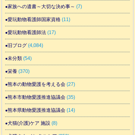
家族への遺書～大切な決め事～
(7)
愛玩動物看護師国家資格
(11)
愛玩動物看護師法
(17)
旧ブログ
(4,084)
未分類
(54)
栄養
(370)
熊本の動物愛護を考える会
(27)
熊本市動物愛護推進協議会
(35)
熊本県動物愛護推進協議会
(14)
犬猫(介護)ケア 施設
(8)