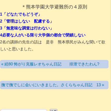
＊熊本学園大学避難所の４原則
1「どなたでもどうぞ」
2「管理はしない 配慮する」
3「無意味な調査は行わない」
4必要な人がいる限り大学側の都合で閉鎖しない
2名の講師の先生の話は 是非 熊本県民がみんな聞いて欲
しいと思いました。
« 続80 怖がり克服レオちゃん日記 排泄できたわん?
撫で撫でしに会いにいきました。さくらちゃん日記 13 »