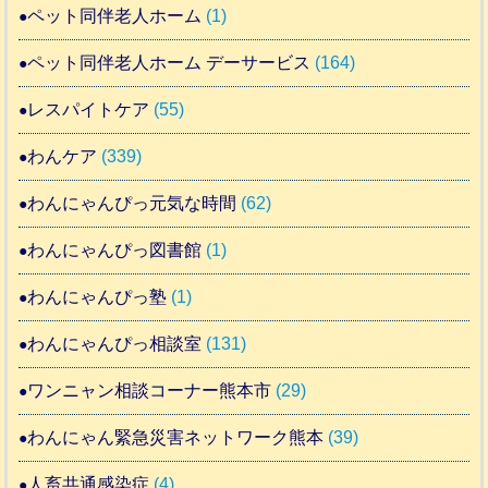
ペット同伴老人ホーム
(1)
ペット同伴老人ホーム デーサービス
(164)
レスパイトケア
(55)
わんケア
(339)
わんにゃんぴっ元気な時間
(62)
わんにゃんぴっ図書館
(1)
わんにゃんぴっ塾
(1)
わんにゃんぴっ相談室
(131)
ワンニャン相談コーナー熊本市
(29)
わんにゃん緊急災害ネットワーク熊本
(39)
人畜共通感染症
(4)