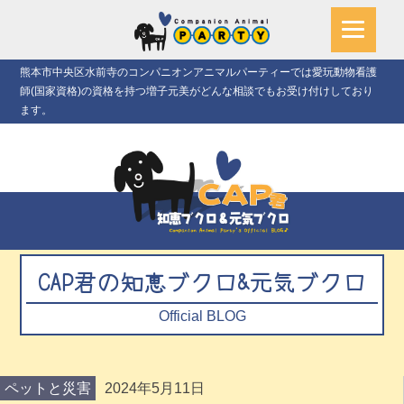
熊本市中央区水前寺のコンパニオンアニマルパーティーでは愛玩動物看護
師(国家資格)の資格を持つ増子元美がどんな相談でもお受け付けしており
ます。
CAP君の知恵ブクロ&元気ブクロ
Official BLOG
ペットと災害
2024年5月11日