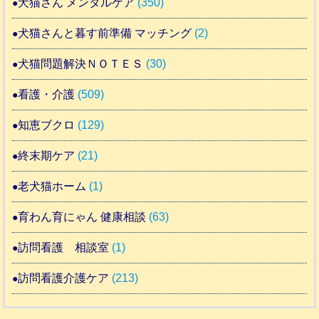
犬猫さん メンタルケア
(350)
犬猫さんと暮す前準備 マッチング
(2)
犬猫問題解決ＮＯＴＥＳ
(30)
看護・介護
(509)
知恵ブクロ
(129)
終末期ケア
(21)
老犬猫ホーム
(1)
育わん育にゃん 健康相談
(63)
訪問看護 相談室
(1)
訪問看護介護ケア
(213)