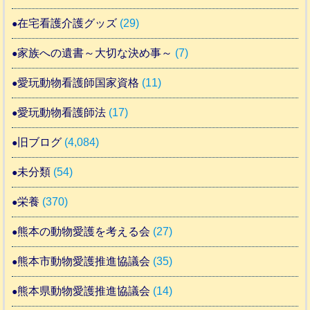
在宅看護介護グッズ
(29)
家族への遺書～大切な決め事～
(7)
愛玩動物看護師国家資格
(11)
愛玩動物看護師法
(17)
旧ブログ
(4,084)
未分類
(54)
栄養
(370)
熊本の動物愛護を考える会
(27)
熊本市動物愛護推進協議会
(35)
熊本県動物愛護推進協議会
(14)