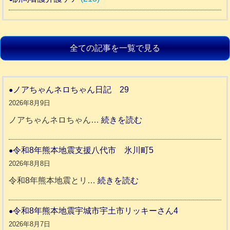
全ての記事を一覧で見る
ノアちゃんネロちゃん日記 29
2026年8月9日
:
ノアちゃんネロちゃん…
続きを読む
ノ
ア
令和8年熊本地震支援八代市 氷川町5
ち
2026年8月8日
ゃ
:
令和8年熊本地震とリ…
続きを読む
ん
令
ネ
和
令和8年熊本地震宇城市宇土市リッキーさん4
ロ
8
2026年8月7日