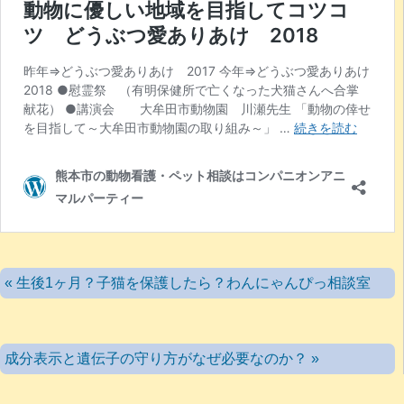
« 生後1ヶ月？子猫を保護したら？わんにゃんぴっ相談室
成分表示と遺伝子の守り方がなぜ必要なのか？ »