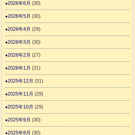
地
2026年6月
(30)
ッ
ー
震
キ
2026年5月
(30)
ム
ー
日
支
2026年4月
(29)
さ
記
援
ん
1
2026年3月
(30)
活
4
6
動
2026年2月
(27)
4
報
2026年1月
(31)
告
3
2025年12月
(31)
2025年11月
(29)
2025年10月
(29)
2025年9月
(30)
2025年8月
(30)