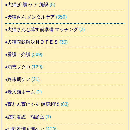
犬猫(介護)ケア 施設
(8)
犬猫さん メンタルケア
(350)
犬猫さんと暮す前準備 マッチング
(2)
犬猫問題解決ＮＯＴＥＳ
(30)
看護・介護
(509)
知恵ブクロ
(129)
終末期ケア
(21)
老犬猫ホーム
(1)
育わん育にゃん 健康相談
(63)
訪問看護 相談室
(1)
訪問看護介護ケア
(213)