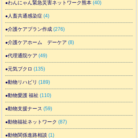
わんにゃん緊急災害ネットワーク熊本
(40)
人畜共通感染症
(4)
介護ケアプラン作成
(276)
介護ケアホーム デーケア
(8)
代理通院ケア
(49)
元気ブクロ
(135)
動物リハビリ
(189)
動物愛護 福祉
(110)
動物支援ナース
(59)
動物福祉ネットワーク
(87)
動物関係進路相談
(1)