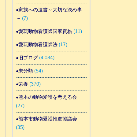
家族への遺書～大切な決め事
～
(7)
愛玩動物看護師国家資格
(11)
愛玩動物看護師法
(17)
旧ブログ
(4,084)
未分類
(54)
栄養
(370)
熊本の動物愛護を考える会
(27)
熊本市動物愛護推進協議会
(35)