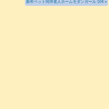
新年ペット同伴老人ホームモダンガール 104 »