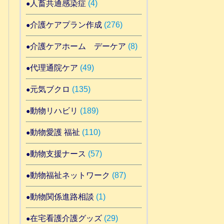
人畜共通感染症
(4)
介護ケアプラン作成
(276)
介護ケアホーム デーケア
(8)
代理通院ケア
(49)
元気ブクロ
(135)
動物リハビリ
(189)
動物愛護 福祉
(110)
動物支援ナース
(57)
動物福祉ネットワーク
(87)
動物関係進路相談
(1)
在宅看護介護グッズ
(29)