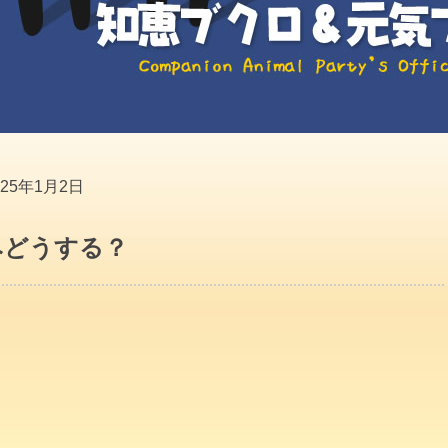
025年1月2日
みどうする？