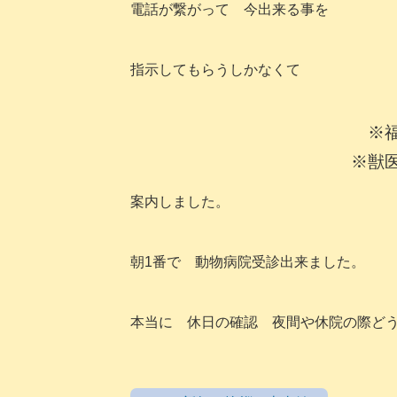
電話が繋がって 今出来る事を
指示してもらうしかなくて
※
※獣
案内しました。
朝1番で 動物病院受診出来ました。
本当に 休日の確認 夜間や休院の際ど