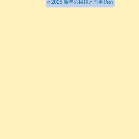
« 2025 新年の挨拶と志事始め