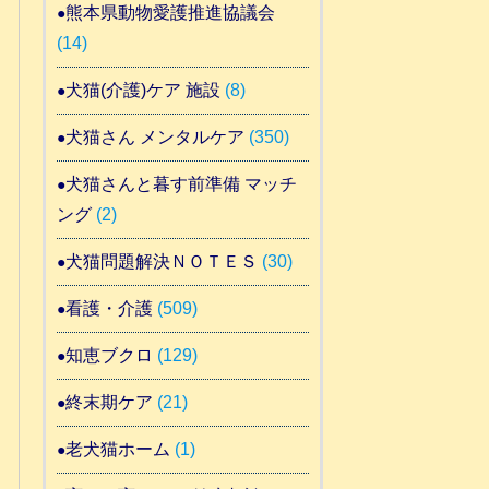
熊本県動物愛護推進協議会
(14)
犬猫(介護)ケア 施設
(8)
犬猫さん メンタルケア
(350)
犬猫さんと暮す前準備 マッチ
ング
(2)
犬猫問題解決ＮＯＴＥＳ
(30)
看護・介護
(509)
知恵ブクロ
(129)
終末期ケア
(21)
老犬猫ホーム
(1)