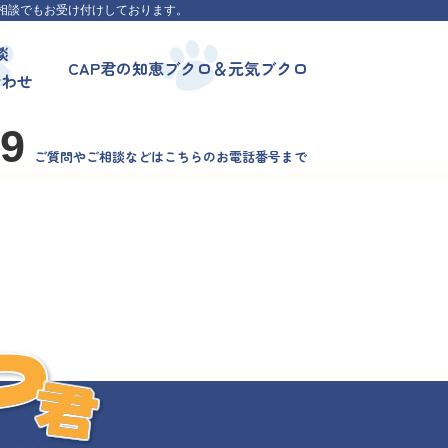
相談でもお受け付けしております。
談
CAP君の知恵ブクロ＆元気ブクロ
合わせ
99
ご質問やご相談などはこちらのお電話番号まで