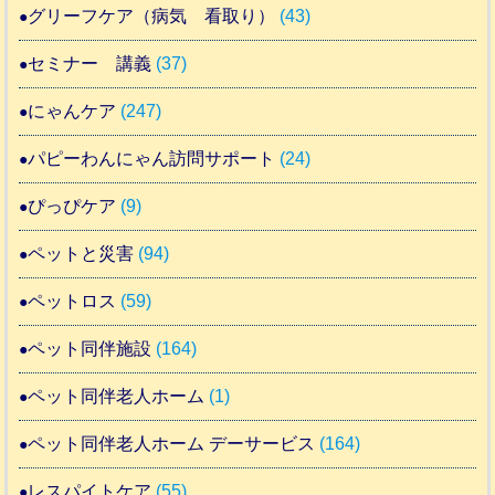
グリーフケア（病気 看取り）
(43)
セミナー 講義
(37)
にゃんケア
(247)
パピーわんにゃん訪問サポート
(24)
ぴっぴケア
(9)
ペットと災害
(94)
ペットロス
(59)
ペット同伴施設
(164)
ペット同伴老人ホーム
(1)
ペット同伴老人ホーム デーサービス
(164)
レスパイトケア
(55)