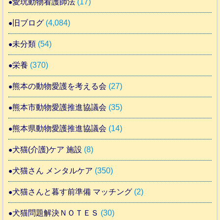
愛玩動物看護師法
(17)
旧ブログ
(4,084)
未分類
(54)
栄養
(370)
熊本の動物愛護を考える会
(27)
熊本市動物愛護推進協議会
(35)
熊本県動物愛護推進協議会
(14)
犬猫(介護)ケア 施設
(8)
犬猫さん メンタルケア
(350)
犬猫さんと暮す前準備 マッチング
(2)
犬猫問題解決ＮＯＴＥＳ
(30)