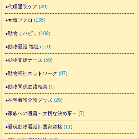
代理通院ケア
(49)
元気ブクロ
(135)
動物リハビリ
(189)
動物愛護 福祉
(110)
動物支援ナース
(59)
動物福祉ネットワーク
(87)
動物関係進路相談
(1)
在宅看護介護グッズ
(29)
家族への遺書～大切な決め事～
(7)
愛玩動物看護師国家資格
(11)