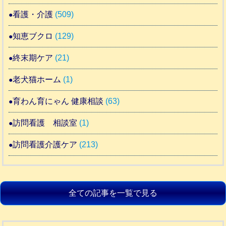
看護・介護
(509)
知恵ブクロ
(129)
終末期ケア
(21)
老犬猫ホーム
(1)
育わん育にゃん 健康相談
(63)
訪問看護 相談室
(1)
訪問看護介護ケア
(213)
全ての記事を一覧で見る