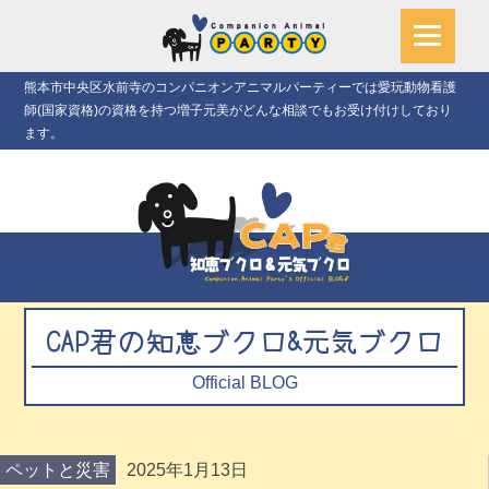
熊本市中央区水前寺のコンパニオンアニマルパーティーでは愛玩動物看護
師(国家資格)の資格を持つ増子元美がどんな相談でもお受け付けしており
ます。
CAP君の知恵ブクロ&元気ブクロ
Official BLOG
ペットと災害
2025年1月13日