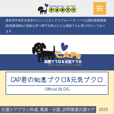
熊本市中央区水前寺のコンパニオンアニマルパーティーでは愛玩動物看護
師(国家資格)の資格を持つ増子元美がどんな相談でもお受け付けしており
ます。
CAP君の知恵ブクロ&元気ブクロ
Official BLOG
介護ケアプラン作成
,
看護・介護
,
訪問看護介護ケア
2025