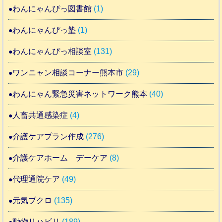
わんにゃんぴっ図書館
(1)
わんにゃんぴっ塾
(1)
わんにゃんぴっ相談室
(131)
ワンニャン相談コーナー熊本市
(29)
わんにゃん緊急災害ネットワーク熊本
(40)
人畜共通感染症
(4)
介護ケアプラン作成
(276)
介護ケアホーム デーケア
(8)
代理通院ケア
(49)
元気ブクロ
(135)
動物リハビリ
(189)