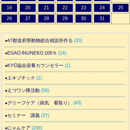
19
20
21
22
23
24
25
26
27
28
29
30
31
47都道府県動物総合相談所作る
(33)
EGAO INUNEKO 100％
(14)
KYG協会栄養カウンセラー
(1)
エキゾチック
(1)
えづワン隊活動
(50)
グリーフケア（病気 看取り）
(43)
セミナー 講義
(37)
にゃんケア
(246)