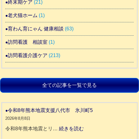
終末期ケア
(21)
老犬猫ホーム
(1)
育わん育にゃん 健康相談
(63)
訪問看護 相談室
(1)
訪問看護介護ケア
(213)
全ての記事を一覧で見る
令和8年熊本地震支援八代市 氷川町5
2026年8月8日
:
令和8年熊本地震とリ…
続きを読む
令