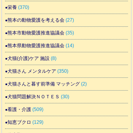
栄養
(370)
熊本の動物愛護を考える会
(27)
熊本市動物愛護推進協議会
(35)
熊本県動物愛護推進協議会
(14)
犬猫(介護)ケア 施設
(8)
犬猫さん メンタルケア
(350)
犬猫さんと暮す前準備 マッチング
(2)
犬猫問題解決ＮＯＴＥＳ
(30)
看護・介護
(509)
知恵ブクロ
(129)