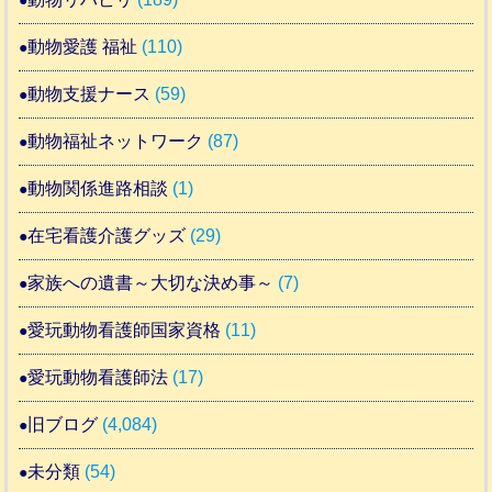
動物愛護 福祉
(110)
動物支援ナース
(59)
動物福祉ネットワーク
(87)
動物関係進路相談
(1)
在宅看護介護グッズ
(29)
家族への遺書～大切な決め事～
(7)
愛玩動物看護師国家資格
(11)
愛玩動物看護師法
(17)
旧ブログ
(4,084)
未分類
(54)