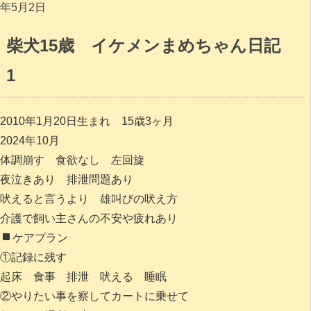
年5月2日
柴犬15歳 イケメンまめちゃん日記
1
2010年1月20日生まれ 15歳3ヶ月
2024年10月
体調崩す 食欲なし 左回旋
夜泣きあり 排泄問題あり
吠えると言うより 雄叫びの吠え方
介護で飼い主さんの不安や疲れあり
ケアプラン
①記録に残す
起床 食事 排泄 吠える 睡眠
②やりたい事を察してカートに乗せて