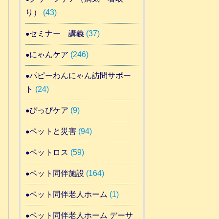
り）
(43)
セミナー 講義
(37)
にゃんケア
(246)
パピーわんにゃん訪問サポー
ト
(24)
ぴっぴケア
(9)
ペットと災害
(94)
ペットロス
(59)
ペット同伴施設
(164)
ペット同伴老人ホーム
(1)
ペット同伴老人ホーム デーサ