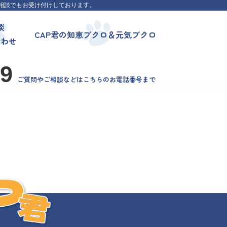
相談でもお受け付けしております。
談
CAP君の知恵ブクロ＆元気ブクロ
合わせ
99
ご質問やご相談などはこちらのお電話番号まで