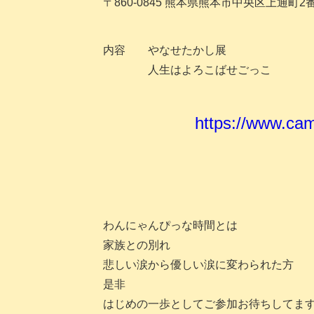
〒860-0845 熊本県熊本市中央区上通町2
内容 やなせたかし展
人生はよろこばせごっこ
https://www.cam
わんにゃんぴっな時間とは
家族との別れ
悲しい涙から優しい涙に変わられた方
是非
はじめの一歩としてご参加お待ちしてま