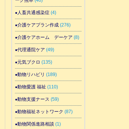
ーク熊本
(40)
人畜共通感染症
(4)
介護ケアプラン作成
(276)
介護ケアホーム デーケア
(8)
代理通院ケア
(49)
元気ブクロ
(135)
動物リハビリ
(189)
動物愛護 福祉
(110)
動物支援ナース
(59)
動物福祉ネットワーク
(87)
動物関係進路相談
(1)