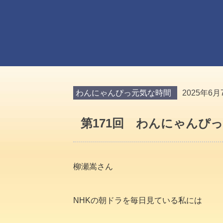
わんにゃんぴっ元気な時間
2025年6月
第171回 わんにゃんぴ
柳瀬嵩さん
NHKの朝ドラを毎日見ている私には