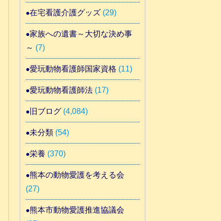
在宅看護介護グッズ
(29)
家族への遺書～大切な決め事
～
(7)
愛玩動物看護師国家資格
(11)
愛玩動物看護師法
(17)
旧ブログ
(4,084)
未分類
(54)
栄養
(370)
熊本の動物愛護を考える会
(27)
熊本市動物愛護推進協議会