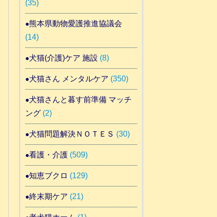
(35)
熊本県動物愛護推進協議会
(14)
犬猫(介護)ケア 施設
(8)
犬猫さん メンタルケア
(350)
犬猫さんと暮す前準備 マッチ
ング
(2)
犬猫問題解決ＮＯＴＥＳ
(30)
看護・介護
(509)
知恵ブクロ
(129)
終末期ケア
(21)