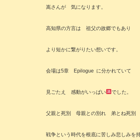
嵩さんが 気になります。
高知県の方言は 祖父の故郷でもあり
より短かに繋がりたい想いです。
会場は5章 Epilogue に分かれていて
見ごたえ 感動がいっぱい
でした。
父親と死別 母親との別れ 弟とね死別
戦争という時代を根底に苦しみ悲しみを