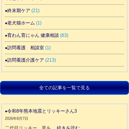
終末期ケア
(21)
老犬猫ホーム
(1)
育わん育にゃん 健康相談
(63)
訪問看護 相談室
(1)
訪問看護介護ケア
(213)
全ての記事を一覧で見る
令和8年熊本地震とリッキーさん3
2026年8月7日
:
二代目リッキー 草を…
続きを読む