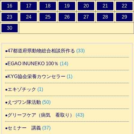
16
17
18
19
20
21
22
23
24
25
26
27
28
29
30
47都道府県動物総合相談所作る
(33)
EGAO INUNEKO 100％
(14)
KYG協会栄養カウンセラー
(1)
エキゾチック
(1)
えづワン隊活動
(50)
グリーフケア（病気 看取り）
(43)
セミナー 講義
(37)