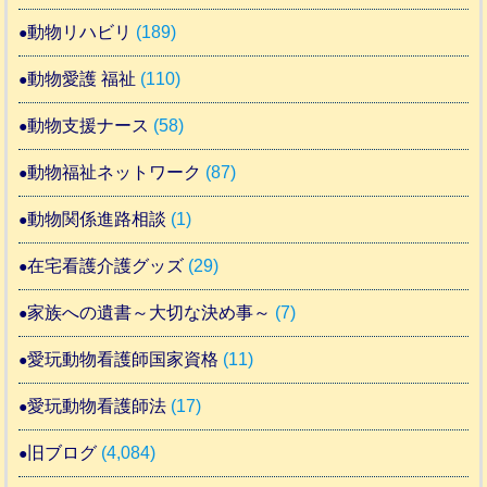
動物リハビリ
(189)
動物愛護 福祉
(110)
動物支援ナース
(58)
動物福祉ネットワーク
(87)
動物関係進路相談
(1)
在宅看護介護グッズ
(29)
家族への遺書～大切な決め事～
(7)
愛玩動物看護師国家資格
(11)
愛玩動物看護師法
(17)
旧ブログ
(4,084)