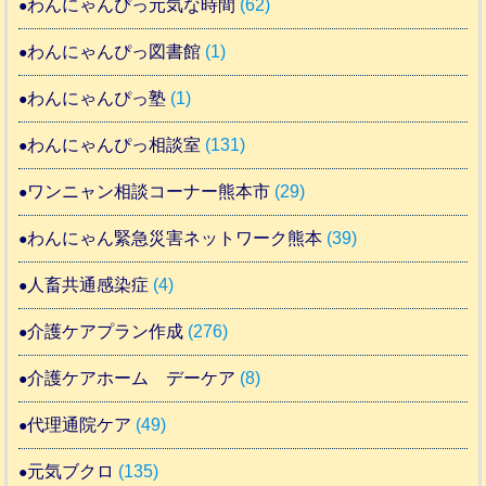
わんにゃんぴっ元気な時間
(62)
わんにゃんぴっ図書館
(1)
わんにゃんぴっ塾
(1)
わんにゃんぴっ相談室
(131)
ワンニャン相談コーナー熊本市
(29)
わんにゃん緊急災害ネットワーク熊本
(39)
人畜共通感染症
(4)
介護ケアプラン作成
(276)
介護ケアホーム デーケア
(8)
代理通院ケア
(49)
元気ブクロ
(135)