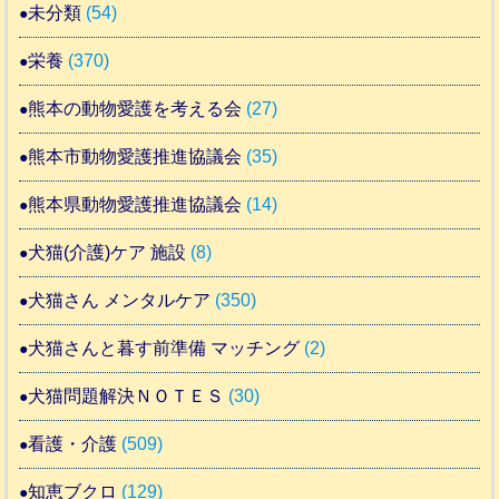
未分類
(54)
栄養
(370)
熊本の動物愛護を考える会
(27)
熊本市動物愛護推進協議会
(35)
熊本県動物愛護推進協議会
(14)
犬猫(介護)ケア 施設
(8)
犬猫さん メンタルケア
(350)
犬猫さんと暮す前準備 マッチング
(2)
犬猫問題解決ＮＯＴＥＳ
(30)
看護・介護
(509)
知恵ブクロ
(129)