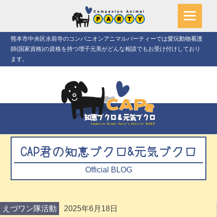
熊本市中央区水前寺のコンパニオンアニマルパーティーでは愛玩動物看護
師(国家資格)の資格を持つ増子元美がどんな相談でもお受け付けしており
ます。
CAP君の知恵ブクロ&元気ブクロ
Official BLOG
えづワン隊活動
2025年6月18日