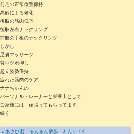
前足の正常位置保持
高齢による老化
後肢の筋肉低下
後肢左右ナックリング
前肢の手根のナックリング
しかし
足裏マッサージ
背中ツボ押し
起立姿勢保持
疲れた筋肉のケア
ナナちゃんの
パーソナルトレーナーと栄養士として
ご家族には 頑張ってもらってます。
続く
« あさひ君 るんるん散歩 わんケア4