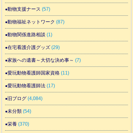
動物支援ナース
(57)
動物福祉ネットワーク
(87)
動物関係進路相談
(1)
在宅看護介護グッズ
(29)
家族への遺書～大切な決め事～
(7)
愛玩動物看護師国家資格
(11)
愛玩動物看護師法
(17)
旧ブログ
(4,084)
未分類
(54)
栄養
(370)