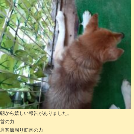
朝から嬉しい報告がありました。
首の力
肩関節周り筋肉の力