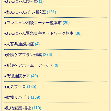
わんにゃんぴっ塾
(1)
わんにゃんぴっ相談室
(131)
ワンニャン相談コーナー熊本市
(29)
わんにゃん緊急災害ネットワーク熊本
(38)
人畜共通感染症
(4)
介護ケアプラン作成
(276)
介護ケアホーム デーケア
(8)
代理通院ケア
(49)
元気ブクロ
(135)
動物リハビリ
(189)
動物愛護 福祉
(110)