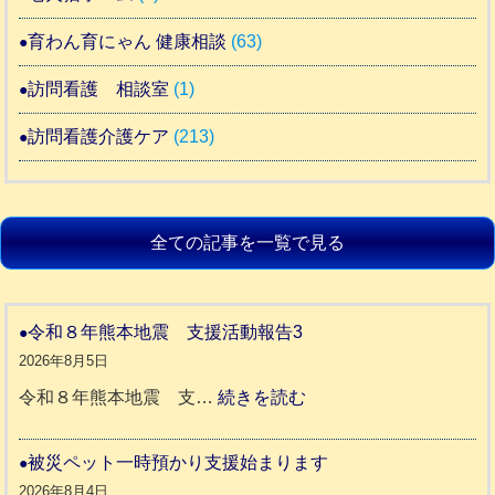
育わん育にゃん 健康相談
(63)
訪問看護 相談室
(1)
訪問看護介護ケア
(213)
全ての記事を一覧で見る
令和８年熊本地震 支援活動報告3
2026年8月5日
:
令和８年熊本地震 支…
続きを読む
令
和
被災ペット一時預かり支援始まります
８
2026年8月4日