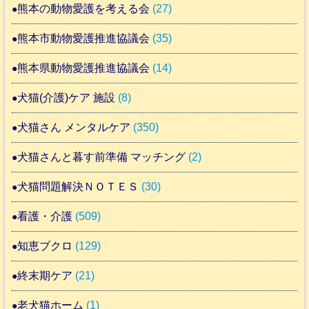
熊本の動物愛護を考える会
(27)
熊本市動物愛護推進協議会
(35)
熊本県動物愛護推進協議会
(14)
犬猫(介護)ケア 施設
(8)
犬猫さん メンタルケア
(350)
犬猫さんと暮す前準備 マッチング
(2)
犬猫問題解決ＮＯＴＥＳ
(30)
看護・介護
(509)
知恵ブクロ
(129)
終末期ケア
(21)
老犬猫ホーム
(1)