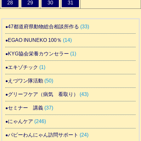
28
29
30
31
47都道府県動物総合相談所作る
(33)
EGAO INUNEKO 100％
(14)
KYG協会栄養カウンセラー
(1)
エキゾチック
(1)
えづワン隊活動
(50)
グリーフケア（病気 看取り）
(43)
セミナー 講義
(37)
にゃんケア
(246)
パピーわんにゃん訪問サポート
(24)