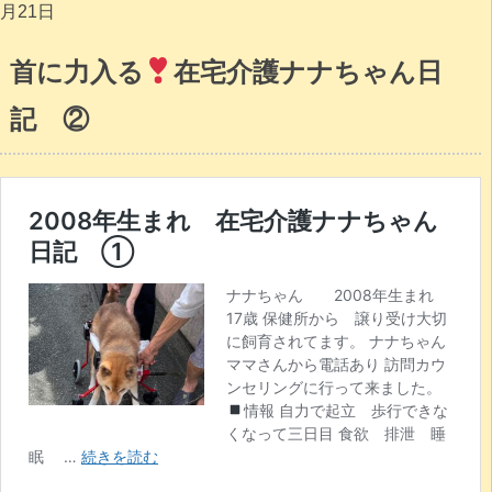
月21日
首に力入る
在宅介護ナナちゃん日
記 ②