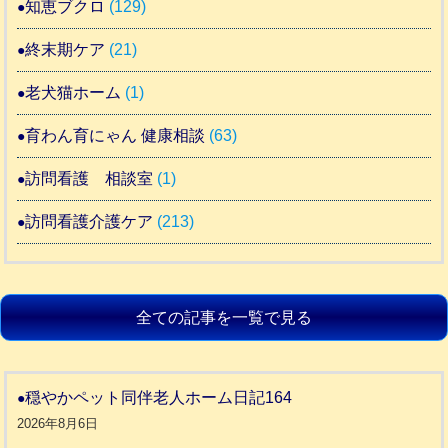
知恵ブクロ
(129)
終末期ケア
(21)
老犬猫ホーム
(1)
育わん育にゃん 健康相談
(63)
訪問看護 相談室
(1)
訪問看護介護ケア
(213)
全ての記事を一覧で見る
穏やかペット同伴老人ホーム日記164
2026年8月6日