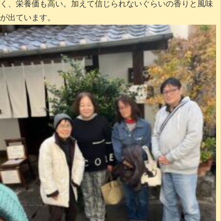
く、栄養価も高い
。加えて信じられないぐらいの香りと風味
が出ています。