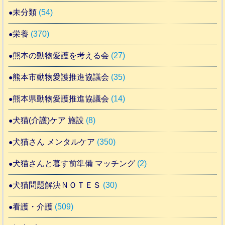
未分類
(54)
栄養
(370)
熊本の動物愛護を考える会
(27)
熊本市動物愛護推進協議会
(35)
熊本県動物愛護推進協議会
(14)
犬猫(介護)ケア 施設
(8)
犬猫さん メンタルケア
(350)
犬猫さんと暮す前準備 マッチング
(2)
犬猫問題解決ＮＯＴＥＳ
(30)
看護・介護
(509)