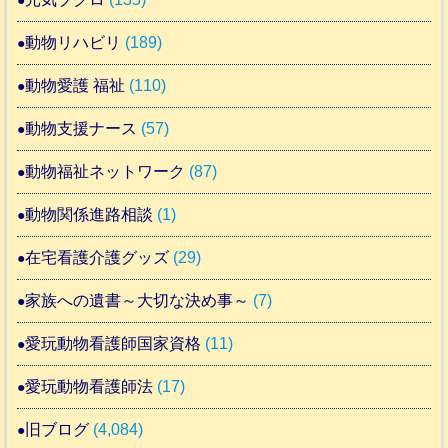
動物リハビリ
(189)
動物愛護 福祉
(110)
動物支援ナース
(57)
動物福祉ネットワーク
(87)
動物関係進路相談
(1)
在宅看護介護グッズ
(29)
家族への遺書～大切な決め事～
(7)
愛玩動物看護師国家資格
(11)
愛玩動物看護師法
(17)
旧ブログ
(4,084)