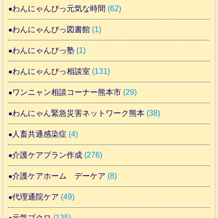
わんにゃんぴっ元気な時間
(62)
わんにゃんぴっ図書館
(1)
わんにゃんぴっ塾
(1)
わんにゃんぴっ相談室
(131)
ワンニャン相談コーナー熊本市
(29)
わんにゃん緊急災害ネットワーク熊本
(38)
人畜共通感染症
(4)
介護ケアプラン作成
(276)
介護ケアホーム デーケア
(8)
代理通院ケア
(49)
元気ブクロ
(135)