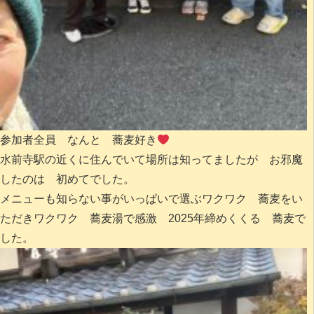
参加者全員 なんと 蕎麦好き
水前寺駅の近くに住んでいて場所は知ってましたが お邪魔
したのは 初めてでした。
メニューも知らない事がいっぱいで選ぶワクワク 蕎麦をい
ただきワクワク 蕎麦湯で感激 2025年締めくくる 蕎麦で
した。