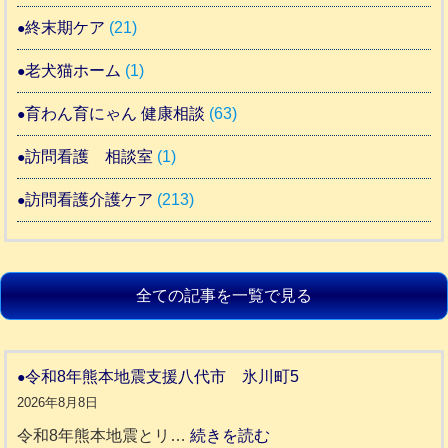
終末期ケア
(21)
老犬猫ホーム
(1)
育わん育にゃん 健康相談
(63)
訪問看護 相談室
(1)
訪問看護介護ケア
(213)
全ての記事を一覧で見る
令和8年熊本地震支援八代市 氷川町5
2026年8月8日
:
令和8年熊本地震とリ…
続きを読む