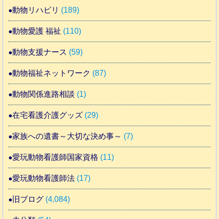
動物リハビリ
(189)
動物愛護 福祉
(110)
動物支援ナース
(59)
動物福祉ネットワーク
(87)
動物関係進路相談
(1)
在宅看護介護グッズ
(29)
家族への遺書～大切な決め事～
(7)
愛玩動物看護師国家資格
(11)
愛玩動物看護師法
(17)
旧ブログ
(4,084)