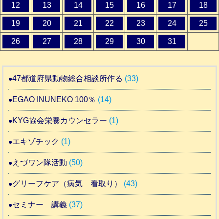
12
13
14
15
16
17
18
19
20
21
22
23
24
25
26
27
28
29
30
31
47都道府県動物総合相談所作る
(33)
EGAO INUNEKO 100％
(14)
KYG協会栄養カウンセラー
(1)
エキゾチック
(1)
えづワン隊活動
(50)
グリーフケア（病気 看取り）
(43)
セミナー 講義
(37)