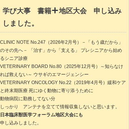
学び大事 書籍
地区大会 申し込み
しました。
CLINIC NOTE No.247（2026年2月号）－「もう歳だから」
のその先へ－ 「治す」から「支える」 プレシニアから始め
るシニア診療
VETERINARY BOARD No.80（2025年12月号）～知らなけ
れば救えない～ ウサギのエマージェンシー
VETERINARY ONCOLOGY No.22（2019年4月号）緩和ケア
と終末期医療 死にゆく動物に寄り添うために
動物病院に勤務してない分
しっかり アンテナを立てて情報収集しないと思います。
日本臨床獣医学フォーラム
地区大会にも
申し込みしました。