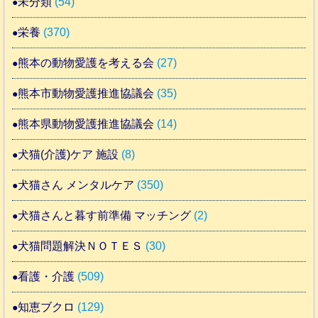
未分類
(54)
栄養
(370)
熊本の動物愛護を考える会
(27)
熊本市動物愛護推進協議会
(35)
熊本県動物愛護推進協議会
(14)
犬猫(介護)ケア 施設
(8)
犬猫さん メンタルケア
(350)
犬猫さんと暮す前準備 マッチング
(2)
犬猫問題解決ＮＯＴＥＳ
(30)
看護・介護
(509)
知恵ブクロ
(129)