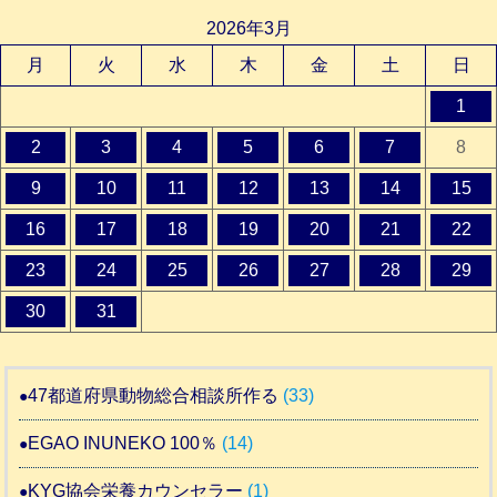
2026年3月
月
火
水
木
金
土
日
1
2
3
4
5
6
7
8
9
10
11
12
13
14
15
16
17
18
19
20
21
22
23
24
25
26
27
28
29
30
31
47都道府県動物総合相談所作る
(33)
EGAO INUNEKO 100％
(14)
KYG協会栄養カウンセラー
(1)