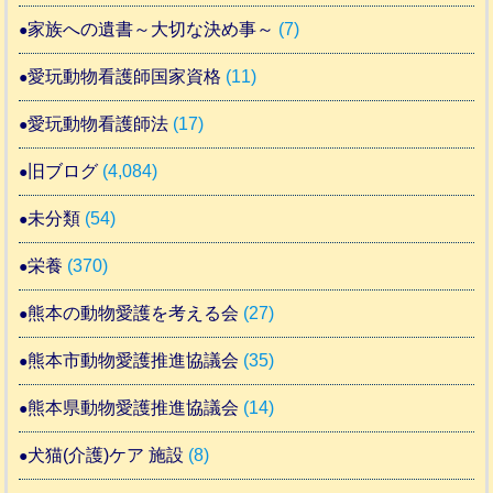
家族への遺書～大切な決め事～
(7)
愛玩動物看護師国家資格
(11)
愛玩動物看護師法
(17)
旧ブログ
(4,084)
未分類
(54)
栄養
(370)
熊本の動物愛護を考える会
(27)
熊本市動物愛護推進協議会
(35)
熊本県動物愛護推進協議会
(14)
犬猫(介護)ケア 施設
(8)