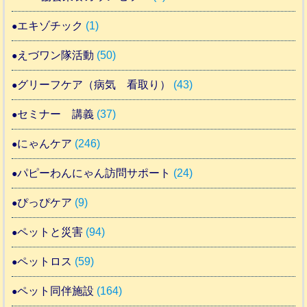
エキゾチック
(1)
えづワン隊活動
(50)
グリーフケア（病気 看取り）
(43)
セミナー 講義
(37)
にゃんケア
(246)
パピーわんにゃん訪問サポート
(24)
ぴっぴケア
(9)
ペットと災害
(94)
ペットロス
(59)
ペット同伴施設
(164)