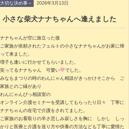
大切な決め事～
2026年3月13日
小さな柴犬ナナちゃんへ逢えました
ナナちゃんが空に旅立った後
ご家族が依頼されたフェルトの小さなナナちゃんがお家に帰
って来ました。
増子も逢いに行かせてもらいました。
笑ってるナナちゃん 可愛い
でした。
みなもまつりの時のわんにゃん相談がきっかけそこから ご
家族とのご縁があり
わんにゃんぴっ相談室の
オンライン介護セミナーを受講してもらったり日々 丁寧に
ナナちゃんの在宅で介護をされてました。
ご家族のお看取りの辛さ悲しみ寂しさを胸に しかし しっ
かりと医療と介護を送り方や供養の方法なども丁寧に愛情た