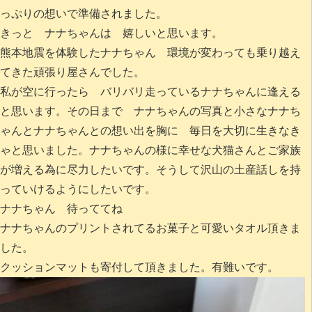
っぷりの想いで準備されました。
きっと ナナちゃんは 嬉しいと思います。
熊本地震を体験したナナちゃん 環境が変わっても乗り越え
てきた頑張り屋さんでした。
私が空に行ったら バリバリ走っているナナちゃんに逢える
と思います。その日まで ナナちゃんの写真と小さなナナち
ゃんとナナちゃんとの想い出を胸に 毎日を大切に生きなき
ゃと思いました。ナナちゃんの様に幸せな犬猫さんとご家族
が増える為に尽力したいです。そうして沢山の土産話しを持
っていけるようにしたいです。
ナナちゃん 待っててね
ナナちゃんのプリントされてるお菓子と可愛いタオル頂きま
した。
クッションマットも寄付して頂きました。有難いです。