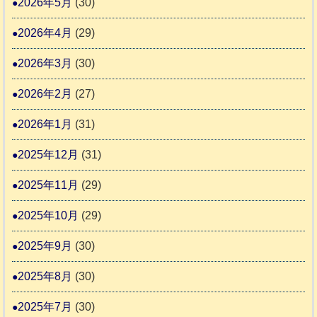
2026年5月
(30)
動
か
4
報
り
2026年4月
(29)
告
支
3
2026年3月
(30)
援
始
2026年2月
(27)
ま
2026年1月
(31)
り
ま
2025年12月
(31)
す
2025年11月
(29)
2025年10月
(29)
2025年9月
(30)
2025年8月
(30)
2025年7月
(30)