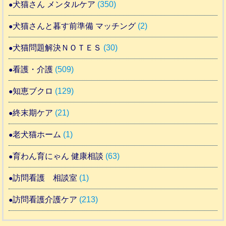
犬猫さん メンタルケア
(350)
犬猫さんと暮す前準備 マッチング
(2)
犬猫問題解決ＮＯＴＥＳ
(30)
看護・介護
(509)
知恵ブクロ
(129)
終末期ケア
(21)
老犬猫ホーム
(1)
育わん育にゃん 健康相談
(63)
訪問看護 相談室
(1)
訪問看護介護ケア
(213)