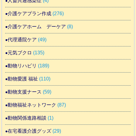
人畜共通感染症
(4)
介護ケアプラン作成
(276)
介護ケアホーム デーケア
(8)
代理通院ケア
(49)
元気ブクロ
(135)
動物リハビリ
(189)
動物愛護 福祉
(110)
動物支援ナース
(59)
動物福祉ネットワーク
(87)
動物関係進路相談
(1)
在宅看護介護グッズ
(29)