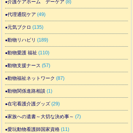
介護ケアホーム デーケア
(8)
代理通院ケア
(49)
元気ブクロ
(135)
動物リハビリ
(189)
動物愛護 福祉
(110)
動物支援ナース
(57)
動物福祉ネットワーク
(87)
動物関係進路相談
(1)
在宅看護介護グッズ
(29)
家族への遺書～大切な決め事～
(7)
愛玩動物看護師国家資格
(11)