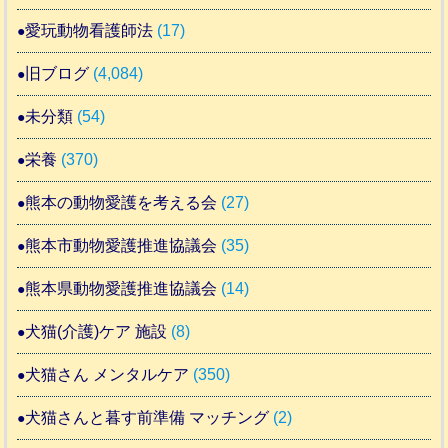
愛玩動物看護師法
(17)
旧ブログ
(4,084)
未分類
(54)
栄養
(370)
熊本の動物愛護を考える会
(27)
熊本市動物愛護推進協議会
(35)
熊本県動物愛護推進協議会
(14)
犬猫(介護)ケア 施設
(8)
犬猫さん メンタルケア
(350)
犬猫さんと暮す前準備 マッチング
(2)