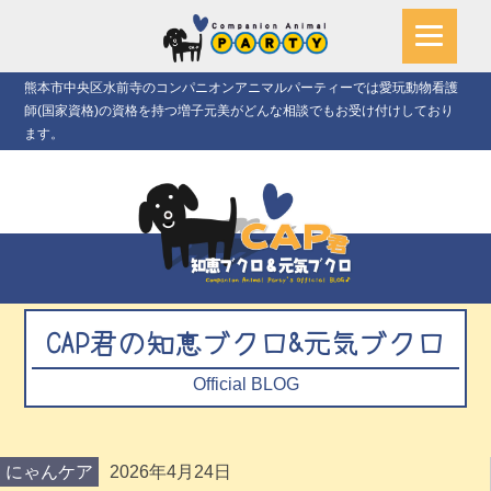
熊本市中央区水前寺のコンパニオンアニマルパーティーでは愛玩動物看護
師(国家資格)の資格を持つ増子元美がどんな相談でもお受け付けしており
ます。
CAP君の知恵ブクロ&元気ブクロ
Official BLOG
にゃんケア
2026年4月24日