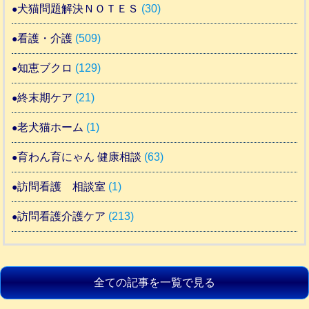
犬猫問題解決ＮＯＴＥＳ
(30)
看護・介護
(509)
知恵ブクロ
(129)
終末期ケア
(21)
老犬猫ホーム
(1)
育わん育にゃん 健康相談
(63)
訪問看護 相談室
(1)
訪問看護介護ケア
(213)
全ての記事を一覧で見る