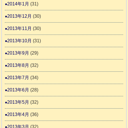
2014年1月
(31)
2013年12月
(30)
2013年11月
(30)
2013年10月
(31)
2013年9月
(29)
2013年8月
(32)
2013年7月
(34)
2013年6月
(28)
2013年5月
(32)
2013年4月
(36)
2013年3月
(32)