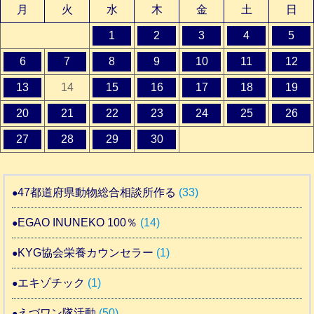
月
火
水
木
金
土
日
1
2
3
4
5
6
7
8
9
10
11
12
13
14
15
16
17
18
19
20
21
22
23
24
25
26
27
28
29
30
47都道府県動物総合相談所作る
(33)
EGAO INUNEKO 100％
(14)
KYG協会栄養カウンセラー
(1)
エキゾチック
(1)
えづワン隊活動
(50)