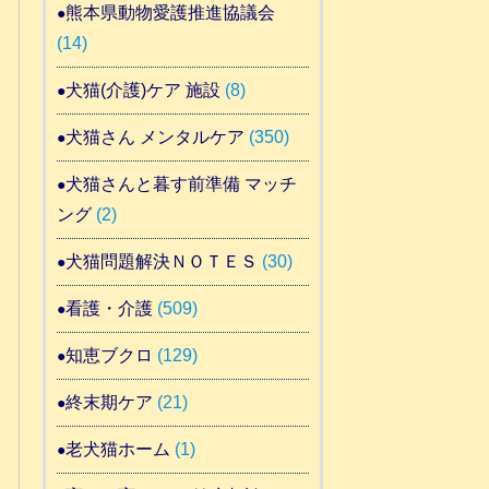
熊本県動物愛護推進協議会
(14)
犬猫(介護)ケア 施設
(8)
犬猫さん メンタルケア
(350)
犬猫さんと暮す前準備 マッチ
ング
(2)
犬猫問題解決ＮＯＴＥＳ
(30)
看護・介護
(509)
知恵ブクロ
(129)
終末期ケア
(21)
老犬猫ホーム
(1)