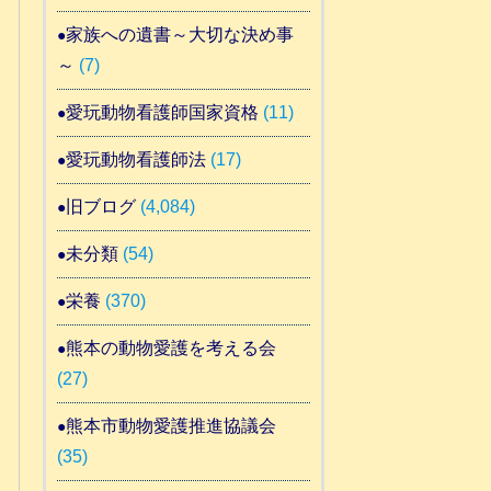
家族への遺書～大切な決め事
～
(7)
愛玩動物看護師国家資格
(11)
愛玩動物看護師法
(17)
旧ブログ
(4,084)
未分類
(54)
栄養
(370)
熊本の動物愛護を考える会
(27)
熊本市動物愛護推進協議会
(35)