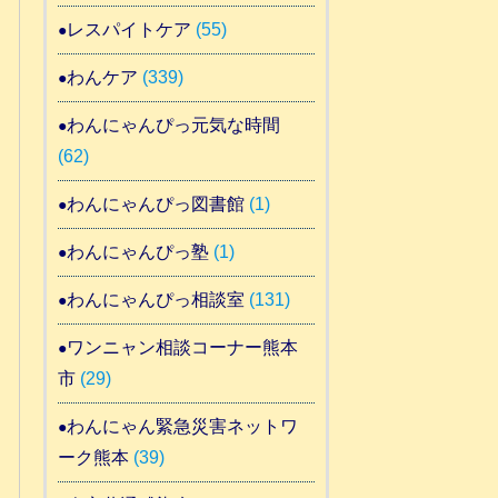
レスパイトケア
(55)
わんケア
(339)
わんにゃんぴっ元気な時間
(62)
わんにゃんぴっ図書館
(1)
わんにゃんぴっ塾
(1)
わんにゃんぴっ相談室
(131)
ワンニャン相談コーナー熊本
市
(29)
わんにゃん緊急災害ネットワ
ーク熊本
(39)