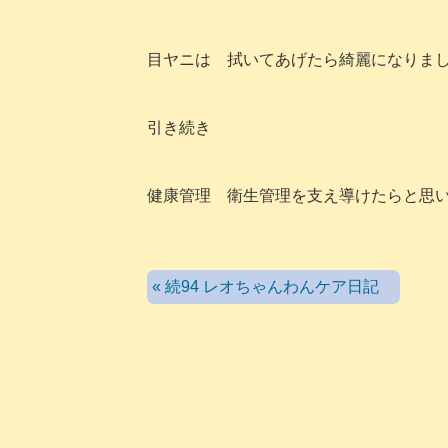
目ヤニは 拭いてあげたら綺麗になりま
引き続き
健康管理 衛生管理を支え導けたらと思
« 続94 レオちゃんわんケア日記