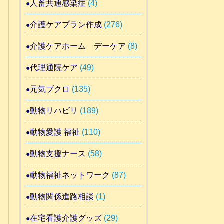
人畜共通感染症
(4)
介護ケアプラン作成
(276)
介護ケアホーム デーケア
(8)
代理通院ケア
(49)
元気ブクロ
(135)
動物リハビリ
(189)
動物愛護 福祉
(110)
動物支援ナース
(58)
動物福祉ネットワーク
(87)
動物関係進路相談
(1)
在宅看護介護グッズ
(29)