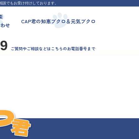
相談でもお受け付けしております。
談
CAP君の知恵ブクロ＆元気ブクロ
合わせ
99
ご質問やご相談などはこちらのお電話番号まで