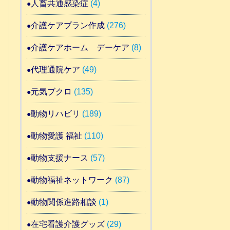
人畜共通感染症
(4)
介護ケアプラン作成
(276)
介護ケアホーム デーケア
(8)
代理通院ケア
(49)
元気ブクロ
(135)
動物リハビリ
(189)
動物愛護 福祉
(110)
動物支援ナース
(57)
動物福祉ネットワーク
(87)
動物関係進路相談
(1)
在宅看護介護グッズ
(29)