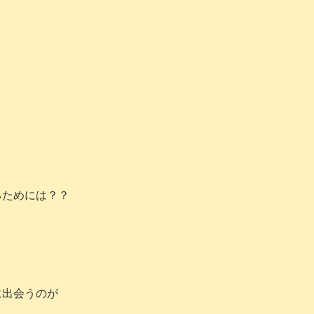
るためには？？
に出会うのが