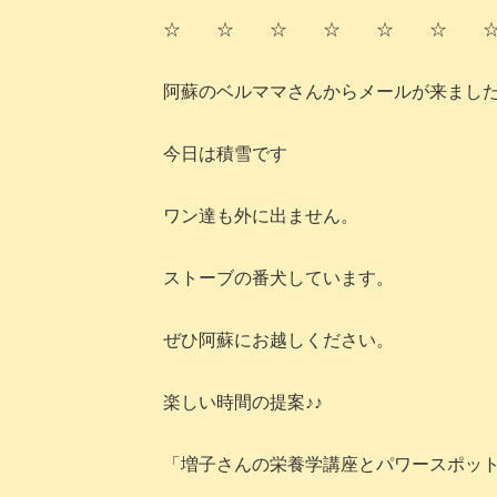
☆ ☆ ☆ ☆ ☆ ☆ 
阿蘇のベルママさんからメールが来まし
今日は積雪です
ワン達も外に出ません。
ストーブの番犬しています。
ぜひ阿蘇にお越しください。
楽しい時間の提案♪♪
「増子さんの栄養学講座とパワースポッ