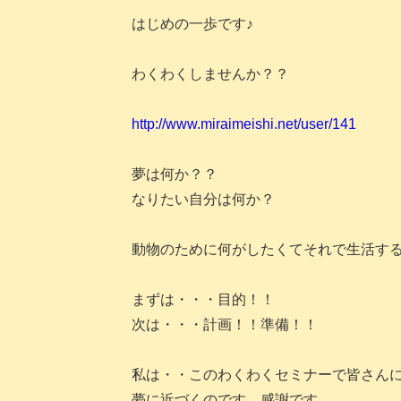
はじめの一歩です♪
わくわくしませんか？？
http://www.miraimeishi.net/user/141
夢は何か？？
なりたい自分は何か？
動物のために何がしたくてそれで生活す
まずは・・・目的！！
次は・・・計画！！準備！！
私は・・このわくわくセミナーで皆さん
夢に近づくのです。感謝です。。