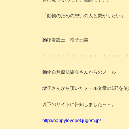
「動物のための想いの人と繋がりたい」
動物看護士 増子元美
・・・・・・・・・・・・・・・・・・
動物自然療法協会さんからのメール
増子さんから頂いたメール文章の1部を使
以下のサイトに告知しました～～。
http://happylovepet.jugem.jp/