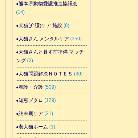
熊本県動物愛護推進協議会
(14)
犬猫(介護)ケア 施設
(8)
犬猫さん メンタルケア
(350)
犬猫さんと暮す前準備 マッチ
ング
(2)
犬猫問題解決ＮＯＴＥＳ
(30)
看護・介護
(509)
知恵ブクロ
(129)
終末期ケア
(21)
老犬猫ホーム
(1)