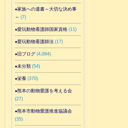
家族への遺書～大切な決め事
～
(7)
愛玩動物看護師国家資格
(11)
愛玩動物看護師法
(17)
旧ブログ
(4,084)
未分類
(54)
栄養
(370)
熊本の動物愛護を考える会
(27)
熊本市動物愛護推進協議会
(35)