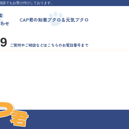
相談でもお受け付けしております。
談
CAP君の知恵ブクロ＆元気ブクロ
合わせ
99
ご質問やご相談などはこちらのお電話番号まで