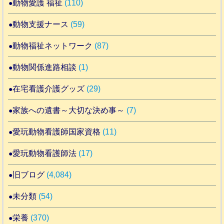
動物愛護 福祉
(110)
動物支援ナース
(59)
動物福祉ネットワーク
(87)
動物関係進路相談
(1)
在宅看護介護グッズ
(29)
家族への遺書～大切な決め事～
(7)
愛玩動物看護師国家資格
(11)
愛玩動物看護師法
(17)
旧ブログ
(4,084)
未分類
(54)
栄養
(370)