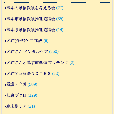
熊本の動物愛護を考える会
(27)
熊本市動物愛護推進協議会
(35)
熊本県動物愛護推進協議会
(14)
犬猫(介護)ケア 施設
(8)
犬猫さん メンタルケア
(350)
犬猫さんと暮す前準備 マッチング
(2)
犬猫問題解決ＮＯＴＥＳ
(30)
看護・介護
(509)
知恵ブクロ
(129)
終末期ケア
(21)