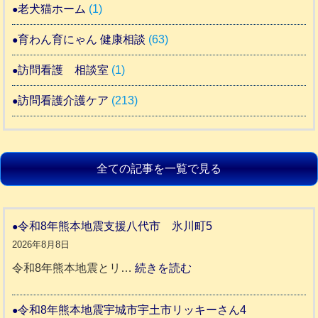
老犬猫ホーム
(1)
育わん育にゃん 健康相談
(63)
訪問看護 相談室
(1)
訪問看護介護ケア
(213)
全ての記事を一覧で見る
令和8年熊本地震支援八代市 氷川町5
2026年8月8日
:
令和8年熊本地震とリ…
続きを読む
令
和
令和8年熊本地震宇城市宇土市リッキーさん4