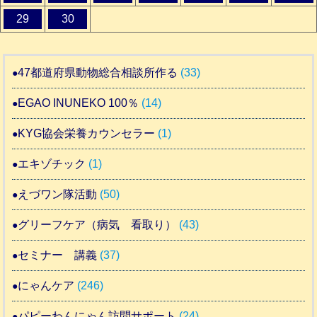
29
30
47都道府県動物総合相談所作る
(33)
EGAO INUNEKO 100％
(14)
KYG協会栄養カウンセラー
(1)
エキゾチック
(1)
えづワン隊活動
(50)
グリーフケア（病気 看取り）
(43)
セミナー 講義
(37)
にゃんケア
(246)
パピーわんにゃん訪問サポート
(24)