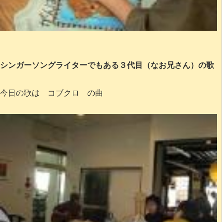
シンガーソングライターでもある３代目（なお兄さん）の歌
今日の歌は コブクロ の曲