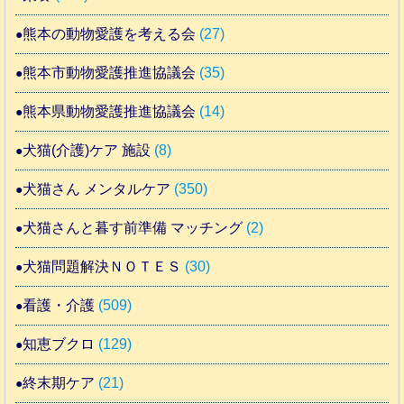
熊本の動物愛護を考える会
(27)
熊本市動物愛護推進協議会
(35)
熊本県動物愛護推進協議会
(14)
犬猫(介護)ケア 施設
(8)
犬猫さん メンタルケア
(350)
犬猫さんと暮す前準備 マッチング
(2)
犬猫問題解決ＮＯＴＥＳ
(30)
看護・介護
(509)
知恵ブクロ
(129)
終末期ケア
(21)