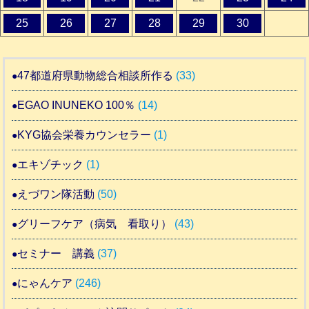
25
26
27
28
29
30
47都道府県動物総合相談所作る
(33)
EGAO INUNEKO 100％
(14)
KYG協会栄養カウンセラー
(1)
エキゾチック
(1)
えづワン隊活動
(50)
グリーフケア（病気 看取り）
(43)
セミナー 講義
(37)
にゃんケア
(246)