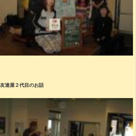
友達屋２代目のお話