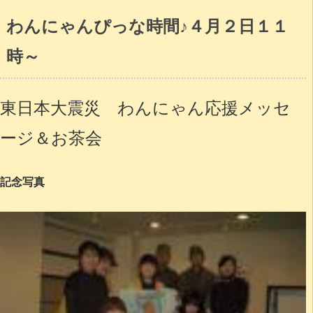
わんにゃんぴっな時間♪４月２日１１
時～
東日本大震災 わんにゃん応援メッセ
ージ＆お茶会
記念写真