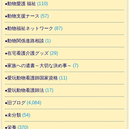
動物愛護 福祉
(110)
動物支援ナース
(57)
動物福祉ネットワーク
(87)
動物関係進路相談
(1)
在宅看護介護グッズ
(29)
家族への遺書～大切な決め事～
(7)
愛玩動物看護師国家資格
(11)
愛玩動物看護師法
(17)
旧ブログ
(4,084)
未分類
(54)
栄養
(370)