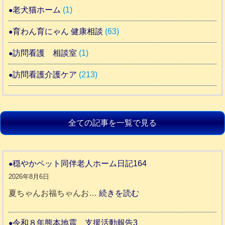
老犬猫ホーム
(1)
育わん育にゃん 健康相談
(63)
訪問看護 相談室
(1)
訪問看護介護ケア
(213)
全ての記事を一覧で見る
穏やかペット同伴老人ホーム日記164
2026年8月6日
:
夏ちゃんお福ちゃんお…
続きを読む
穏
や
令和８年熊本地震 支援活動報告3