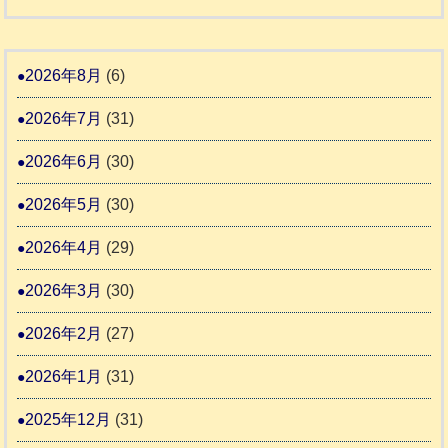
り
和
告
支
熊
８
3
援
本
年
2026年8月
(6)
始
市
熊
ま
2026年7月
(31)
動
本
り
物
地
2026年6月
(30)
ま
愛
震
す
2026年5月
(30)
護
推
支
2026年4月
(29)
進
援
協
2026年3月
(30)
活
議
動
2026年2月
(27)
会
報
2026年1月
(31)
告
2025年12月
(31)
2