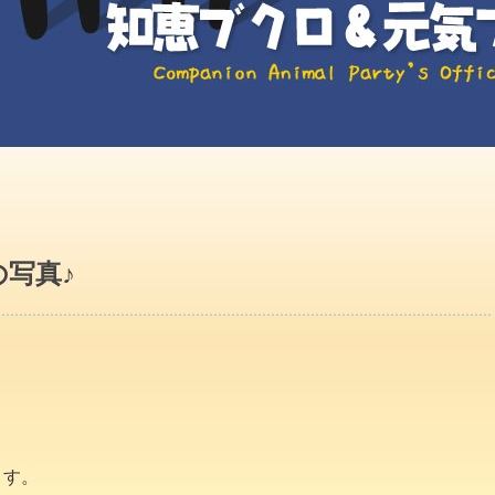
写真♪
ます。