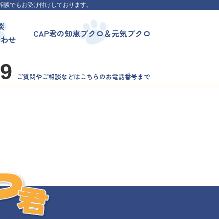
相談でもお受け付けしております。
談
CAP君の知恵ブクロ＆元気ブクロ
合わせ
99
ご質問やご相談などはこちらのお電話番号まで