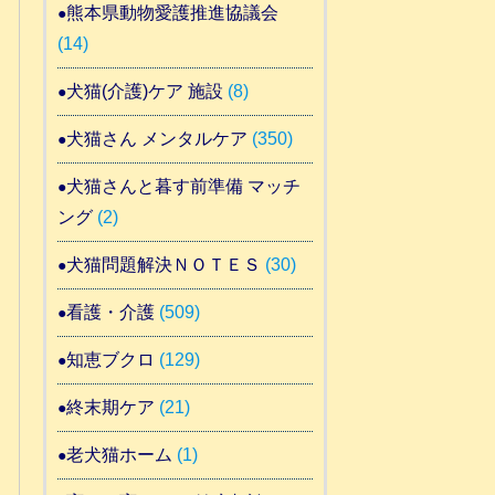
熊本県動物愛護推進協議会
(14)
犬猫(介護)ケア 施設
(8)
犬猫さん メンタルケア
(350)
犬猫さんと暮す前準備 マッチ
ング
(2)
犬猫問題解決ＮＯＴＥＳ
(30)
看護・介護
(509)
知恵ブクロ
(129)
終末期ケア
(21)
老犬猫ホーム
(1)