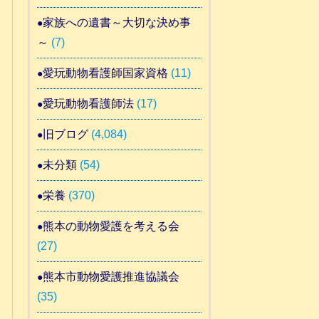
家族への遺書～大切な決め事
～
(7)
愛玩動物看護師国家資格
(11)
愛玩動物看護師法
(17)
旧ブログ
(4,084)
未分類
(54)
栄養
(370)
熊本の動物愛護を考える会
(27)
熊本市動物愛護推進協議会
(35)