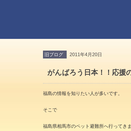
旧ブログ
2011年4月20日
がんばろう日本！！応援の
福島の情報を知りたい人が多いです。
そこで
福島県相馬市のペット避難所へ行ってき