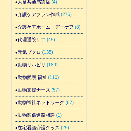
人畜共通感染症
(4)
介護ケアプラン作成
(276)
介護ケアホーム デーケア
(8)
代理通院ケア
(49)
元気ブクロ
(135)
動物リハビリ
(189)
動物愛護 福祉
(110)
動物支援ナース
(57)
動物福祉ネットワーク
(87)
動物関係進路相談
(1)
在宅看護介護グッズ
(29)