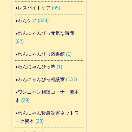
レスパイトケア
(55)
わんケア
(339)
わんにゃんぴっ元気な時間
(62)
わんにゃんぴっ図書館
(1)
わんにゃんぴっ塾
(1)
わんにゃんぴっ相談室
(131)
ワンニャン相談コーナー熊本
市
(29)
わんにゃん緊急災害ネットワ
ーク熊本
(38)