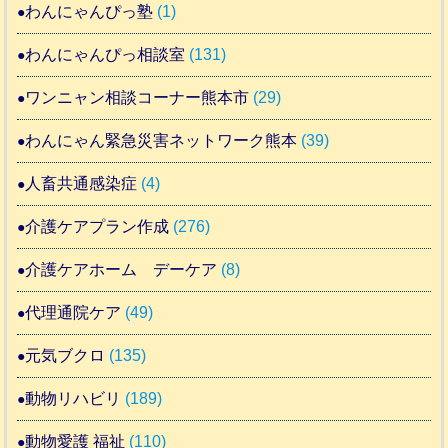
わんにゃんぴっ塾
(1)
わんにゃんぴっ相談室
(131)
ワンニャン相談コーナー熊本市
(29)
わんにゃん緊急災害ネットワーク熊本
(39)
人畜共通感染症
(4)
介護ケアプラン作成
(276)
介護ケアホーム デーケア
(8)
代理通院ケア
(49)
元気ブクロ
(135)
動物リハビリ
(189)
動物愛護 福祉
(110)