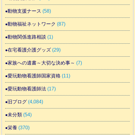
動物支援ナース
(58)
動物福祉ネットワーク
(87)
動物関係進路相談
(1)
在宅看護介護グッズ
(29)
家族への遺書～大切な決め事～
(7)
愛玩動物看護師国家資格
(11)
愛玩動物看護師法
(17)
旧ブログ
(4,084)
未分類
(54)
栄養
(370)