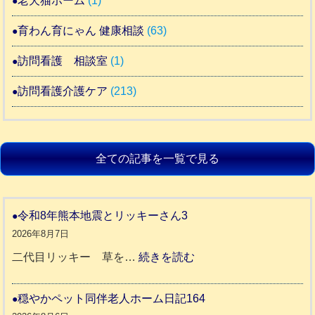
老犬猫ホーム
(1)
育わん育にゃん 健康相談
(63)
訪問看護 相談室
(1)
訪問看護介護ケア
(213)
全ての記事を一覧で見る
令和8年熊本地震とリッキーさん3
2026年8月7日
:
二代目リッキー 草を…
続きを読む
令
和
穏やかペット同伴老人ホーム日記164