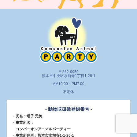
〒862-0950
熊本市中央区水前寺1丁目1-26-1
AM10:00～PM7:00
不定休
- 動物取扱業登録番号 -
・氏名：増子 元美
・事業所名：
コンパニオンアニマルパーティー
・事業所住所：熊本市水前寺1-1-26-1