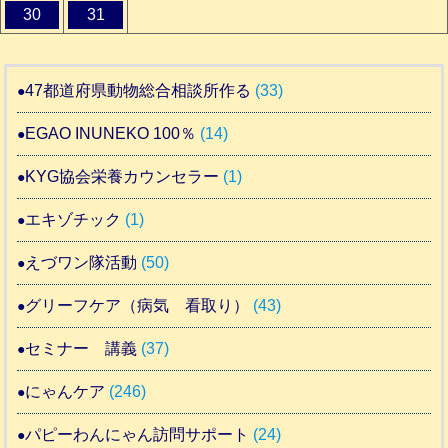
30
31
47都道府県動物総合相談所作る
(33)
EGAO INUNEKO 100％
(14)
KYG協会栄養カウンセラー
(1)
エキゾチック
(1)
えづワン隊活動
(50)
グリーフケア（病気 看取り）
(43)
セミナー 講義
(37)
にゃんケア
(246)
パピーわんにゃん訪問サポート
(24)