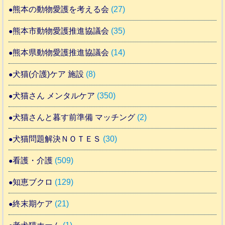
熊本の動物愛護を考える会
(27)
熊本市動物愛護推進協議会
(35)
熊本県動物愛護推進協議会
(14)
犬猫(介護)ケア 施設
(8)
犬猫さん メンタルケア
(350)
犬猫さんと暮す前準備 マッチング
(2)
犬猫問題解決ＮＯＴＥＳ
(30)
看護・介護
(509)
知恵ブクロ
(129)
終末期ケア
(21)