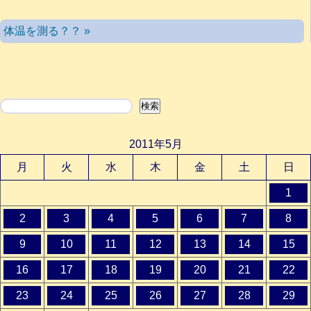
体温を測る？？ »
検索
検索
2011年5月
月
火
水
木
金
土
日
1
2
3
4
5
6
7
8
9
10
11
12
13
14
15
16
17
18
19
20
21
22
23
24
25
26
27
28
29