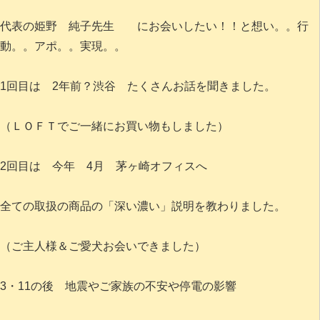
代表の姫野 純子先生 にお会いしたい！！と想い。。行
動。。アポ。。実現。。
1回目は 2年前？渋谷 たくさんお話を聞きました。
（ＬＯＦＴでご一緒にお買い物もしました）
2回目は 今年 4月 茅ヶ崎オフィスへ
全ての取扱の商品の「深い濃い」説明を教わりました。
（ご主人様＆ご愛犬お会いできました）
3・11の後 地震やご家族の不安や停電の影響