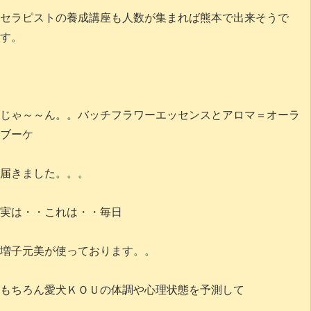
セラピストの養成講座も人数が集まれば熊本で出来そうで
す。
じゃ～～ん。。バッチフラワーエッセンスとアロマ＝オーラ
ブーケ
届きました。。。
実は・・これは・・毎日
増子元美が使っております。。
もちろん愛犬ＫＯＵの体調や心理状態を予測して