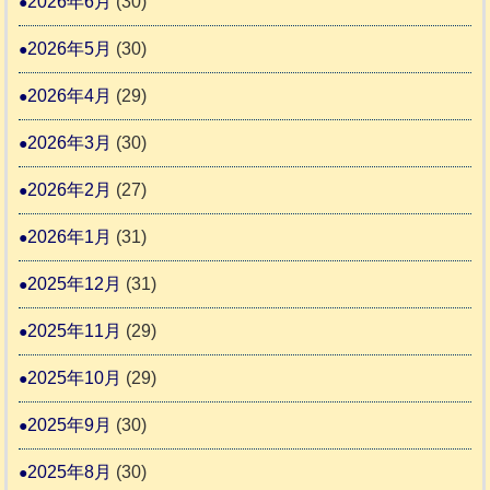
2026年6月
(30)
ん
1
活
預
4
6
2026年5月
(30)
動
か
4
報
り
2026年4月
(29)
告
支
3
2026年3月
(30)
援
始
2026年2月
(27)
ま
2026年1月
(31)
り
ま
2025年12月
(31)
す
2025年11月
(29)
2025年10月
(29)
2025年9月
(30)
2025年8月
(30)