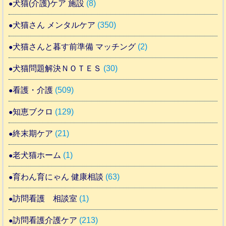
犬猫(介護)ケア 施設
(8)
犬猫さん メンタルケア
(350)
犬猫さんと暮す前準備 マッチング
(2)
犬猫問題解決ＮＯＴＥＳ
(30)
看護・介護
(509)
知恵ブクロ
(129)
終末期ケア
(21)
老犬猫ホーム
(1)
育わん育にゃん 健康相談
(63)
訪問看護 相談室
(1)
訪問看護介護ケア
(213)