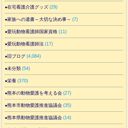
在宅看護介護グッズ
(29)
家族への遺書～大切な決め事～
(7)
愛玩動物看護師国家資格
(11)
愛玩動物看護師法
(17)
旧ブログ
(4,084)
未分類
(54)
栄養
(370)
熊本の動物愛護を考える会
(27)
熊本市動物愛護推進協議会
(35)
熊本県動物愛護推進協議会
(14)