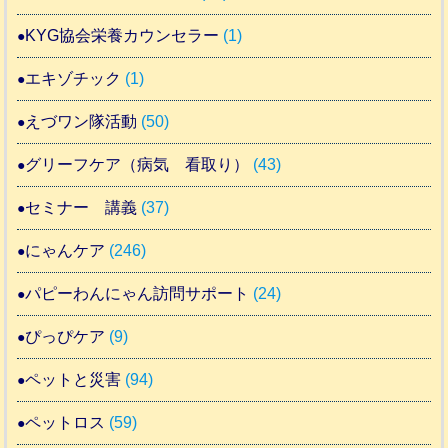
KYG協会栄養カウンセラー
(1)
エキゾチック
(1)
えづワン隊活動
(50)
グリーフケア（病気 看取り）
(43)
セミナー 講義
(37)
にゃんケア
(246)
パピーわんにゃん訪問サポート
(24)
ぴっぴケア
(9)
ペットと災害
(94)
ペットロス
(59)