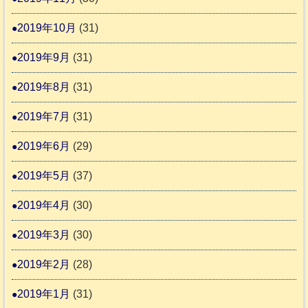
2019年10月
(31)
2019年9月
(31)
2019年8月
(31)
2019年7月
(31)
2019年6月
(29)
2019年5月
(37)
2019年4月
(30)
2019年3月
(30)
2019年2月
(28)
2019年1月
(31)