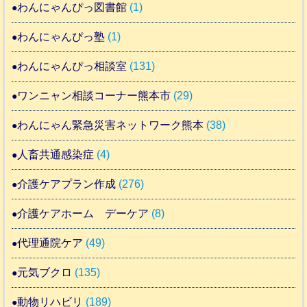
わんにゃんぴっ図書館
(1)
わんにゃんぴっ塾
(1)
わんにゃんぴっ相談室
(131)
ワンニャン相談コーナー熊本市
(29)
わんにゃん緊急災害ネットワーク熊本
(38)
人畜共通感染症
(4)
介護ケアプラン作成
(276)
介護ケアホーム デーケア
(8)
代理通院ケア
(49)
元気ブクロ
(135)
動物リハビリ
(189)