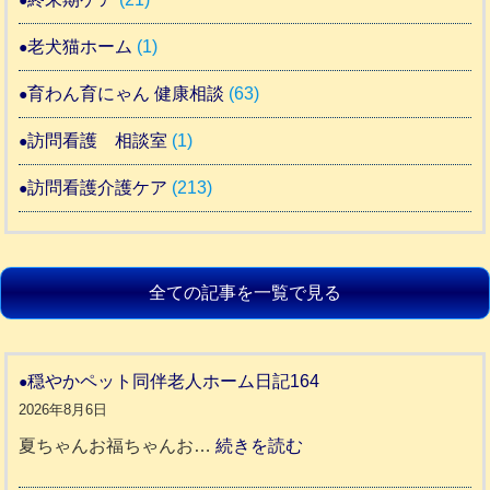
老犬猫ホーム
(1)
育わん育にゃん 健康相談
(63)
訪問看護 相談室
(1)
訪問看護介護ケア
(213)
全ての記事を一覧で見る
穏やかペット同伴老人ホーム日記164
2026年8月6日
:
夏ちゃんお福ちゃんお…
続きを読む
穏