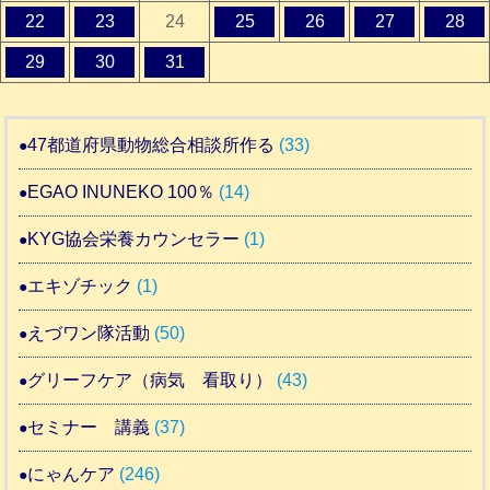
22
23
24
25
26
27
28
29
30
31
47都道府県動物総合相談所作る
(33)
EGAO INUNEKO 100％
(14)
KYG協会栄養カウンセラー
(1)
エキゾチック
(1)
えづワン隊活動
(50)
グリーフケア（病気 看取り）
(43)
セミナー 講義
(37)
にゃんケア
(246)