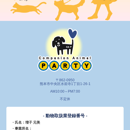
〒862-0950
熊本市中央区水前寺1丁目1-26-1
AM10:00～PM7:00
不定休
- 動物取扱業登録番号 -
・氏名：増子 元美
・事業所名：