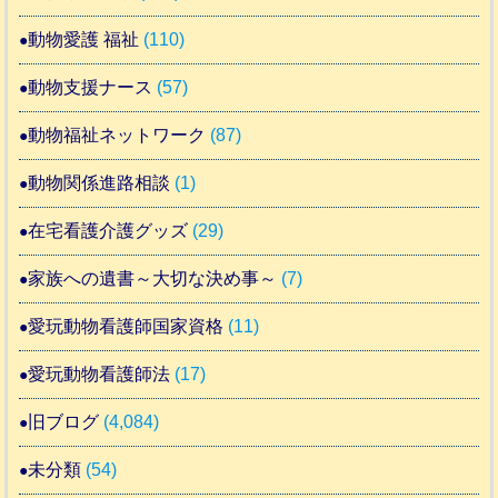
動物愛護 福祉
(110)
動物支援ナース
(57)
動物福祉ネットワーク
(87)
動物関係進路相談
(1)
在宅看護介護グッズ
(29)
家族への遺書～大切な決め事～
(7)
愛玩動物看護師国家資格
(11)
愛玩動物看護師法
(17)
旧ブログ
(4,084)
未分類
(54)