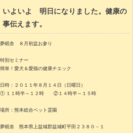
いよいよ 明日になりました。健康の
事伝えます。
夢眠舎 ８月初盆お参り
特別セミナー
簡単！愛犬＆愛猫の健康チエック
日時：２０１１年８月１４日（日曜日）
① １１時半～１２時 ②１４時半～１５時
場所：熊本総合ペット霊園
夢眠舎 熊本県上益城郡益城町平田２３８０－１