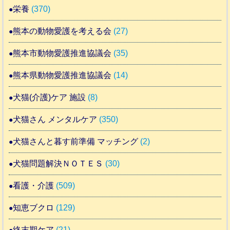
栄養
(370)
熊本の動物愛護を考える会
(27)
熊本市動物愛護推進協議会
(35)
熊本県動物愛護推進協議会
(14)
犬猫(介護)ケア 施設
(8)
犬猫さん メンタルケア
(350)
犬猫さんと暮す前準備 マッチング
(2)
犬猫問題解決ＮＯＴＥＳ
(30)
看護・介護
(509)
知恵ブクロ
(129)
終末期ケア
(21)