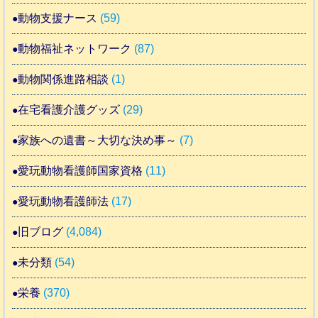
動物支援ナース
(59)
動物福祉ネットワーク
(87)
動物関係進路相談
(1)
在宅看護介護グッズ
(29)
家族への遺書～大切な決め事～
(7)
愛玩動物看護師国家資格
(11)
愛玩動物看護師法
(17)
旧ブログ
(4,084)
未分類
(54)
栄養
(370)