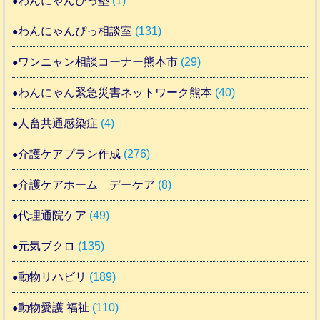
わんにゃんぴっ塾
(1)
わんにゃんぴっ相談室
(131)
ワンニャン相談コーナー熊本市
(29)
わんにゃん緊急災害ネットワーク熊本
(40)
人畜共通感染症
(4)
介護ケアプラン作成
(276)
介護ケアホーム デーケア
(8)
代理通院ケア
(49)
元気ブクロ
(135)
動物リハビリ
(189)
動物愛護 福祉
(110)