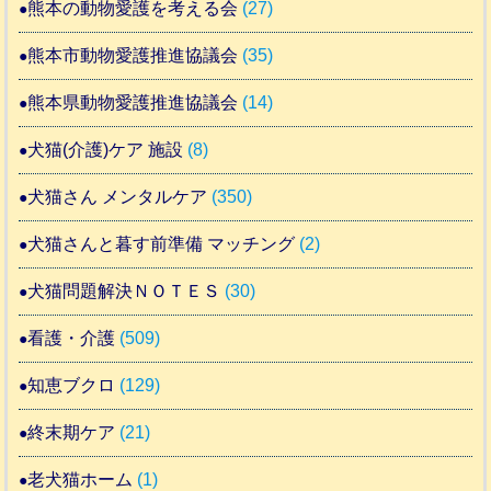
熊本の動物愛護を考える会
(27)
熊本市動物愛護推進協議会
(35)
熊本県動物愛護推進協議会
(14)
犬猫(介護)ケア 施設
(8)
犬猫さん メンタルケア
(350)
犬猫さんと暮す前準備 マッチング
(2)
犬猫問題解決ＮＯＴＥＳ
(30)
看護・介護
(509)
知恵ブクロ
(129)
終末期ケア
(21)
老犬猫ホーム
(1)