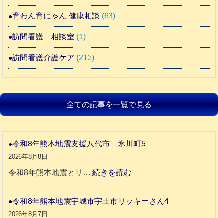
育わん育にゃん 健康相談
(63)
訪問看護 相談室
(1)
訪問看護介護ケア
(213)
全ての記事を一覧で見る
令和8年熊本地震支援八代市 氷川町5
2026年8月8日
:
令和8年熊本地震とリ…
続きを読む
令
和
令和8年熊本地震宇城市宇土市リッキーさん4
8
2026年8月7日