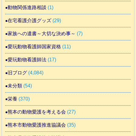
動物関係進路相談
(1)
在宅看護介護グッズ
(29)
家族への遺書～大切な決め事～
(7)
愛玩動物看護師国家資格
(11)
愛玩動物看護師法
(17)
旧ブログ
(4,084)
未分類
(54)
栄養
(370)
熊本の動物愛護を考える会
(27)
熊本市動物愛護推進協議会
(35)