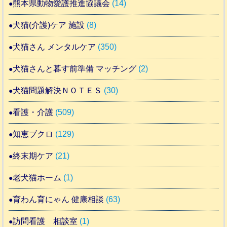
熊本県動物愛護推進協議会
(14)
犬猫(介護)ケア 施設
(8)
犬猫さん メンタルケア
(350)
犬猫さんと暮す前準備 マッチング
(2)
犬猫問題解決ＮＯＴＥＳ
(30)
看護・介護
(509)
知恵ブクロ
(129)
終末期ケア
(21)
老犬猫ホーム
(1)
育わん育にゃん 健康相談
(63)
訪問看護 相談室
(1)