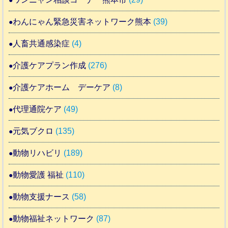
わんにゃん緊急災害ネットワーク熊本
(39)
人畜共通感染症
(4)
介護ケアプラン作成
(276)
介護ケアホーム デーケア
(8)
代理通院ケア
(49)
元気ブクロ
(135)
動物リハビリ
(189)
動物愛護 福祉
(110)
動物支援ナース
(58)
動物福祉ネットワーク
(87)