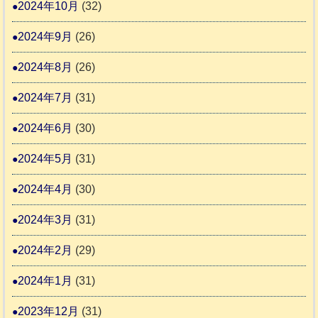
2024年10月
(32)
2024年9月
(26)
2024年8月
(26)
2024年7月
(31)
2024年6月
(30)
2024年5月
(31)
2024年4月
(30)
2024年3月
(31)
2024年2月
(29)
2024年1月
(31)
2023年12月
(31)