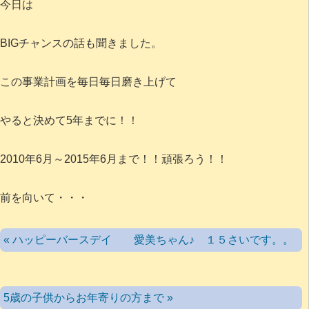
今日は
BIGチャンスの話も聞きました。
この事業計画を毎日毎日磨き上げて
やると決めて5年までに！！
2010年6月～2015年6月まで！！頑張ろう！！
前を向いて・・・
« ハッピーバースデイ 愛美ちゃん♪ １５さいです。。
5歳の子供からお年寄りの方まで »