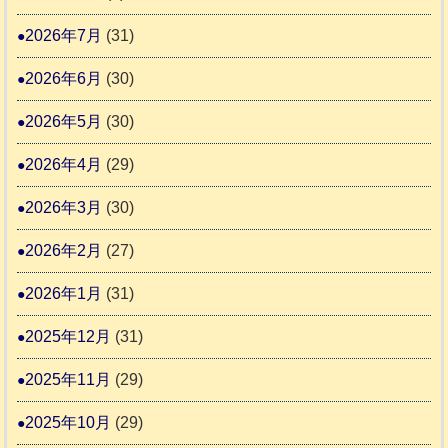
動
か
度
4
報
2026年7月
(31)
り
告
支
熊
2026年6月
(30)
3
援
本
2026年5月
(30)
始
市
ま
動
2026年4月
(29)
り
物
ま
2026年3月
(30)
愛
す
護
2026年2月
(27)
推
2026年1月
(31)
進
協
2025年12月
(31)
議
2025年11月
(29)
会
2025年10月
(29)