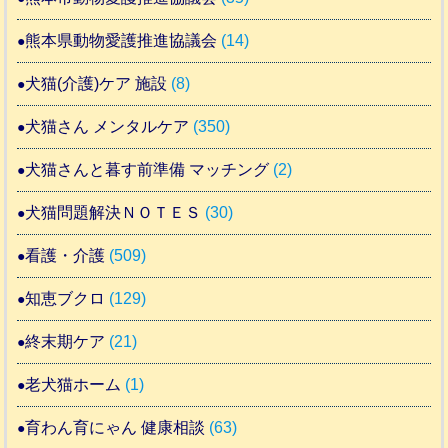
熊本県動物愛護推進協議会
(14)
犬猫(介護)ケア 施設
(8)
犬猫さん メンタルケア
(350)
犬猫さんと暮す前準備 マッチング
(2)
犬猫問題解決ＮＯＴＥＳ
(30)
看護・介護
(509)
知恵ブクロ
(129)
終末期ケア
(21)
老犬猫ホーム
(1)
育わん育にゃん 健康相談
(63)