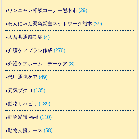
ワンニャン相談コーナー熊本市
(29)
わんにゃん緊急災害ネットワーク熊本
(39)
人畜共通感染症
(4)
介護ケアプラン作成
(276)
介護ケアホーム デーケア
(8)
代理通院ケア
(49)
元気ブクロ
(135)
動物リハビリ
(189)
動物愛護 福祉
(110)
動物支援ナース
(58)