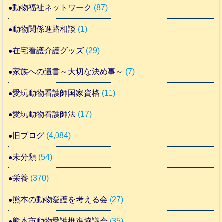
動物福祉ネットワーク
(87)
動物関係進路相談
(1)
在宅看護介護グッズ
(29)
家族への遺書～大切な決め事～
(7)
愛玩動物看護師国家資格
(11)
愛玩動物看護師法
(17)
旧ブログ
(4,084)
未分類
(54)
栄養
(370)
熊本の動物愛護を考える会
(27)
熊本市動物愛護推進協議会
(35)