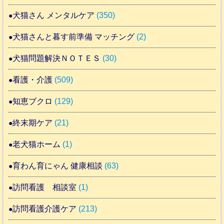
犬猫さん メンタルケア
(350)
犬猫さんと暮す前準備 マッチング
(2)
犬猫問題解決ＮＯＴＥＳ
(30)
看護・介護
(509)
知恵ブクロ
(129)
終末期ケア
(21)
老犬猫ホーム
(1)
育わん育にゃん 健康相談
(63)
訪問看護 相談室
(1)
訪問看護介護ケア
(213)