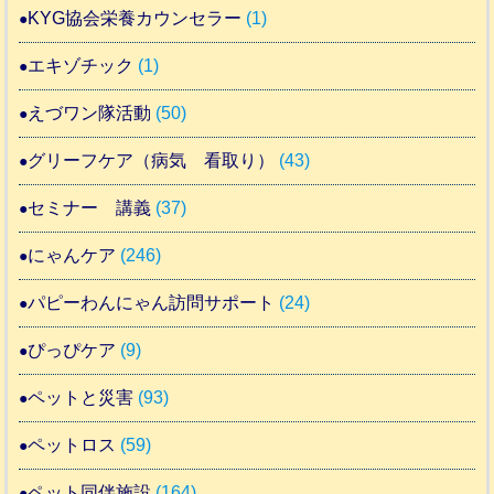
KYG協会栄養カウンセラー
(1)
エキゾチック
(1)
えづワン隊活動
(50)
グリーフケア（病気 看取り）
(43)
セミナー 講義
(37)
にゃんケア
(246)
パピーわんにゃん訪問サポート
(24)
ぴっぴケア
(9)
ペットと災害
(93)
ペットロス
(59)
ペット同伴施設
(164)