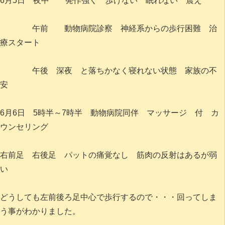
6月5日 夜中 発作強く 歩けない 眠れない 震え
午前 動物病院診察 神経系からの歩行困難 治
療スタート
午後 深夜 と落ちかなく寝れない状態 家族の不
安
6月6日 5時半～7時半 動物病院同伴 マッサージ 付 カ
ウンセリング
右前足 右後足 パットの痛覚なし 筋肉の反射はあるが弱
い
どうしても左前後ろ足中心で歩行するので・・・回ってしま
う事がわかりました。