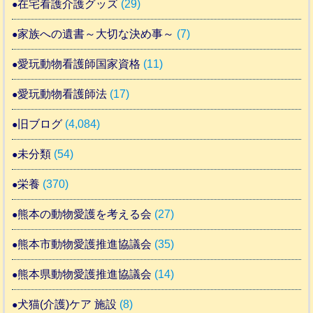
在宅看護介護グッズ
(29)
家族への遺書～大切な決め事～
(7)
愛玩動物看護師国家資格
(11)
愛玩動物看護師法
(17)
旧ブログ
(4,084)
未分類
(54)
栄養
(370)
熊本の動物愛護を考える会
(27)
熊本市動物愛護推進協議会
(35)
熊本県動物愛護推進協議会
(14)
犬猫(介護)ケア 施設
(8)