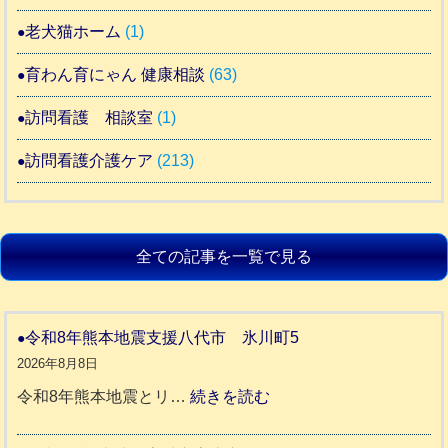
老犬猫ホーム
(1)
育わん育にゃん 健康相談
(63)
訪問看護 相談室
(1)
訪問看護介護ケア
(213)
全ての記事を一覧で見る
令和8年熊本地震支援八代市 氷川町5
2026年8月8日
:
令和8年熊本地震とリ…
続きを読む
令