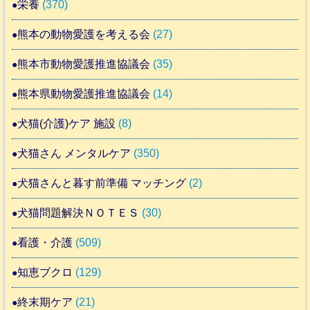
栄養
(370)
熊本の動物愛護を考える会
(27)
熊本市動物愛護推進協議会
(35)
熊本県動物愛護推進協議会
(14)
犬猫(介護)ケア 施設
(8)
犬猫さん メンタルケア
(350)
犬猫さんと暮す前準備 マッチング
(2)
犬猫問題解決ＮＯＴＥＳ
(30)
看護・介護
(509)
知恵ブクロ
(129)
終末期ケア
(21)