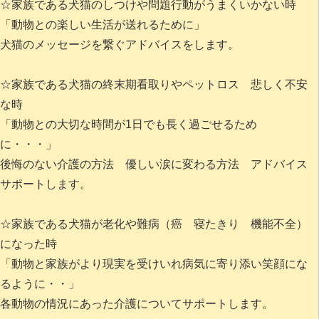
☆家族である犬猫のしつけや問題行動がうまくいかない時
「動物との楽しい生活が送れるために」
犬猫のメッセージを繋ぐアドバイスをします。
☆家族である犬猫の終末期看取りやペットロス 悲しく不安
な時
「動物との大切な時間が1日でも長く過ごせるため
に・・・」
後悔のない介護の方法 優しい涙に変わる方法 アドバイス
サポートします。
☆家族である犬猫が老化や難病（癌 寝たきり 機能不全）
になった時
「動物と家族がより現実を受けいれ病気に寄り添い笑顔にな
るように・・」
各動物の情況にあった介護についてサポートします。