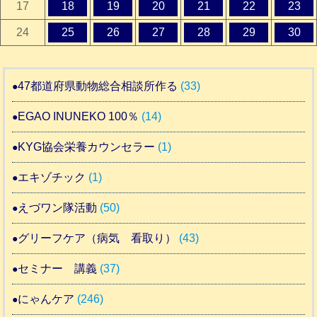
17
18
19
20
21
22
23
24
25
26
27
28
29
30
47都道府県動物総合相談所作る
(33)
EGAO INUNEKO 100％
(14)
KYG協会栄養カウンセラー
(1)
エキゾチック
(1)
えづワン隊活動
(50)
グリーフケア（病気 看取り）
(43)
セミナー 講義
(37)
にゃんケア
(246)