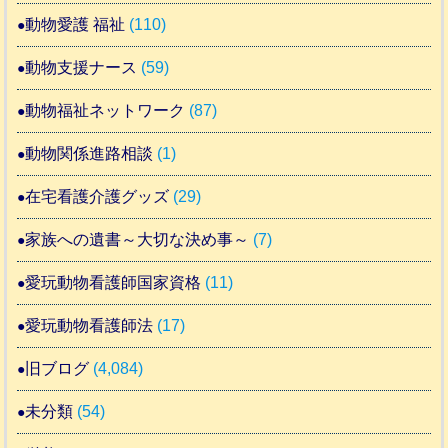
動物愛護 福祉
(110)
動物支援ナース
(59)
動物福祉ネットワーク
(87)
動物関係進路相談
(1)
在宅看護介護グッズ
(29)
家族への遺書～大切な決め事～
(7)
愛玩動物看護師国家資格
(11)
愛玩動物看護師法
(17)
旧ブログ
(4,084)
未分類
(54)