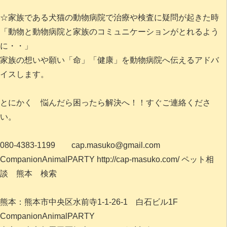
☆家族である犬猫の動物病院で治療や検査に疑問が起きた時
「動物と動物病院と家族のコミュニケーションがとれるよう
に・・」
家族の想いや願い「命」「健康」を動物病院へ伝えるアドバ
イスします。
とにかく 悩んだら困ったら解決へ！！すぐご連絡くださ
い。
080-4383-1199 cap.masuko@gmail.com
CompanionAnimalPARTY http://cap-masuko.com/ ペット相
談 熊本 検索
熊本：熊本市中央区水前寺1-1-26-1 白石ビル1F
CompanionAnimalPARTY