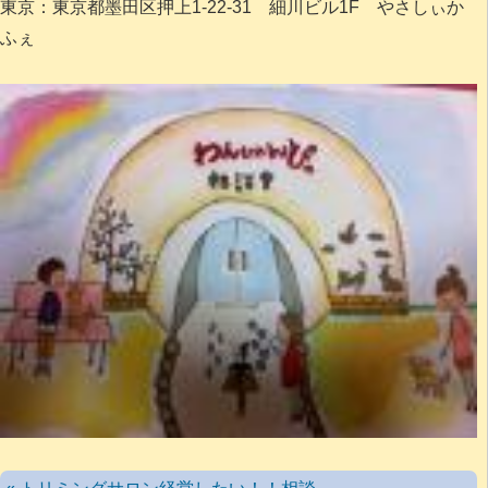
東京：東京都墨田区押上1-22-31 細川ビル1F やさしぃか
ふぇ