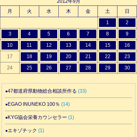
2012年9月
月
火
水
木
金
土
日
1
2
3
4
5
6
7
8
9
10
11
12
13
14
15
16
17
18
19
20
21
22
23
24
25
26
27
28
29
30
47都道府県動物総合相談所作る
(33)
EGAO INUNEKO 100％
(14)
KYG協会栄養カウンセラー
(1)
エキゾチック
(1)