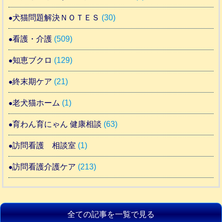
犬猫問題解決ＮＯＴＥＳ
(30)
看護・介護
(509)
知恵ブクロ
(129)
終末期ケア
(21)
老犬猫ホーム
(1)
育わん育にゃん 健康相談
(63)
訪問看護 相談室
(1)
訪問看護介護ケア
(213)
全ての記事を一覧で見る