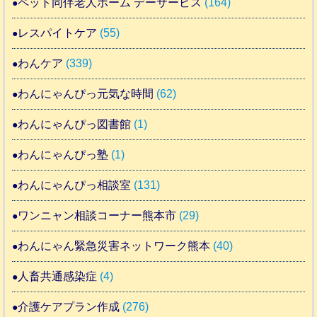
ペット同伴老人ホーム デーサービス
(164)
レスパイトケア
(55)
わんケア
(339)
わんにゃんぴっ元気な時間
(62)
わんにゃんぴっ図書館
(1)
わんにゃんぴっ塾
(1)
わんにゃんぴっ相談室
(131)
ワンニャン相談コーナー熊本市
(29)
わんにゃん緊急災害ネットワーク熊本
(40)
人畜共通感染症
(4)
介護ケアプラン作成
(276)