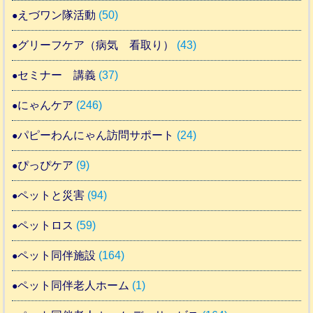
えづワン隊活動
(50)
グリーフケア（病気 看取り）
(43)
セミナー 講義
(37)
にゃんケア
(246)
パピーわんにゃん訪問サポート
(24)
ぴっぴケア
(9)
ペットと災害
(94)
ペットロス
(59)
ペット同伴施設
(164)
ペット同伴老人ホーム
(1)