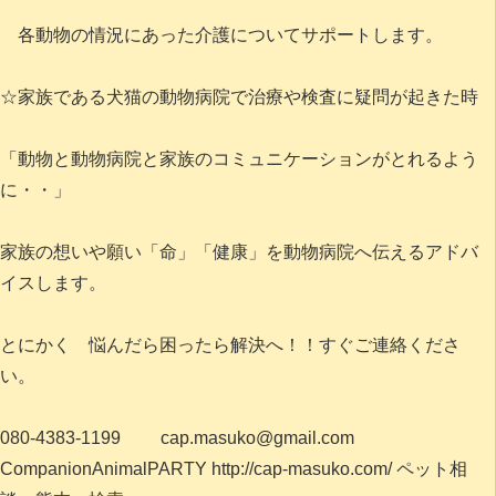
各動物の情況にあった介護についてサポートします。
☆家族である犬猫の動物病院で治療や検査に疑問が起きた時
「動物と動物病院と家族のコミュニケーションがとれるよう
に・・」
家族の想いや願い「命」「健康」を動物病院へ伝えるアドバ
イスします。
とにかく 悩んだら困ったら解決へ！！すぐご連絡くださ
い。
080-4383-1199 cap.masuko@gmail.com
CompanionAnimalPARTY http://cap-masuko.com/ ペット相