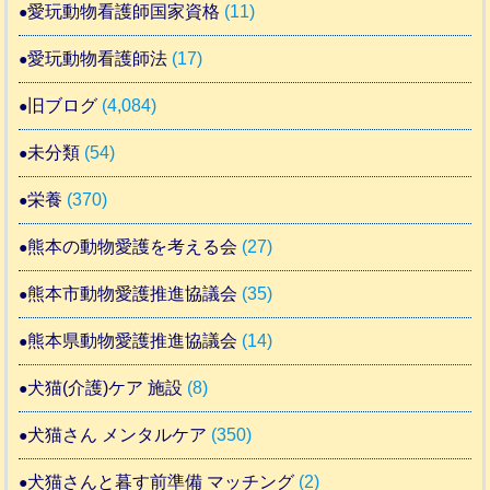
愛玩動物看護師国家資格
(11)
愛玩動物看護師法
(17)
旧ブログ
(4,084)
未分類
(54)
栄養
(370)
熊本の動物愛護を考える会
(27)
熊本市動物愛護推進協議会
(35)
熊本県動物愛護推進協議会
(14)
犬猫(介護)ケア 施設
(8)
犬猫さん メンタルケア
(350)
犬猫さんと暮す前準備 マッチング
(2)