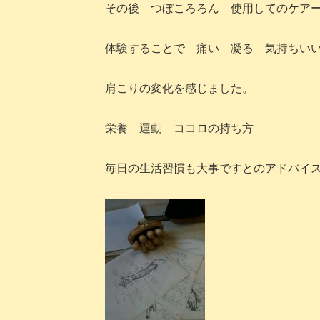
その後 つぼころろん 使用してのケア
体験することで 痛い 凝る 気持ちい
肩こりの変化を感じました。
栄養 運動 ココロの持ち方
毎日の生活習慣も大事ですとのアドバイ