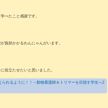
て学べたこと感謝です。
腰が負担かかるわんにゃんがいます。
ーに役立たせたいと思いました。
えられるように！！～動物看護師＆トリマーを目指す学生へ2