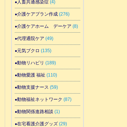
人畜共通感染症
(4)
介護ケアプラン作成
(276)
介護ケアホーム デーケア
(8)
代理通院ケア
(49)
元気ブクロ
(135)
動物リハビリ
(189)
動物愛護 福祉
(110)
動物支援ナース
(59)
動物福祉ネットワーク
(87)
動物関係進路相談
(1)
在宅看護介護グッズ
(29)