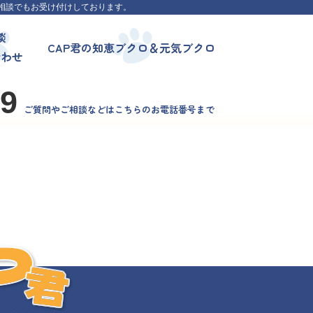
相談でもお受け付けしております。
談
CAP君の知恵ブクロ＆元気ブクロ
合わせ
99
ご質問やご相談などはこちらのお電話番号まで