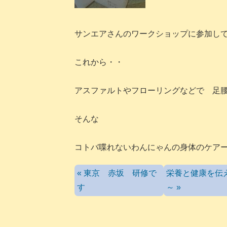
サンエアさんのワークショップに参加し
これから・・
アスファルトやフローリングなどで 足
そんな
コトバ喋れないわんにゃんの身体のケア
« 東京 赤坂 研修で
栄養と健康を伝
す
～ »