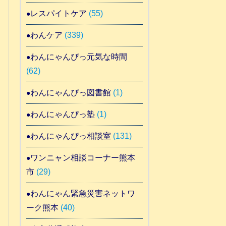
レスパイトケア
(55)
わんケア
(339)
わんにゃんぴっ元気な時間
(62)
わんにゃんぴっ図書館
(1)
わんにゃんぴっ塾
(1)
わんにゃんぴっ相談室
(131)
ワンニャン相談コーナー熊本
市
(29)
わんにゃん緊急災害ネットワ
ーク熊本
(40)