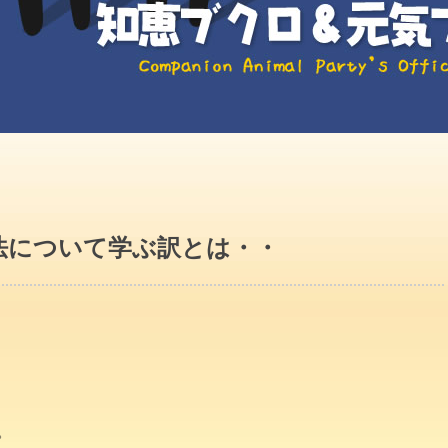
法について学ぶ訳とは・・
。