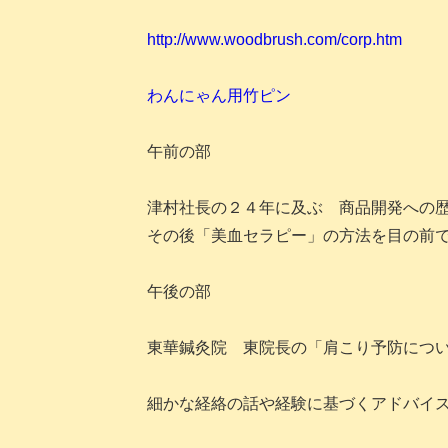
http://www.woodbrush.com/corp.htm
わんにゃん用竹ピン
午前の部
津村社長の２４年に及ぶ 商品開発への
その後「美血セラピー」の方法を目の前
午後の部
東華鍼灸院 東院長の「肩こり予防につ
細かな経絡の話や経験に基づくアドバイ