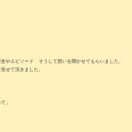
歴史やエピソード そうして想いを聞かせてもらいました。
で見せて頂きました。
いて」
ス