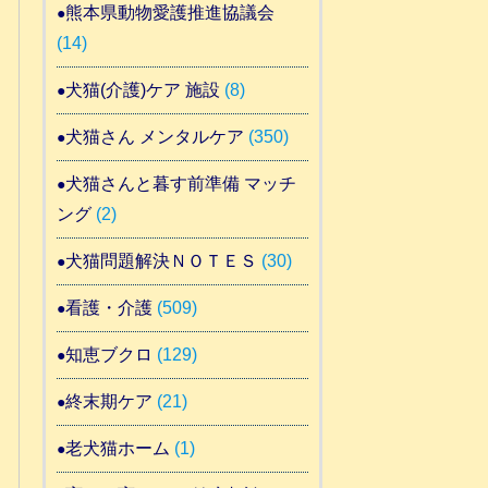
熊本県動物愛護推進協議会
(14)
犬猫(介護)ケア 施設
(8)
犬猫さん メンタルケア
(350)
犬猫さんと暮す前準備 マッチ
ング
(2)
犬猫問題解決ＮＯＴＥＳ
(30)
看護・介護
(509)
知恵ブクロ
(129)
終末期ケア
(21)
老犬猫ホーム
(1)