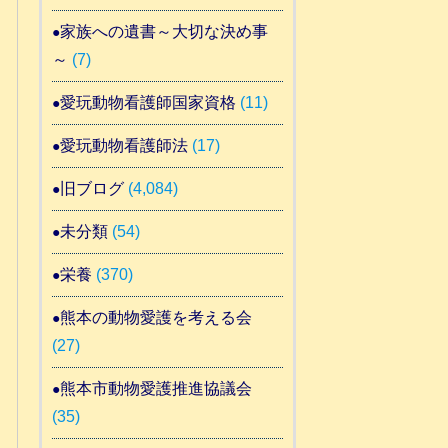
家族への遺書～大切な決め事
～
(7)
愛玩動物看護師国家資格
(11)
愛玩動物看護師法
(17)
旧ブログ
(4,084)
未分類
(54)
栄養
(370)
熊本の動物愛護を考える会
(27)
熊本市動物愛護推進協議会
(35)