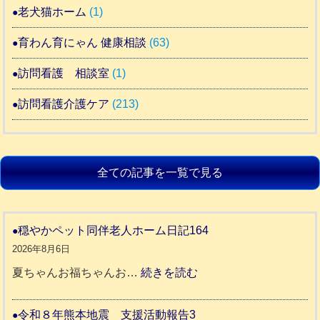
老犬猫ホーム
(1)
育わん育にゃん 健康相談
(63)
訪問看護 相談室
(1)
訪問看護介護ケア
(213)
全ての記事を一覧で見る
穏やかペット同伴老人ホーム日記164
2026年8月6日
:
夏ちゃんお福ちゃんお…
続きを読む
穏
や
令和８年熊本地震 支援活動報告3