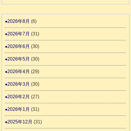
り
和
告
支
熊
８
3
援
本
年
2026年8月
(6)
始
市
熊
ま
2026年7月
(31)
動
本
り
物
地
2026年6月
(30)
ま
愛
震
す
2026年5月
(30)
護
推
支
2026年4月
(29)
進
援
協
2026年3月
(30)
活
議
動
2026年2月
(27)
会
報
2026年1月
(31)
告
2025年12月
(31)
2