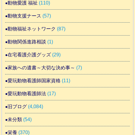
動物愛護 福祉
(110)
動物支援ナース
(57)
動物福祉ネットワーク
(87)
動物関係進路相談
(1)
在宅看護介護グッズ
(29)
家族への遺書～大切な決め事～
(7)
愛玩動物看護師国家資格
(11)
愛玩動物看護師法
(17)
旧ブログ
(4,084)
未分類
(54)
栄養
(370)