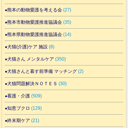
熊本の動物愛護を考える会
(27)
熊本市動物愛護推進協議会
(35)
熊本県動物愛護推進協議会
(14)
犬猫(介護)ケア 施設
(8)
犬猫さん メンタルケア
(350)
犬猫さんと暮す前準備 マッチング
(2)
犬猫問題解決ＮＯＴＥＳ
(30)
看護・介護
(509)
知恵ブクロ
(129)
終末期ケア
(21)