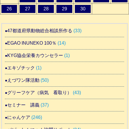
26
27
28
29
30
47都道府県動物総合相談所作る
(33)
EGAO INUNEKO 100％
(14)
KYG協会栄養カウンセラー
(1)
エキゾチック
(1)
えづワン隊活動
(50)
グリーフケア（病気 看取り）
(43)
セミナー 講義
(37)
にゃんケア
(246)