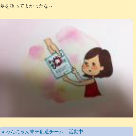
夢を語ってよかったな～
« わんにゃん未来創造チーム 活動中