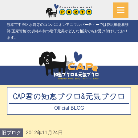
熊本市中央区水前寺のコンパニオンアニマルパーティーでは愛玩動物看護
師(国家資格)の資格を持つ増子元美がどんな相談でもお受け付けしており
ます。
CAP君の知恵ブクロ&元気ブクロ
Official BLOG
旧ブログ
2012年11月24日