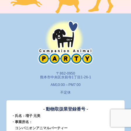
〒862-0950
熊本市中央区水前寺1丁目1-26-1
AM10:00～PM7:00
不定休
- 動物取扱業登録番号 -
・氏名：増子 元美
・事業所名：
コンパニオンアニマルパーティー