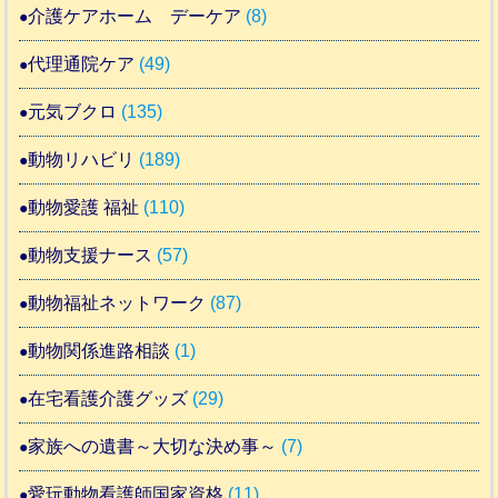
介護ケアホーム デーケア
(8)
代理通院ケア
(49)
元気ブクロ
(135)
動物リハビリ
(189)
動物愛護 福祉
(110)
動物支援ナース
(57)
動物福祉ネットワーク
(87)
動物関係進路相談
(1)
在宅看護介護グッズ
(29)
家族への遺書～大切な決め事～
(7)
愛玩動物看護師国家資格
(11)