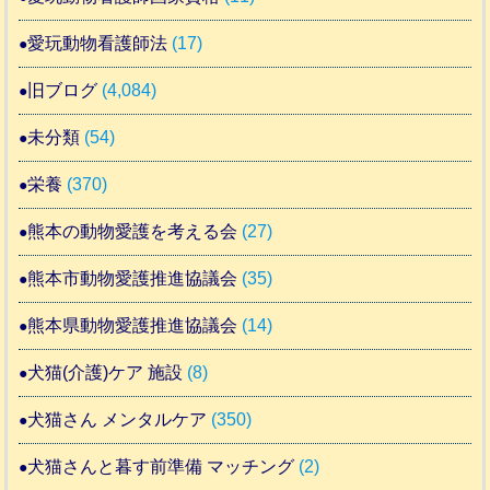
愛玩動物看護師法
(17)
旧ブログ
(4,084)
未分類
(54)
栄養
(370)
熊本の動物愛護を考える会
(27)
熊本市動物愛護推進協議会
(35)
熊本県動物愛護推進協議会
(14)
犬猫(介護)ケア 施設
(8)
犬猫さん メンタルケア
(350)
犬猫さんと暮す前準備 マッチング
(2)