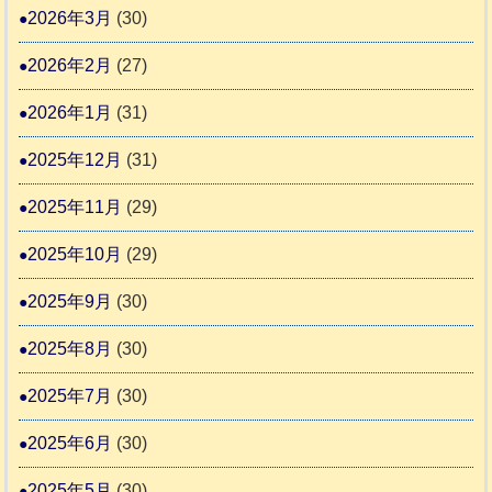
2026年3月
(30)
な
2
時
2026年2月
(27)
間
2026年1月
(31)
カ
2025年12月
(31)
レ
2025年11月
(29)
ー
の
2025年10月
(29)
巻
2025年9月
(30)
2025年8月
(30)
2025年7月
(30)
2025年6月
(30)
2025年5月
(30)