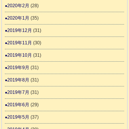
2020年2月
(28)
2020年1月
(35)
2019年12月
(31)
2019年11月
(30)
2019年10月
(31)
2019年9月
(31)
2019年8月
(31)
2019年7月
(31)
2019年6月
(29)
2019年5月
(37)