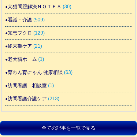
犬猫問題解決ＮＯＴＥＳ
(30)
看護・介護
(509)
知恵ブクロ
(129)
終末期ケア
(21)
老犬猫ホーム
(1)
育わん育にゃん 健康相談
(63)
訪問看護 相談室
(1)
訪問看護介護ケア
(213)
全ての記事を一覧で見る