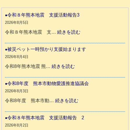
令和８年熊本地震 支援活動報告3
2026年8月5日
:
令和８年熊本地震 支…
続きを読む
令
和
被災ペット一時預かり支援始まります
８
2026年8月4日
年
:
令和8年熊本地震 熊…
続きを読む
熊
被
本
災
令和8年度 熊本市動物愛護推進協議会
地
ペ
2026年8月3日
震
ッ
:
令和8年度 熊本市動…
続きを読む
ト
令
支
一
和
令和８年熊本地震 支援活動報告 2
援
時
8
2026年8月2日
活