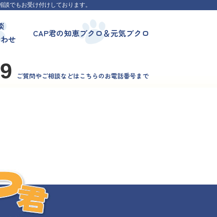
相談でもお受け付けしております。
談
CAP君の知恵ブクロ＆元気ブクロ
合わせ
99
ご質問やご相談などはこちらのお電話番号まで