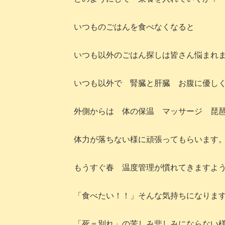
いつものごはんを食べなくなると
いつも以外のごはん探しは皆さん悩まれ
いつも以外で 腎臓と肝臓 お腹に優し
外側からは 体の保温 マッサージ 琵
体力が落ちない様に頑張ってもらいます
もうすぐ春 温度管理が慣れてきますよ
「食べたい！！」そんな気持ちになりま
「死＝別れ」の苦しみ悲しみにならない