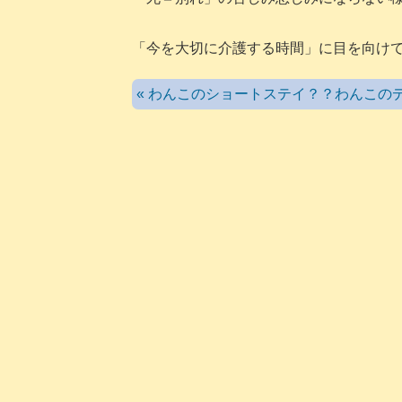
「今を大切に介護する時間」に目を向け
« わんこのショートステイ？？わんこの