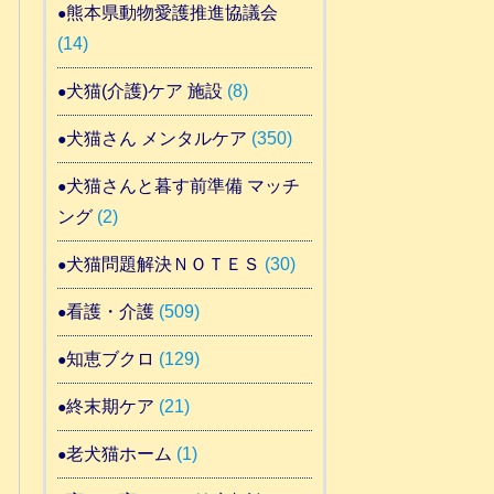
熊本県動物愛護推進協議会
(14)
犬猫(介護)ケア 施設
(8)
犬猫さん メンタルケア
(350)
犬猫さんと暮す前準備 マッチ
ング
(2)
犬猫問題解決ＮＯＴＥＳ
(30)
看護・介護
(509)
知恵ブクロ
(129)
終末期ケア
(21)
老犬猫ホーム
(1)