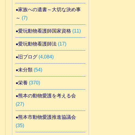
家族への遺書～大切な決め事
～
(7)
愛玩動物看護師国家資格
(11)
愛玩動物看護師法
(17)
旧ブログ
(4,084)
未分類
(54)
栄養
(370)
熊本の動物愛護を考える会
(27)
熊本市動物愛護推進協議会
(35)