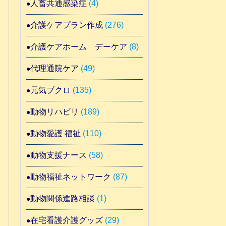
人畜共通感染症
(4)
介護ケアプラン作成
(276)
介護ケアホーム デーケア
(8)
代理通院ケア
(49)
元気ブクロ
(135)
動物リハビリ
(189)
動物愛護 福祉
(110)
動物支援ナース
(58)
動物福祉ネットワーク
(87)
動物関係進路相談
(1)
在宅看護介護グッズ
(29)