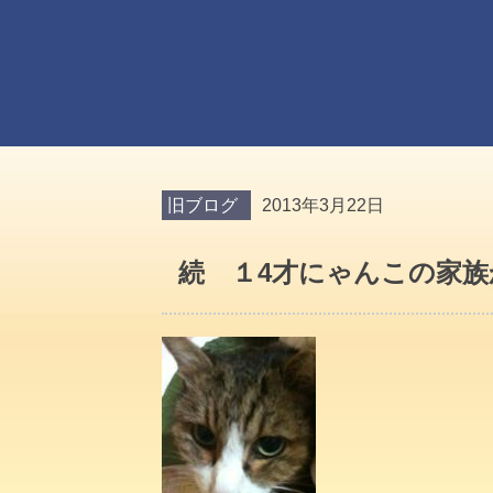
旧ブログ
2013年3月22日
続 １4才にゃんこの家族