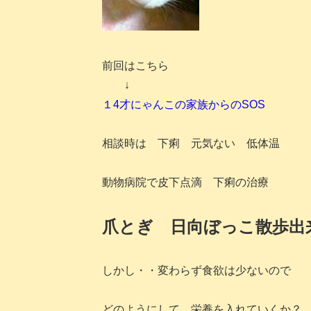
前回はこちら
↓
１4才にゃんこの家族からのSOS
相談時は 下痢 元気ない 低体温
動物病院で皮下点滴 下痢の治療
爪とぎ 日向ぼっこ散歩出
しかし・・変わらず食欲は少ないので
どのようにして 栄養を入れていくか？