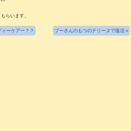
てもらいます。
ディーケアー？？
ブーさんのもつのテリーヌで復活 »