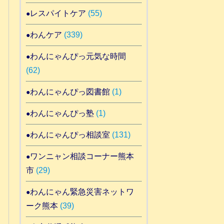
レスパイトケア
(55)
わんケア
(339)
わんにゃんぴっ元気な時間
(62)
わんにゃんぴっ図書館
(1)
わんにゃんぴっ塾
(1)
わんにゃんぴっ相談室
(131)
ワンニャン相談コーナー熊本
市
(29)
わんにゃん緊急災害ネットワ
ーク熊本
(39)