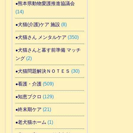
熊本県動物愛護推進協議会
(14)
犬猫(介護)ケア 施設
(8)
犬猫さん メンタルケア
(350)
犬猫さんと暮す前準備 マッチ
ング
(2)
犬猫問題解決ＮＯＴＥＳ
(30)
看護・介護
(509)
知恵ブクロ
(129)
終末期ケア
(21)
老犬猫ホーム
(1)