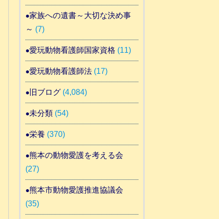
家族への遺書～大切な決め事
～
(7)
愛玩動物看護師国家資格
(11)
愛玩動物看護師法
(17)
旧ブログ
(4,084)
未分類
(54)
栄養
(370)
熊本の動物愛護を考える会
(27)
熊本市動物愛護推進協議会
(35)