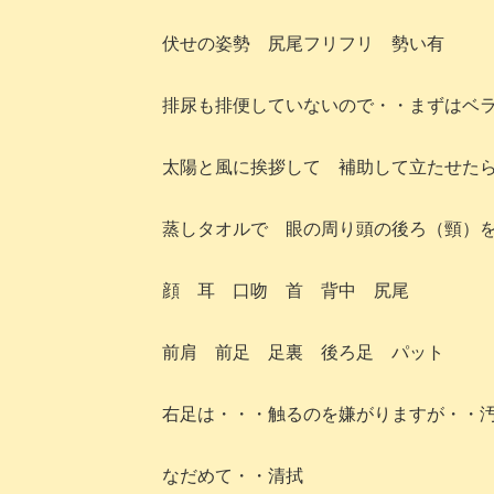
伏せの姿勢 尻尾フリフリ 勢い有
排尿も排便していないので・・まずはベ
太陽と風に挨拶して 補助して立たせた
蒸しタオルで 眼の周り頭の後ろ（頸）
顔 耳 口吻 首 背中 尻尾
前肩 前足 足裏 後ろ足 パット
右足は・・・触るのを嫌がりますが・・
なだめて・・清拭