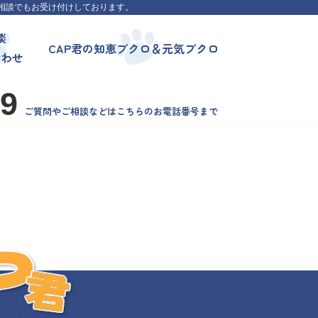
相談でもお受け付けしております。
談
CAP君の知恵ブクロ＆元気ブクロ
合わせ
99
ご質問やご相談などはこちらのお電話番号まで