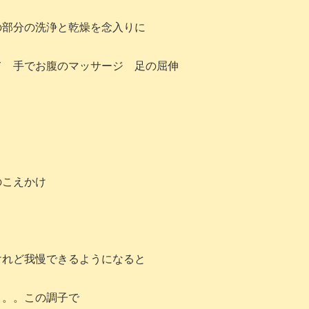
の部分の洗浄と乾燥を念入りに
 手でお腹のマッサージ 足の屈伸
のこえかけ
けれど我慢できるようになると
う。。この調子で