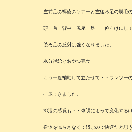
左前足の褥瘡のケアーと左後ろ足の脱毛
頭 首 背中 尻尾 足 仰向けにして
後ろ足の反射は強くなりました。
水分補給とおやつ完食
もう一度補助して立たせて・・ワンツー
排尿できました。
排泄の感覚も・・体調によって変化する
身体を濡らさなくて済むので快適だと思