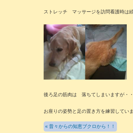
ストレッチ マッサージを訪問看護時は
後ろ足の筋肉は 落ちてしまいますが・
お座りの姿勢と足の置き方を練習してい
« 昔々からの知恵ブクロから！！