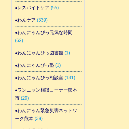
レスパイトケア
(55)
わんケア
(339)
わんにゃんぴっ元気な時間
(62)
わんにゃんぴっ図書館
(1)
わんにゃんぴっ塾
(1)
わんにゃんぴっ相談室
(131)
ワンニャン相談コーナー熊本
市
(29)
わんにゃん緊急災害ネットワ
ーク熊本
(39)