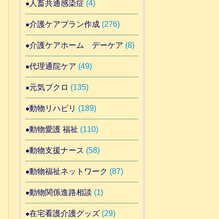
人畜共通感染症
(4)
介護ケアプラン作成
(276)
介護ケアホーム デーケア
(8)
代理通院ケア
(49)
元気ブクロ
(135)
動物リハビリ
(189)
動物愛護 福祉
(110)
動物支援ナース
(58)
動物福祉ネットワーク
(87)
動物関係進路相談
(1)
在宅看護介護グッズ
(29)