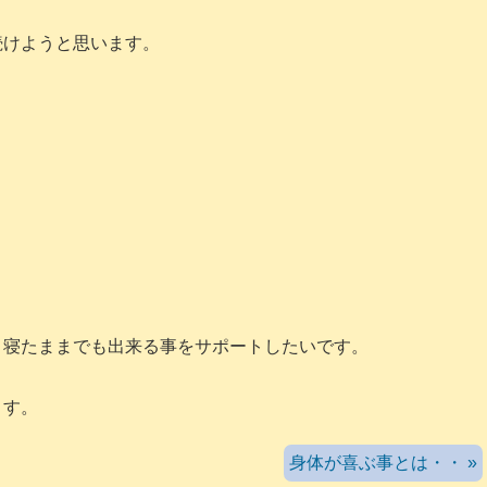
続けようと思います。
・寝たままでも出来る事をサポートしたいです。
ます。
身体が喜ぶ事とは・・ »