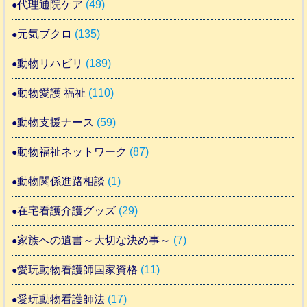
代理通院ケア
(49)
元気ブクロ
(135)
動物リハビリ
(189)
動物愛護 福祉
(110)
動物支援ナース
(59)
動物福祉ネットワーク
(87)
動物関係進路相談
(1)
在宅看護介護グッズ
(29)
家族への遺書～大切な決め事～
(7)
愛玩動物看護師国家資格
(11)
愛玩動物看護師法
(17)