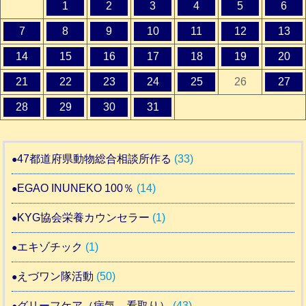
1
2
3
4
5
6
7
8
9
10
11
12
13
14
15
16
17
18
19
20
21
22
23
24
25
26
27
28
29
30
31
47都道府県動物総合相談所作る
(33)
EGAO INUNEKO 100％
(14)
KYG協会栄養カウンセラー
(1)
エキゾチック
(1)
えづワン隊活動
(50)
グリーフケア（病気 看取り）
(43)