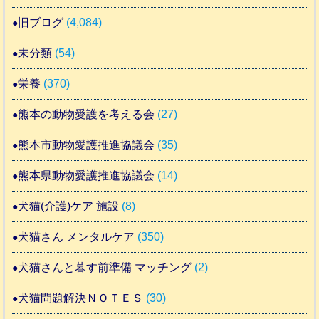
旧ブログ
(4,084)
未分類
(54)
栄養
(370)
熊本の動物愛護を考える会
(27)
熊本市動物愛護推進協議会
(35)
熊本県動物愛護推進協議会
(14)
犬猫(介護)ケア 施設
(8)
犬猫さん メンタルケア
(350)
犬猫さんと暮す前準備 マッチング
(2)
犬猫問題解決ＮＯＴＥＳ
(30)