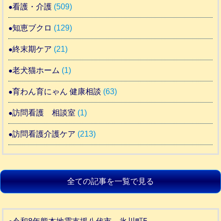
看護・介護
(509)
知恵ブクロ
(129)
終末期ケア
(21)
老犬猫ホーム
(1)
育わん育にゃん 健康相談
(63)
訪問看護 相談室
(1)
訪問看護介護ケア
(213)
全ての記事を一覧で見る