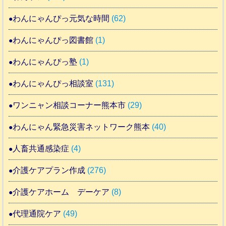
わんにゃんぴっ元気な時間
(62)
わんにゃんぴっ図書館
(1)
わんにゃんぴっ塾
(1)
わんにゃんぴっ相談室
(131)
ワンニャン相談コーナー熊本市
(29)
わんにゃん緊急災害ネットワーク熊本
(40)
人畜共通感染症
(4)
介護ケアプラン作成
(276)
介護ケアホーム デーケア
(8)
代理通院ケア
(49)