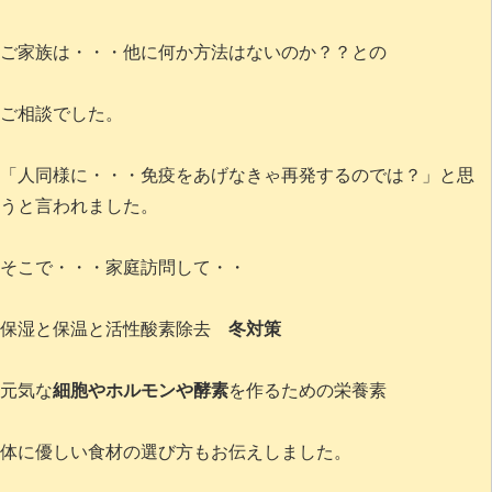
ご家族は・・・他に何か方法はないのか？？との
ご相談でした。
「人同様に・・・免疫をあげなきゃ再発するのでは？」と思
うと言われました。
そこで・・・家庭訪問して・・
保湿と保温と活性酸素除去
冬対策
元気な
細胞やホルモンや酵素
を作るための栄養素
体に優しい食材の選び方もお伝えしました。