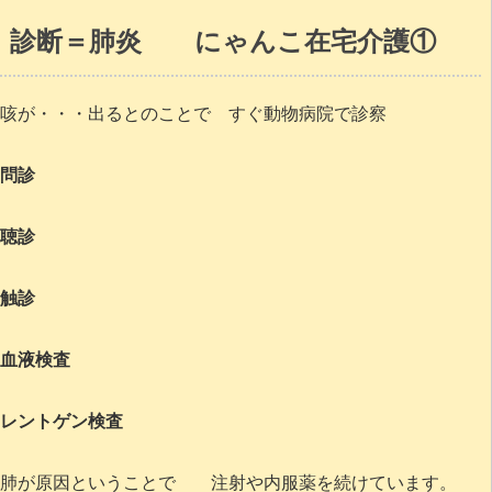
診断＝肺炎 にゃんこ在宅介護①
咳が・・・出るとのことで すぐ動物病院で診察
問診
聴診
触診
血液検査
レントゲン検査
肺が原因ということで 注射や内服薬を続けています。