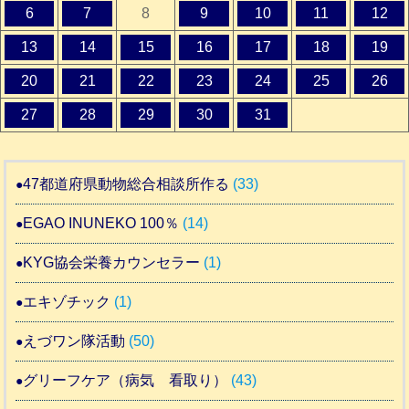
6
7
8
9
10
11
12
13
14
15
16
17
18
19
20
21
22
23
24
25
26
27
28
29
30
31
47都道府県動物総合相談所作る
(33)
EGAO INUNEKO 100％
(14)
KYG協会栄養カウンセラー
(1)
エキゾチック
(1)
えづワン隊活動
(50)
グリーフケア（病気 看取り）
(43)