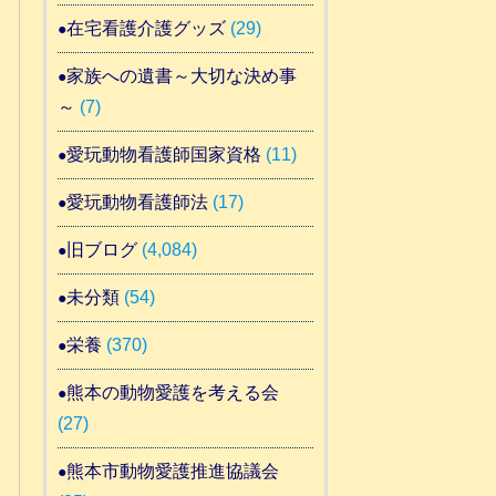
在宅看護介護グッズ
(29)
家族への遺書～大切な決め事
～
(7)
愛玩動物看護師国家資格
(11)
愛玩動物看護師法
(17)
旧ブログ
(4,084)
未分類
(54)
栄養
(370)
熊本の動物愛護を考える会
(27)
熊本市動物愛護推進協議会