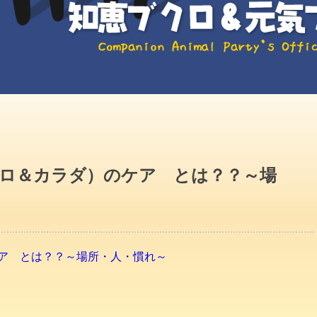
ロ＆カラダ）のケア とは？？～場
ア とは？？～場所・人・慣れ～