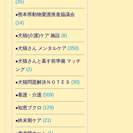
(35)
熊本県動物愛護推進協議会
(14)
犬猫(介護)ケア 施設
(8)
犬猫さん メンタルケア
(350)
犬猫さんと暮す前準備 マッチ
ング
(2)
犬猫問題解決ＮＯＴＥＳ
(30)
看護・介護
(509)
知恵ブクロ
(129)
終末期ケア
(21)