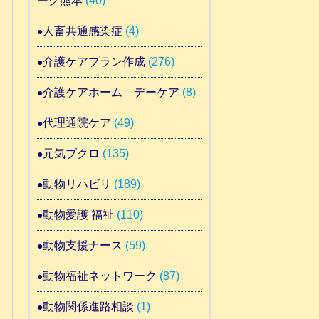
ーク熊本
(40)
人畜共通感染症
(4)
介護ケアプラン作成
(276)
介護ケアホーム デーケア
(8)
代理通院ケア
(49)
元気ブクロ
(135)
動物リハビリ
(189)
動物愛護 福祉
(110)
動物支援ナース
(59)
動物福祉ネットワーク
(87)
動物関係進路相談
(1)