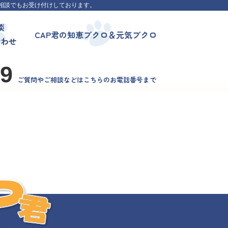
相談でもお受け付けしております。
談
CAP君の知恵ブクロ＆元気ブクロ
合わせ
99
ご質問やご相談などはこちらのお電話番号まで