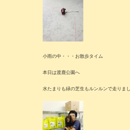
小雨の中・・・お散歩タイム
本日は渡鹿公園へ
水たまりも緑の芝生もルンルンで走りま