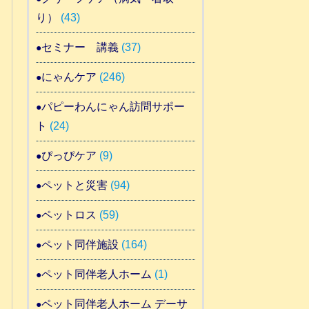
り）
(43)
セミナー 講義
(37)
にゃんケア
(246)
パピーわんにゃん訪問サポー
ト
(24)
ぴっぴケア
(9)
ペットと災害
(94)
ペットロス
(59)
ペット同伴施設
(164)
ペット同伴老人ホーム
(1)
ペット同伴老人ホーム デーサ