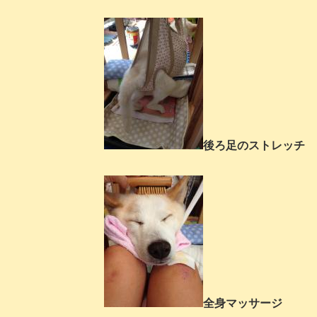
後ろ足のストレッチ
全身マッサージ