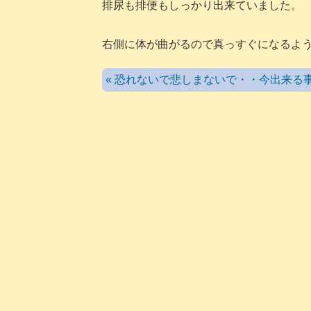
排尿も排便もしっかり出来ていました。
右側に体が曲がるので真っすぐになるよ
« 恐れないで悲しまないで・・今出来る