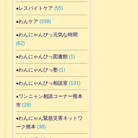
レスパイトケア
(55)
わんケア
(339)
わんにゃんぴっ元気な時間
(62)
わんにゃんぴっ図書館
(1)
わんにゃんぴっ塾
(1)
わんにゃんぴっ相談室
(131)
ワンニャン相談コーナー熊本
市
(29)
わんにゃん緊急災害ネットワ
ーク熊本
(38)