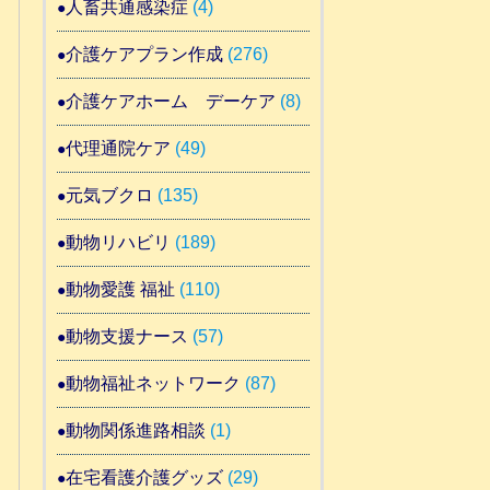
人畜共通感染症
(4)
介護ケアプラン作成
(276)
介護ケアホーム デーケア
(8)
代理通院ケア
(49)
元気ブクロ
(135)
動物リハビリ
(189)
動物愛護 福祉
(110)
動物支援ナース
(57)
動物福祉ネットワーク
(87)
動物関係進路相談
(1)
在宅看護介護グッズ
(29)