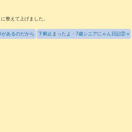
うに整えて上げました。
事があるのだから
下痢止まったよ・7歳シニアにゃん日記② »