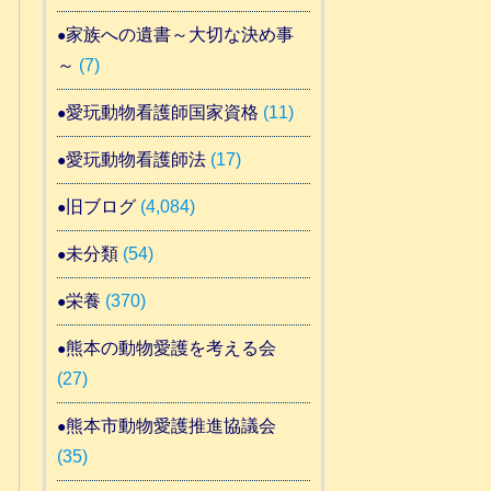
家族への遺書～大切な決め事
～
(7)
愛玩動物看護師国家資格
(11)
愛玩動物看護師法
(17)
旧ブログ
(4,084)
未分類
(54)
栄養
(370)
熊本の動物愛護を考える会
(27)
熊本市動物愛護推進協議会
(35)