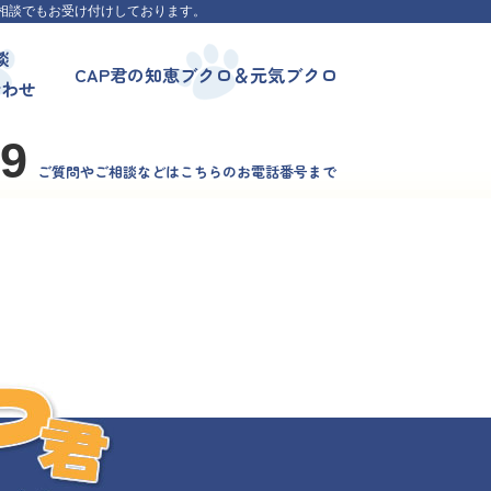
相談でもお受け付けしております。
談
CAP君の知恵ブクロ＆元気ブクロ
合わせ
99
ご質問やご相談などはこちらのお電話番号まで