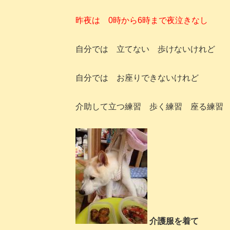
昨夜は 0時から6時まで夜泣きなし
自分では 立てない 歩けないけれど
自分では お座りできないけれど
介助して立つ練習 歩く練習 座る練習
介護
服を着て