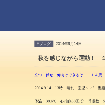
旧ブログ
2014年9月14日
秋を感じながら運動！ １
立つ 伏せ 仰向けできるぞ！ １４歳 
2014.9.14 13時 晴れ 室温２７° 湿度
体温：38.6℃ 心拍数88回/分 呼吸数 5