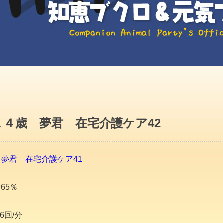
４歳 夢君 在宅介護ケア42
夢君 在宅介護ケア41
65％
6回/分