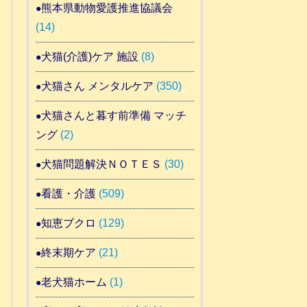
熊本県動物愛護推進協議会
(14)
犬猫(介護)ケア 施設
(8)
犬猫さん メンタルケア
(350)
犬猫さんと暮す前準備 マッチ
ング
(2)
犬猫問題解決ＮＯＴＥＳ
(30)
看護・介護
(509)
知恵ブクロ
(129)
終末期ケア
(21)
老犬猫ホーム
(1)