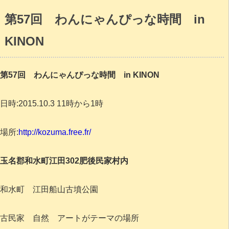
第57回 わんにゃんぴっな時間 in
KINON
第57回 わんにゃんぴっな時間 in KINON
日時:2015.10.3 11時から1時
場所:
http://kozuma.free.fr/
玉名郡和水町江田302肥後民家村内
和水町 江田船山古墳公園
古民家 自然 アートがテーマの場所