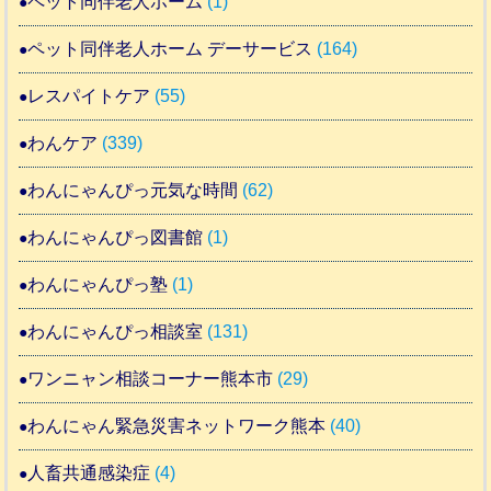
ペット同伴老人ホーム
(1)
ペット同伴老人ホーム デーサービス
(164)
レスパイトケア
(55)
わんケア
(339)
わんにゃんぴっ元気な時間
(62)
わんにゃんぴっ図書館
(1)
わんにゃんぴっ塾
(1)
わんにゃんぴっ相談室
(131)
ワンニャン相談コーナー熊本市
(29)
わんにゃん緊急災害ネットワーク熊本
(40)
人畜共通感染症
(4)