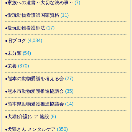
家族への遺書～大切な決め事～
(7)
愛玩動物看護師国家資格
(11)
愛玩動物看護師法
(17)
旧ブログ
(4,084)
未分類
(54)
栄養
(370)
熊本の動物愛護を考える会
(27)
熊本市動物愛護推進協議会
(35)
熊本県動物愛護推進協議会
(14)
犬猫(介護)ケア 施設
(8)
犬猫さん メンタルケア
(350)