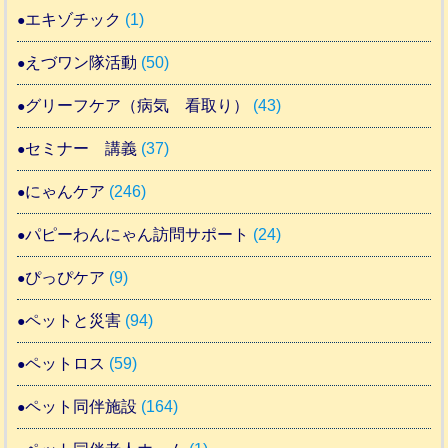
エキゾチック
(1)
えづワン隊活動
(50)
グリーフケア（病気 看取り）
(43)
セミナー 講義
(37)
にゃんケア
(246)
パピーわんにゃん訪問サポート
(24)
ぴっぴケア
(9)
ペットと災害
(94)
ペットロス
(59)
ペット同伴施設
(164)