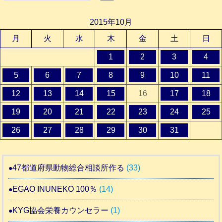
2015年10月
月
火
水
木
金
土
日
1
2
3
4
5
6
7
8
9
10
11
12
13
14
15
16
17
18
19
20
21
22
23
24
25
26
27
28
29
30
31
47都道府県動物総合相談所作る
(33)
EGAO INUNEKO 100％
(14)
KYG協会栄養カウンセラー
(1)