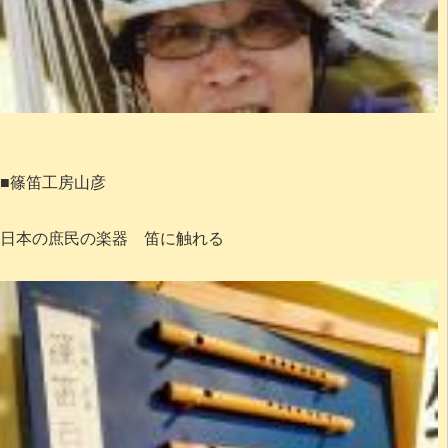
■篠笛工房山彦
日本の庶民の楽器 笛に触れる