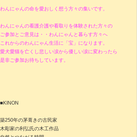
わんにゃんの命を愛おしく想う方々の集いです。
わんにゃんの看護介護や看取りを体験された方々の
ご参加とご意見は・・わんにゃんと暮らす方々へ
これからのわんにゃん生活に「宝」になります。
愛犬愛猫を亡くし悲しい涙から優しい涙に変わったら
是非ご参加お待ちしています。
■KINON
築250年の茅葺きの古民家
木彫家の利弘氏の木工作品