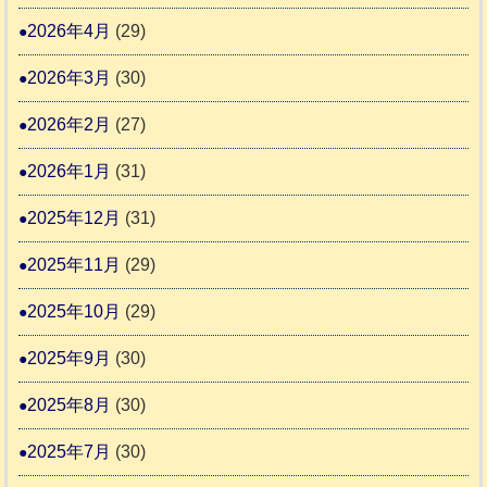
4
報
り
2026年4月
(29)
告
支
3
2026年3月
(30)
援
始
2026年2月
(27)
ま
2026年1月
(31)
り
ま
2025年12月
(31)
す
2025年11月
(29)
2025年10月
(29)
2025年9月
(30)
2025年8月
(30)
2025年7月
(30)