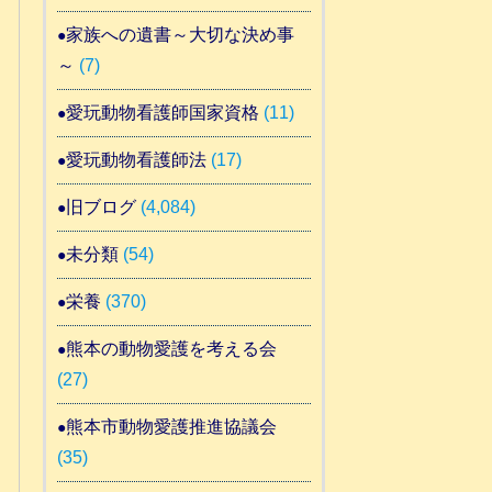
家族への遺書～大切な決め事
～
(7)
愛玩動物看護師国家資格
(11)
愛玩動物看護師法
(17)
旧ブログ
(4,084)
未分類
(54)
栄養
(370)
熊本の動物愛護を考える会
(27)
熊本市動物愛護推進協議会
(35)