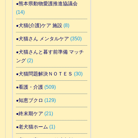
熊本県動物愛護推進協議会
(14)
犬猫(介護)ケア 施設
(8)
犬猫さん メンタルケア
(350)
犬猫さんと暮す前準備 マッチ
ング
(2)
犬猫問題解決ＮＯＴＥＳ
(30)
看護・介護
(509)
知恵ブクロ
(129)
終末期ケア
(21)
老犬猫ホーム
(1)