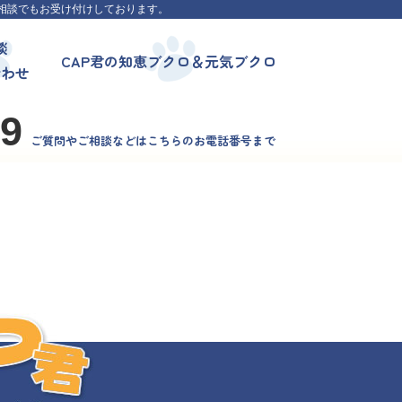
相談でもお受け付けしております。
談
CAP君の知恵ブクロ＆元気ブクロ
合わせ
99
ご質問やご相談などはこちらのお電話番号まで