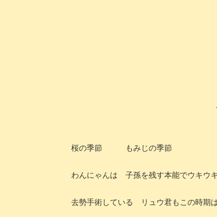
桜の季節 もみじの季節
わんにゃんは 子孫を残す本能でウキウ
去勢手術している リュウ君もこの時期