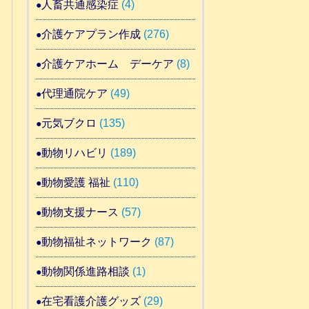
人畜共通感染症
(4)
介護ケアプラン作成
(276)
介護ケアホーム デーケア
(8)
代理通院ケア
(49)
元気ブクロ
(135)
動物リハビリ
(189)
動物愛護 福祉
(110)
動物支援ナース
(57)
動物福祉ネットワーク
(87)
動物関係進路相談
(1)
在宅看護介護グッズ
(29)