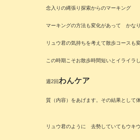
念入りの縄張り探索からのマーキング
マーキングの方法も変化があって かな
リュウ君の気持ちを考えて散歩コースも
この時期こそお散歩時間短いとイライラ
わんケア
週2回
質（内容）をあげます。その結果として
リュウ君のように 去勢していてもウキ