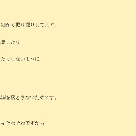
り細かく掘り掘りしてます。
変更したり
したりしないように
体調を落とさないためです。
ウキそわそわですから