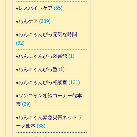
レスパイトケア
(55)
わんケア
(339)
わんにゃんぴっ元気な時間
(62)
わんにゃんぴっ図書館
(1)
わんにゃんぴっ塾
(1)
わんにゃんぴっ相談室
(131)
ワンニャン相談コーナー熊本
市
(29)
わんにゃん緊急災害ネットワ
ーク熊本
(38)